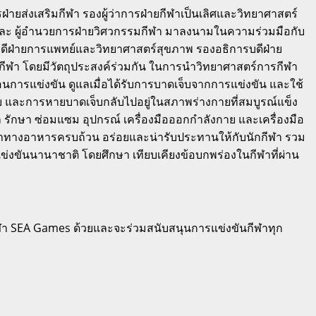
่ายส่งเสริมกีฬา รองผู้ว่าการฝ่ายกีฬาเป็นเลิศและวิทยาศาสตร์
 และ ผู้อำนวยการฝ่ายวิศวกรรมกีฬา มาลงนามในความร่วมมือกับ
รบดีฝ่ายการแพทย์และวิทยาศาสตร์สุขภาพ รองอธิการบดีฝ่าย
ฬา โดยมีวัตถุประสงค์ร่วมกัน ในการนำวิทยาศาสตร์การกีฬา
นการแข่งขัน ดูแลเมื่อได้รับการบาดเจ็บจากการแข่งขัน และใช้
จ็บ และการหายบาดเจ็บกลับไปอยู่ในสภาพร่างกายที่สมบูรณ์แข็ง
รักษา ซ่อมแซม อุปกรณ์ เครื่องมือออกกำลังกาย และเครื่องมือ
ค่าทางอาหารครบถ้วน อร่อยและน่ารับประทานให้กับนักกีฬา รวม
ข่งขันนานาชาติ โดยศึกษา เทียบเคียงข้อบกพร่องในกีฬาที่ผ่าน
ันกีฬา SEA Games ด้วยและจะร่วมสนับสนุนการแข่งขันกีฬาทุก