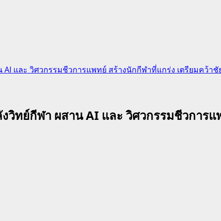
าน AI และ วิศวกรรมชีวการแพทย์ สร้างนักกีฬาที่แกร่ง เตรียมคว้า
ังวิทย์กีฬา ผสาน AI และ วิศวกรรมชีวการแพทย