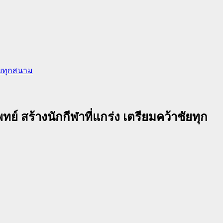
ชัยทุกสนาม
์ สร้างนักกีฬาที่แกร่ง เตรียมคว้าชัยทุก