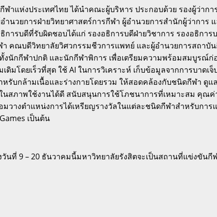
รกีฬาแห่งประเทศไทย ได้นำคณะผู้บริหาร ประกอบด้วย รองผู้ว่าการฝ
ู้อำนวยการฝ่ายวิทยาศาสตร์การกีฬา ผู้อำนวยการสำนักผู้ว่าการ
ธิการบดีที่รับผิดชอบได้แก่ รองอธิการบดีฝ่ายวิชาการ รองอธิกา
 คณบดีวิทยาลัยวิศวกรรมชีวการแพทย์ และผู้อำนวยการสถาบันกี
งนักกีฬาปกติ และนักกีฬาพิการ เพื่อเตรียมความพร้อมสมบูรณ์ก่อ
เดิมโดยเร็วที่สุด ใช้ AI ในการวิเคราะห์ เก็บข้อมูลจากการบาดเ
รับกล้ามเนื้อและร่างกายโดยรวม ให้สอดคล้องกับชนิดกีฬา ดูแล 
ยู่ในสภาพใช้งานได้ดี สนับสนุนการใช้โภชนาการที่เหมาะสม คุณ
์ พร้อมวางตำแหน่งการได้เหรียญรางวัลในแต่ละชนิดกีฬาสำหรับการแ
 Games เป็นต้น
างวันที่ 9 – 20 ธันวาคมนี้มหาวิทยาลัยรังสิตจะเป็นสถานที่แข่งข