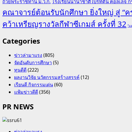
ถ้วยพระราชทาน ม.ว.ก.
โรงเรียนนานาชาติไบรท์ตัน คอลเลจ กร
คณาจารย์ต้อนรับนักศึกษา ยิ่งใหญ่ สู่ 
คว้าเหรียญรางวัลกีฬาซีเกมส์ ครั้งที่ 32
“แม
Categories
ข่าวล่ามาแรง
(805)
จัดอันดับการศึกษา
(5)
ทุนดีดี
(222)
ผลงานวิจัย นวัตกรรมสร้างสรรค์
(12)
เรียนดี กิจกรรมเด่น
(60)
แฟ้มข่าวดีดี
(356)
PR NEWS
ข่าวล่ามาแรง