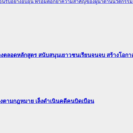
ต้อนรับอย่างอบอุ่น พร้อมตอกย้ำความสำคัญของผู้นำด้านนวัตกรรมส
องตลอดหลักสูตร สนับสนุนเยาวชนเรียนจนจบ สร้างโอกาส
ต้องตามกฎหมาย เล็งดำเนินคดีคนบิดเบือน