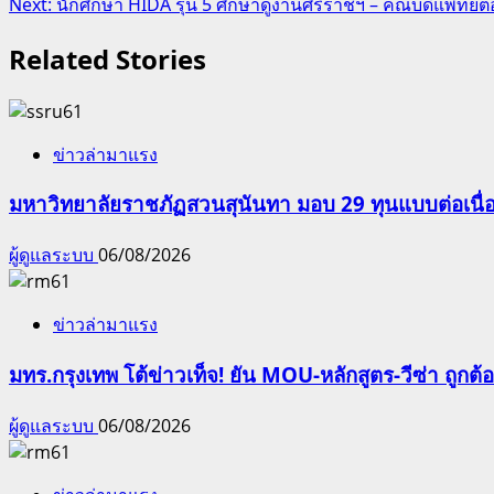
Next:
นักศึกษา HIDA รุ่น 5 ศึกษาดูงานศิริราชฯ – คณบดีแพทย์
navigation
Related Stories
ข่าวล่ามาแรง
มหาวิทยาลัยราชภัฏสวนสุนันทา มอบ 29 ทุนแบบต่อเนื่
ผู้ดูแลระบบ
06/08/2026
ข่าวล่ามาแรง
มทร.กรุงเทพ โต้ข่าวเท็จ! ยัน MOU-หลักสูตร-วีซ่า ถูก
ผู้ดูแลระบบ
06/08/2026