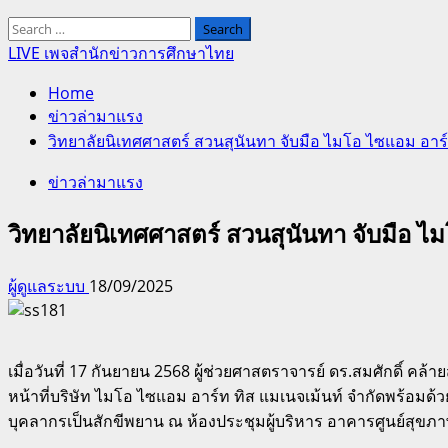
Search
for:
LIVE เพจสำนักข่าวการศึกษาไทย
Home
ข่าวล่ามาแรง
วิทยาลัยนิเทศศาสตร์ สวนสุนันทา จับมือ ไมโอ ไซแอม อาร์ท 
ข่าวล่ามาแรง
วิทยาลัยนิเทศศาสตร์ สวนสุนันทา จับมือ ไมโ
ผู้ดูแลระบบ
18/09/2025
เมื่อวันที่ 17 กันยายน 2568 ผู้ช่วยศาสตราจารย์ ดร.สมศักดิ์ 
หน้าที่บริษัท ไมโอ ไซแอม อาร์ท ทิส แมเนจเม้นท์ จำกัดพร้อมด้ว
บุคลากรเป็นสักขีพยาน ณ ห้องประชุมผู้บริหาร อาคารศูนย์สุขภ