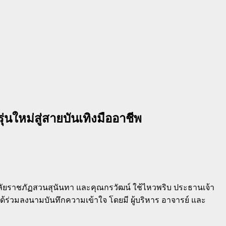
่นใหม่สู่สายบันเทิงมืออาชีพ
ทยาลัยราชภัฏสวนสุนันทา และคุณกรวัฒน์ ใช้ไหวพริบ ประธานเจ้า
ได้ร่วมลงนามบันทึกความเข้าใจ โดยมี ผู้บริหาร อาจารย์ และ