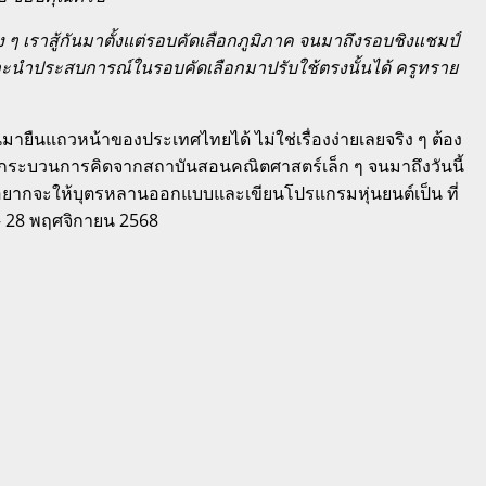
ง ๆ เราสู้กันมาตั้งแต่รอบคัดเลือกภูมิภาค จนมาถึงรอบชิงแชมป์
าดและนำประสบการณ์ในรอบคัดเลือกมาปรับใช้ตรงนั้นได้ ครูทราย
นมายืนแถวหน้าของประเทศไทยได้ ไม่ใช่เรื่องง่ายเลยจริง ๆ ต้อง
ช้กระบวนการคิดจากสถาบันสอนคณิตศาสตร์เล็ก ๆ จนมาถึงวันนี้
ี่อยากจะให้บุตรหลานออกแบบและเขียนโปรแกรมหุ่นยนต์เป็น ที่
– 28 พฤศจิกายน 2568