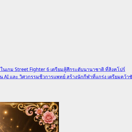
นเกม Street Fighter 6 เตรียมสู้ศึกระดับนานาชาติ ที่สิงคโปร์
าน AI และ วิศวกรรมชีวการแพทย์ สร้างนักกีฬาที่แกร่ง เตรียมคว้า