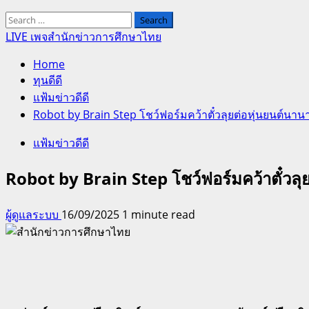
Search
for:
LIVE เพจสำนักข่าวการศึกษาไทย
Home
ทุนดีดี
แฟ้มข่าวดีดี
Robot by Brain Step โชว์ฟอร์มคว้าตั๋วลุยต่อหุ่นยนต์นา
แฟ้มข่าวดีดี
Robot by Brain Step โชว์ฟอร์มคว้าตั๋วล
ผู้ดูแลระบบ
16/09/2025
1 minute read