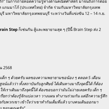
ัก”
ในการถ่ายทอดความรู้ทางด้านคณิตศาสตร์ มาจนถึงการต่อย
ท แกมมาโก้ (ประเทศไทย) จำกัด ร่วมกับมหาวิทยาลัยกรุงเทพ
รี มหาวิทยาลัยกรุงเทพธนบุรี ระหว่างวันที่แข่งขัน 12 – 14 ก.ย.
rain Step
ก็เช่นกัน สู้และพยายามสุด ๆ (ปีนี้ Brain Step ส่ง 2
ยน 2568
นเด็ก ๆ ด้วยครับ ผลของความพยายามขอน้อง ๆ ตลอด 5 เดือน
้วว่า ทั้งสถาบันกับลูกศิษย์ ได้เดินทางมาถึงจุดนี้ได้ ก็ต้อง
ห้เราเดินมาถึงจุดนี้ได้ ต้องขอบอกว่ามันไม่ง่ายเลยครับ เด็ก ๆ
เรียกว่าต้องรู้จักแบ่งเวลา วางแผน ทำงานร่วมกัน แต่อีกความรู้สึก
สียใจกับพวกเขา เข้าใจว่าเขาทำกันเต็มที่แล้ว บางคนเดินออกมา
ับ ขอบคุณครับ”