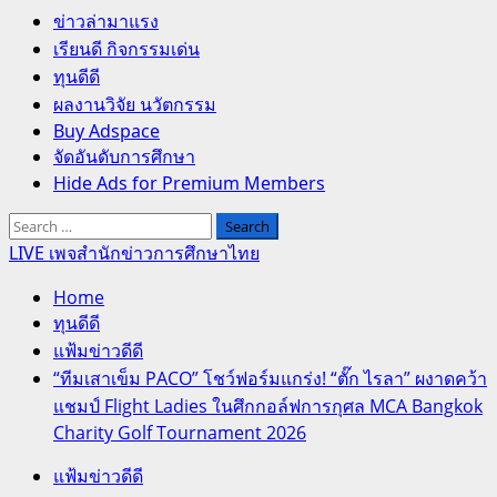
Primary
ข่าวล่ามาแรง
Menu
เรียนดี กิจกรรมเด่น
ทุนดีดี
ผลงานวิจัย นวัตกรรม
Buy Adspace
จัดอันดับการศึกษา
Hide Ads for Premium Members
Search
for:
LIVE เพจสำนักข่าวการศึกษาไทย
Home
ทุนดีดี
แฟ้มข่าวดีดี
“ทีมเสาเข็ม PACO” โชว์ฟอร์มแกร่ง! “ตั๊ก ไรลา” ผงาดคว้า
แชมป์ Flight Ladies ในศึกกอล์ฟการกุศล MCA Bangkok
Charity Golf Tournament 2026
แฟ้มข่าวดีดี