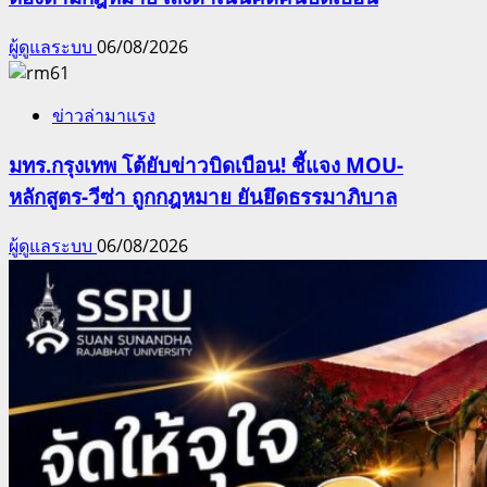
ผู้ดูแลระบบ
06/08/2026
ข่าวล่ามาแรง
มทร.กรุงเทพ โต้ยับข่าวบิดเบือน! ชี้แจง MOU-
หลักสูตร-วีซ่า ถูกกฎหมาย ยันยึดธรรมาภิบาล
ผู้ดูแลระบบ
06/08/2026