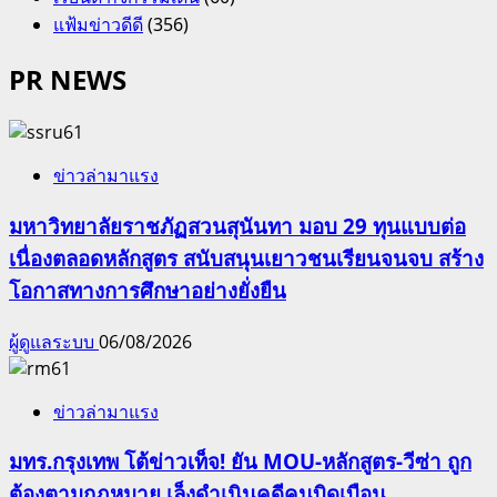
แฟ้มข่าวดีดี
(356)
PR NEWS
ข่าวล่ามาแรง
มหาวิทยาลัยราชภัฏสวนสุนันทา มอบ 29 ทุนแบบต่อ
เนื่องตลอดหลักสูตร สนับสนุนเยาวชนเรียนจนจบ สร้าง
โอกาสทางการศึกษาอย่างยั่งยืน
ผู้ดูแลระบบ
06/08/2026
ข่าวล่ามาแรง
มทร.กรุงเทพ โต้ข่าวเท็จ! ยัน MOU-หลักสูตร-วีซ่า ถูก
ต้องตามกฎหมาย เล็งดำเนินคดีคนบิดเบือน