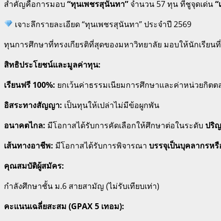
สำคัญคือการมอบ
“ทุนเพชรสุนันทา”
จำนวน 57 ทุน
ที่ชูจุดเด่น
“
เจาะลึกรายละเอียด “ทุนเพชรสุนันทา” ประจำปี 2569
ทุนการศึกษาที่ทรงเกียรติที่สุดของมหาวิทยาลัย มอบให้นักเรียนที่
สิทธิประโยชน์และมูลค่าทุน:
เรียนฟรี 100%:
ยกเว้นค่าธรรมเนียมการศึกษาและค่าหน่วยกิตต
อิสระทางสัญญา:
เป็นทุนให้เปล่าไม่มีข้อผูกพัน
อนาคตไกล:
มีโอกาสได้รับการคัดเลือกให้ศึกษาต่อในระดับ
ปริ
เส้นทางอาชีพ:
มีโอกาสได้รับการพิจารณา
บรรจุเป็นบุคลากรหรื
คุณสมบัติผู้สมัคร:
กำลังศึกษาชั้น ม.6 สายสามัญ (ไม่รับเทียบเท่า)
คะแนนเฉลี่ยสะสม (GPAX 5 เทอม):