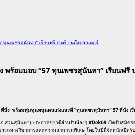
7 ทุนเพชรสุนันทา” เรียนฟรี ป.ตรี จนถึงดอกเตอร์
ั่ง พร้อมมอบ “57 ทุนเพชรสุนันทา” เรียนฟรี 
่นั่ง พร้อมทุ่มทุนหนุนคนเก่งและดี “ทุนเพชรสุนันทา” 57 ที่นั่ง
ภ.สวนสุนันทา) ประกาศข่าวดีสำหรับน้องๆ
#Dek69
เปิดรับสมัคร
มารถทางวิชาการและความสามารถพิเศษ
โดยในปีนี้จัดหนักเปิดร