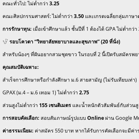
คณะทั่วไป: ไม่ต่ำกว่า
3.25
คณะศิลปกรรมศาสตร์: ไม่ต่ำกว่า
3.50
และเกรดเฉลี่ยกลุ่มภาษาต
การรักษาทุน:
เมื่อเข้าศึกษาแล้ว ชั้นปีที่ 1 ต้องได้ GPA ไม่ต่ำกว่า
รอบโควตา “วิทยาลัยพยาบาลและสุขภาพ” (20 ที่นั่ง)
สำหรับน้องๆ ที่ฝันอยากสวมชุดขาว ในรอบที่ 2 นี้เปิดรับสมั
คุณสมบัติเฉพาะ:
สำเร็จการศึกษาหรือกำลังศึกษา ม.6 สายสามัญ (ไม่รับเทียบเท่า)
GPAX (ม.4 – ม.6 เทอม 1) ไม่ต่ำกว่า
2.75
ส่วนสูงไม่ต่ำกว่า
155 เซนติเมตร
และน้ำหนักตัวสัมพันธ์กับส่วนสู
การสอบคัดเลือก:
สอบสัมภาษณ์รูปแบบ
Online
ผ่าน Google Me
ค่าธรรมเนียม:
ค่าสมัคร 550 บาท
หากได้รับการคัดเลือกจะมีค่