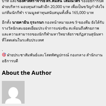
บาท และ
รองศาสตราจารย์ ดร.คมสัน โสมณวัตร
รองอธิการบดี
ฝ่ายบริหาร มอบทุนส่วนตัวอีก 20,000 บาท เพื่อเป็นขวัญกำลังใจ
แก่ทีมนักกีฬา รวมมูลค่าทุนสนับสนุนทั้งสิ้น 165,000 บาท
อีกทั้ง
นายคามิน กุระกนก
กองหน้าหมายเลข 9 ของทีม ยังได้รับ
รางวัลนักเตะยอดเยี่ยมประจำการแข่งขัน สะท้อนถึงศักยภาพ
และความสามารถของนักกีฬามหาวิทยาลัยราชภัฏสวนสุนันทา
ที่โดดเด่นในระดับประเทศ
.
ฝ่ายประชาสัมพันธ์และโสตทัศนูปกรณ์ กองกลาง สำนักงาน
อธิการบดี
About the Author