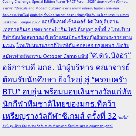
Coding Challenge: Special Edition ในงาน “NRCT Forum 2025”
อักษรฯ จุฬาฯ เปิดสอน
รายวิชา “Dracula and Modern Culture” จากวรรณกรรมสยองขวัญสู่กระจกสะท้อน
วัฒนธรรมร่วมใหม่
อัสสัมชัญ ขึ้นนำ บาสเกตบอลชาย รุ่นอายุไม่เกิน 14 ปี รายการ "3 Times
แฮปปี้แลนด์เซ็นเตอร์ จัดใหญ่สืบสาน
Basketball League 2025"
เทศกาลกินเจ เขตบางกะปิ “กิน ไหว้ อิ่มบุญ” ครั้งที่ 7
โรงเรียน
กีฬาจังหวัดสุพรรณบุรี คว้าแชมป์ตะกร้อหญิงถ้วยพระราชทาน
ม.ว.ก.
โรงเรียนนานาชาติไบรท์ตัน คอลเลจ กรุงเทพฯ เปิดรับ
“ศ.ดร.บังอร”
สมัครค่ายกิจกรรม October Camp แล้ว!
อธิการบดี มกธ. นำผู้บริหาร คณาจารย์
ต้อนรับนักศึกษา ยิ่งใหญ่ สู่ “ครอบครัว
BTU” อบอุ่น พร้อมมอบเงินรางวัลแก่ทัพ
นักกีฬาทีมชาติไทยของมกธ.ที่คว้า
เหรียญรางวัลกีฬาซีเกมส์ ครั้งที่ 32
“แม่จิ๋ม”
รัชนี ชุมเพ็ชร จัดงานวันเกิดอิ่มอบอุ่น ทำอาหารเลี้ยงนักบาสฯ เบญจมราชานุสรณ์