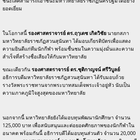
ชนะเลิศสามารถเอาชนะมหาวิทยาลัยราชภัฏนครปฐมได้อย่าง
ยอดเยี่ยม
ในโอกาสนี้
รองศาสตราจารย์ ดร.ฤๅเดช เกิดวิชัย
นายกสภา
มหาวิทยาลัยราชภัฏสวนสุนันทา ได้มอบเกียรติบัตรเพื่อแสดง
ความยินดีแก่ทีมนักกีฬา พร้อมชื่นชมในความมุ่งมั่นและความ
สำเร็จที่สร้างชื่อเสียงให้กับมหาวิทยาลัย
ขณะเดียวกัน
รองศาสตราจารย์ ดร.ชุติกาญจน์ ศรีวิบูลย์
อธิการบดีมหาวิทยาลัยราชภัฏสวนสุนันทา ได้รับมอบถ้วย
รางวัลพระราชทานจากพระบาทสมเด็จพระเจ้าอยู่หัว นับเป็น
ความภาคภูมิใจสูงสุดของมหาวิทยาลัย
นอกจากนี้ มหาวิทยาลัยยังได้มอบทุนพัฒนานักศึกษา จำนวน
125,000 บาท เพื่อสนับสนุนและต่อยอดศักยภาพของนักกีฬาใน
อนาคต พร้อมกันนี้ อธิการบดีได้มอบทุนส่วนตัว จำนวน 20,000