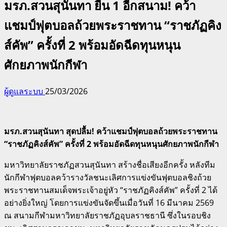
มรภ.สวนสุนันทา ยืน 1 อีกสนาม! คว้า
แชมป์ฟุตบอลถ้วยพระราชทาน “ราชภัฏคิง
ส์คัพ” ครั้งที่ 2 พร้อมอัดฉีดทุนหนุน
ศักยภาพนักกีฬา
ผู้ดูแลระบบ
25/03/2026
มรภ.สวนสุนันทา สุดปลื้ม! คว้าแชมป์ฟุตบอลถ้วยพระราชทาน
“ราชภัฏคิงส์คัพ” ครั้งที่ 2 พร้อมอัดฉีดทุนหนุนศักยภาพนักกีฬา
มหาวิทยาลัยราชภัฏสวนสุนันทา สร้างชื่อเสียงอีกครั้ง หลังทีม
นักกีฬาฟุตบอลคว้ารางวัลชนะเลิศการแข่งขันฟุตบอลชิงถ้วย
พระราชทานสมเด็จพระเจ้าอยู่หัว “ราชภัฏคิงส์คัพ” ครั้งที่ 2 ได้
อย่างยิ่งใหญ่ โดยการแข่งขันจัดขึ้นเมื่อวันที่ 16 มีนาคม 2569
ณ สนามกีฬามหาวิทยาลัยราชภัฏอุบลราชธานี ซึ่งในรอบชิง