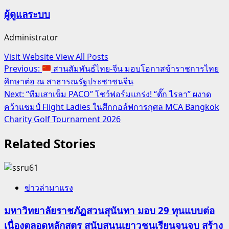
ผู้ดูแลระบบ
Administrator
Visit Website
View All Posts
Post
Previous:
สานสัมพันธ์ไทย-จีน มอบโอกาสข้าราชการไทย
ศึกษาต่อ ณ สาธารณรัฐประชาชนจีน
navigation
Next:
“ทีมเสาเข็ม PACO” โชว์ฟอร์มแกร่ง! “ตั๊ก ไรลา” ผงาด
คว้าแชมป์ Flight Ladies ในศึกกอล์ฟการกุศล MCA Bangkok
Charity Golf Tournament 2026
Related Stories
ข่าวล่ามาแรง
มหาวิทยาลัยราชภัฏสวนสุนันทา มอบ 29 ทุนแบบต่อ
เนื่องตลอดหลักสูตร สนับสนุนเยาวชนเรียนจนจบ สร้าง