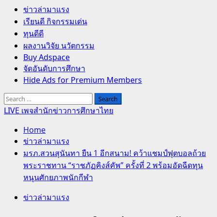
Primary
ข่าวล่ามาแรง
Menu
เรียนดี กิจกรรมเด่น
ทุนดีดี
ผลงานวิจัย นวัตกรรม
Buy Adspace
จัดอันดับการศึกษา
Hide Ads for Premium Members
Search
for:
LIVE เพจสำนักข่าวการศึกษาไทย
Home
ข่าวล่ามาแรง
มรภ.สวนสุนันทา ยืน 1 อีกสนาม! คว้าแชมป์ฟุตบอลถ้วย
พระราชทาน “ราชภัฏคิงส์คัพ” ครั้งที่ 2 พร้อมอัดฉีดทุน
หนุนศักยภาพนักกีฬา
ข่าวล่ามาแรง