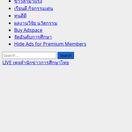
Primary
ข่าวล่ามาแรง
Menu
เรียนดี กิจกรรมเด่น
ทุนดีดี
ผลงานวิจัย นวัตกรรม
Buy Adspace
จัดอันดับการศึกษา
Hide Ads for Premium Members
Search
for:
LIVE เพจสำนักข่าวการศึกษาไทย