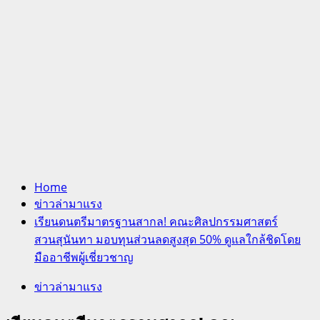
Home
ข่าวล่ามาแรง
เรียนดนตรีมาตรฐานสากล! คณะศิลปกรรมศาสตร์
สวนสุนันทา มอบทุนส่วนลดสูงสุด 50% ดูแลใกล้ชิดโดย
มืออาชีพผู้เชี่ยวชาญ
ข่าวล่ามาแรง