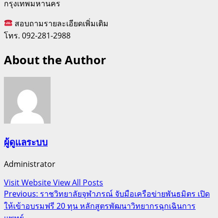
กรุงเทพมหานคร
สอบถามรายละเอียดเพิ่มเติม
โทร. 092-281-2988
About the Author
ผู้ดูแลระบบ
Administrator
Visit Website
View All Posts
Post
Previous:
ราชวิทยาลัยจุฬาภรณ์ จับมือเครือข่ายพันธมิตร เปิด
ให้เข้าอบรมฟรี 20 ทุน หลักสูตรพัฒนาวิทยากรฉุกเฉินการ
navigation
แพทย์