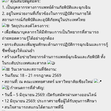
คุณสมบัติผู้สมัคร:
1. เป็นบุคลากรทางการแพทย์ด้านภัยพิบัติและฉุกเฉิน
2. อยู่ในหน่วยงานที่เกี่ยวข้องในการปฏิบัติงานภายใต้
สถานการณ์ภัยพิบัติและอุบัติภัยหมู่ในประเทศไทย
วัตถุประสงค์โครงการ:
• เพื่อพัฒนาบุคลากรให้มีทักษะการเป็นวิทยากรที่สามารถ
ถ่ายทอดความรู้ได้อย่างถูกต้อง
• ยกระดับและเพิ่มพูนทักษะด้านการปฏิบัติการฉุกเฉินและการกู้
ชีพขั้นสูงให้แม่นยำ
• สร้างเครือข่ายวิทยากรด้านการแพทย์ฉุกเฉินและภัยพิบัติ ทั้ง
ในระดับประเทศและสากล
วันเวลาและสถานที่จัดงาน:
• วันเรียน: 18 – 21 กรกฎาคม 2569
• สถานที่: ณ คณะแพทยศาสตร์ มหาวิทยาลัยเชียงใหม่
กำหนดการที่สำคัญ:
• วันนี้ – 5 มิถุนายน 2569: เปิดรับสมัครผ่านทางออนไลน์
• 12 มิถุนายน 2569: ประกาศรายชื่อผู้ได้รับทุนการศึกษา
• สนใจสามารถสแกนได้ตามภาพที่นี่