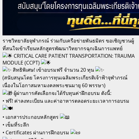
ราชวิทยาลัยจุฬาภรณ์ ร่วมกับเครือข่ายพันธมิตร ขอเชิญชวนผู้
ที่สนใจเข้าเรียนหลักสูตรพัฒนาวิทยากรฉุกเฉินการแพทย์
CRITICAL CARE PATIENT TRANSPORTATION: TRAUMA
MODULE (CCPT)
สิทธิพิเศษ! เข้าอบรมฟรี จำนวน 20 ทุน
(สนับสนุนโดย โครงการทุนเฉลิมพระเกียรติเจ้าฟ้าจุฬาภรณ์
เนื่องในโอกาสมหามงคลพระชนมายุ 60 พรรษา)
ผู้ผ่านการคัดเลือกจะได้รับทุนค่าฝึกอบรม ดังนี้:
• ฟรี! ค่าลงทะเบียน และค่าอาหารตลอดระยะเวลาการอบรม
• เอกสารประกอบหลักสูตร
• เข็มที่ระลึก
• Certificates ผ่านการฝึกอบรม