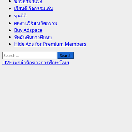
Primary
ข่าวล่ามาแรง
Menu
เรียนดี กิจกรรมเด่น
ทุนดีดี
ผลงานวิจัย นวัตกรรม
Buy Adspace
จัดอันดับการศึกษา
Hide Ads for Premium Members
Search
for:
LIVE เพจสำนักข่าวการศึกษาไทย