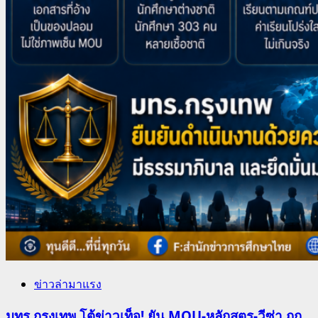
ข่าวล่ามาแรง
มทร.กรุงเทพ โต้ข่าวเท็จ! ยัน MOU-หลักสูตร-วีซ่า ถูก