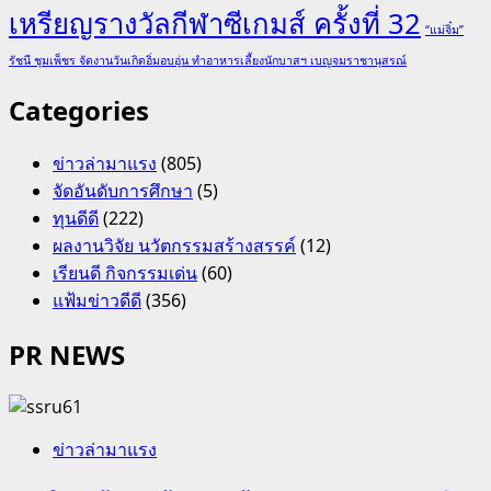
เหรียญรางวัลกีฬาซีเกมส์ ครั้งที่ 32
“แม่จิ๋ม”
รัชนี ชุมเพ็ชร จัดงานวันเกิดอิ่มอบอุ่น ทำอาหารเลี้ยงนักบาสฯ เบญจมราชานุสรณ์
Categories
ข่าวล่ามาแรง
(805)
จัดอันดับการศึกษา
(5)
ทุนดีดี
(222)
ผลงานวิจัย นวัตกรรมสร้างสรรค์
(12)
เรียนดี กิจกรรมเด่น
(60)
แฟ้มข่าวดีดี
(356)
PR NEWS
ข่าวล่ามาแรง