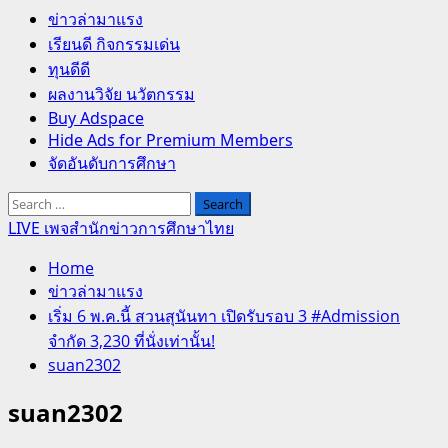
Primary
ข่าวล่ามาแรง
Menu
เรียนดี กิจกรรมเด่น
ทุนดีดี
ผลงานวิจัย นวัตกรรม
Buy Adspace
Hide Ads for Premium Members
จัดอันดับการศึกษา
Search
for:
LIVE เพจสำนักข่าวการศึกษาไทย
Home
ข่าวล่ามาแรง
เริ่ม 6 พ.ค.นี้ สวนสุนันทา เปิดรับรอบ 3 #Admission
จำกัด 3,230 ที่นั่งเท่านั้น!
suan2302
suan2302