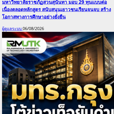
มหาวิทยาลัยราชภัฏสวนสุนันทา มอบ 29 ทุนแบบต่อ
เนื่องตลอดหลักสูตร สนับสนุนเยาวชนเรียนจนจบ สร้าง
โอกาสทางการศึกษาอย่างยั่งยืน
ผู้ดูแลระบบ
06/08/2026