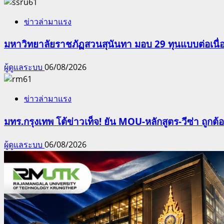
ข่าวล่ามาแรง
มหาวิทยาลัยราชภัฏสวนสุนันทา มอบ 29 ทุนแบบต่อเนื่
ผู้ดูแลระบบ
06/08/2026
ข่าวล่ามาแรง
มทร.กรุงเทพ โต้ข่าวเท็จ! ยัน MOU-หลักสูตร-วีซ่า ถูก
ผู้ดูแลระบบ
06/08/2026