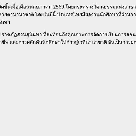
ัดขึ้นเมื่อเดือนพฤษภาคม 2569 โดยกระทรวงวัฒนธรรมแห่งสาธารณร
ตานานาชาติ โดยในปีนี้ ประเทศไทยมีผลงานนักศึกษาที่ผ่านการคั
นันทา
ยราชภัฏสวนสุนันทา ที่สะท้อนถึงคุณภาพการจัดการเรียนการสอนด้าน
าชีพ และการผลักดันนักศึกษาให้ก้าวสู่เวทีนานาชาติ อันเป็นการย