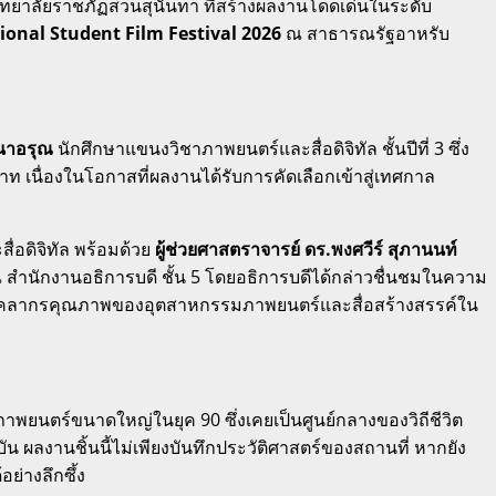
ิทยาลัยราชภัฏสวนสุนันทา ที่สร้างผลงานโดดเด่นในระดับ
ional Student Film Festival 2026
ณ สาธารณรัฐอาหรับ
ธนาอรุณ
นักศึกษาแขนงวิชาภาพยนตร์และสื่อดิจิทัล ชั้นปีที่ 3 ซึ่ง
 เนื่องในโอกาสที่ผลงานได้รับการคัดเลือกเข้าสู่เทศกาล
อดิจิทัล พร้อมด้วย
ผู้ช่วยศาสตราจารย์ ดร.พงศวีร์ สุภานนท์
สำนักงานอธิการบดี ชั้น 5 โดยอธิการบดีได้กล่าวชื่นชมในความ
นบุคลากรคุณภาพของอุตสาหกรรมภาพยนตร์และสื่อสร้างสรรค์ใน
าพยนตร์ขนาดใหญ่ในยุค 90 ซึ่งเคยเป็นศูนย์กลางของวิถีชีวิต
ผลงานชิ้นนี้ไม่เพียงบันทึกประวัติศาสตร์ของสถานที่ หากยัง
่างลึกซึ้ง