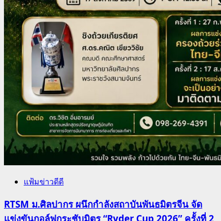
แฟ้มข่าวดีดี
RTSM ม.ศิลปากร ผนึกกำลังสถาบันพันธมิตรจีน จัด
แข่งขันกอล์ฟกระชับมิตร “Ryder Cup 2026” ครั้งที่ 2