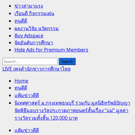
Primary
ข่าวล่ามาแรง
Menu
เรียนดี กิจกรรมเด่น
ทุนดีดี
ผลงานวิจัย นวัตกรรม
Buy Adspace
จัดอันดับการศึกษา
Hide Ads for Premium Members
Search
for:
LIVE เพจสำนักข่าวการศึกษาไทย
Home
ทุนดีดี
แฟ้มข่าวดีดี
นิเทศศาสตร์ ม.กรุงเทพธนบุรี ร่วมกับ มูลนิธิทรัพย์ปัญญา
จัดพิธีมอบรางวัลประกวดภาพยนตร์สั้นเรื่อง “แม่” มูลค่า
รางวัลรวมทั้งสิ้น 120,000 บาท
แฟ้มข่าวดีดี