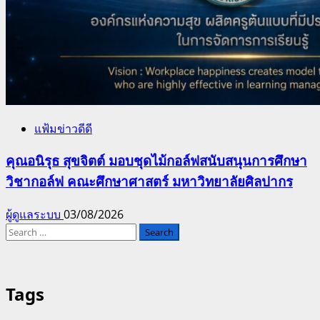
แฟ้มข่าวดีดี
คุณอนิรุธ สุขจิตต์ มอบชุดไม้กอล์ฟสนับสนุนการศึกษา
วิชากอล์ฟ คณะศึกษาศาสตร์ มหาวิทยาลัยศิลปากร
ผู้ดูแลระบบ
03/08/2026
Search
for:
Tags