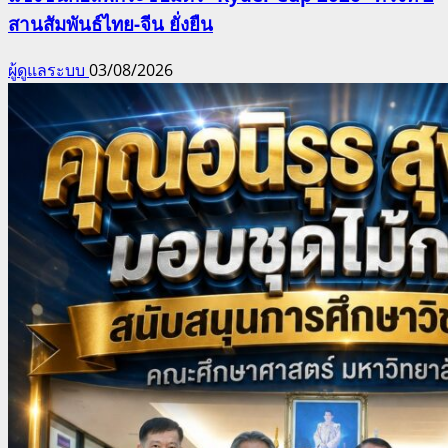
สานสัมพันธ์ไทย-จีน ยั่งยืน
ผู้ดูแลระบบ
03/08/2026