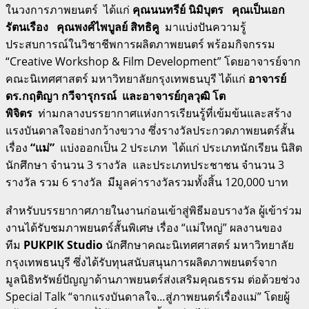
ในวงการภาพยนตร์ ได้แก่
คุณนนทรีย์ นิมิบุตร คุณเป็นเอก
รัตนเรือง คุณพงศ์ไพบูลย์ สิทธิคู
มาแบ่งปันความรู้
ประสบการณ์ในวิชาชีพการผลิตภาพยนตร์ พร้อมกิจกรรม
“Creative Workshop & Film Development” โดยอาจารย์จาก
คณะนิเทศศาสตร์ มหาวิทยาลัยกรุงเทพธนบุรี ได้แก่
อาจารย์
ดร.กฤติญา กวีจารุกรณ์ และอาจารย์กุลวุฒิ โต
พิจิตร
ท่ามกลางบรรยากาศแห่งการเรียนรู้ที่เข้มข้นและสร้าง
แรงบันดาลใจอย่างกว้างขวาง ซึ่งรางวัลประกวดภาพยนตร์สั้น
เรื่อง
“แม่”
แบ่งออกเป็น 2 ประเภท ได้แก่ ประเภทนักเรียน นิสิต
นักศึกษา จำนวน 3 รางวัล และประเภทประชาชน จำนวน 3
รางวัล รวม 6 รางวัล มีมูลค่ารางวัลรวมทั้งสิ้น 120,000 บาท
สำหรับบรรยากาศภายในงานก่อนเข้าสู่พิธีมอบรางวัล ผู้เข้าร่วม
งานได้รับชมภาพยนตร์สั้นพิเศษ เรื่อง “แม่ใหญ่” ผลงานของ
ทีม
PUKPIK Studio
นักศึกษาคณะนิเทศศาสตร์ มหาวิทยาลัย
กรุงเทพธนบุรี ซึ่งได้รับทุนสนับสนุนการผลิตภาพยนตร์จาก
มูลนิธิทรัพย์ปัญญาด้านภาพยนตร์ส่งเสริมคุณธรรม ต่อด้วยช่วง
Special Talk “จากแรงบันดาลใจ…สู่ภาพยนตร์เรื่องแม่” โดยผู้