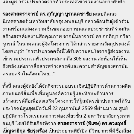
และผู้เข้าร่วมประกวดจากทั่วประเทศเข้าร่วมงานอย่างคับคั่ง
รองศาสตราจารย์ ดร.สุกัญญา บูรณเดชาชัย
คณบดีคณะ
นิเทศศาสตร์ มหาวิทยาลัยกรุงเทพธนบุรี กล่าวต้อนรับผู้เข้าร่วม
งานพร้อมแสดงความชื่นชมต่อเยาวชนและประชาชนที่ร่วมกัน
สร้างสรรค์ผลงานสื่อคุณภาพ จากนั้นอาจารย์ ดร.กฤติญา กวีจา
รุกรณ์ ในนามคณะผู้จัดโครงการ ได้กล่าวรายงานวัตถุประสงค์
โดยระบุว่า “การประกวดครั้งนี้ได้รับความสนใจจากผู้ส่งผลงาน
เข้าร่วมประกวดทั่วประเทศมากถึง 306 ผลงาน สะท้อนให้เห็น
ถึงพลังแห่งการสื่อสารสร้างสรรค์และความสำคัญของสถาบัน
ครอบครัวในสังคมไทย…”
ทั้งนี้ คณะผู้จัดยังได้จัดกิจกรรมอบรมเชิงปฏิบัติการด้านการผลิต
ภาพยนตร์สั้นเพื่อเพิ่มพูนองค์ความรู้และทักษะด้านการ
สร้างสรรค์สื่อเพื่อส่งเสริมโครงการให้ผู้สมัครเข้าประกวดได้รับ
ประโยชน์สูงสุดเมื่อวันที่ 22 กุมภาพันธ์ 2569 ที่ผ่านมา ณ ศูนย์
ปฏิบัติการโรงแรมและการท่องเที่ยวชั้น 2 มหาวิทยาลัยกรุงเทพ
ธนบุรี โดยได้รับเกียรติจาก
ศาสตราจารย์ (พิเศษ) ดร.ดวงฤทธิ์
เบ็ญจาธิกุล ชัยรุ่งเรือง
เป็นประธานพิธีเปิด มีวิทยากรที่มีชื่อเสียง