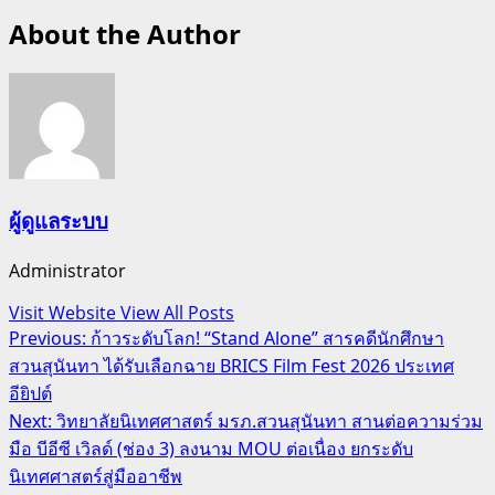
About the Author
ผู้ดูแลระบบ
Administrator
Visit Website
View All Posts
Post
Previous:
ก้าวระดับโลก! “Stand Alone” สารคดีนักศึกษา
สวนสุนันทา ได้รับเลือกฉาย BRICS Film Fest 2026 ประเทศ
navigation
อียิปต์
Next:
วิทยาลัยนิเทศศาสตร์ มรภ.สวนสุนันทา สานต่อความร่วม
มือ บีอีซี เวิลด์ (ช่อง 3) ลงนาม MOU ต่อเนื่อง ยกระดับ
นิเทศศาสตร์สู่มืออาชีพ