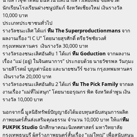
นักเรียนโรงเรียนฝางชนูปถัมภ์ จังหวัดเชียงใหม่ เงินรางวัล
10,000 บาท
ประเภทประชาชนทั่วไป
รางวัลชนะเลิศ ได้แก่
ทีม The Superproductionmans
จาก
ผลงานเรื่อง “I C U” โดยนายสุรศักดิ์ ตรีธวัชชัยวงศ์
กรุงเทพมหานคร เงินรางวัล 30,000 บาท
รางวัลรองชนะเลิศอันดับ 1 ได้แก่
ทีม Goduction
จากผลงาน
เรื่อง “แม่ (อยู่) ในจินตนาการ” ประกอบด้วย นายวัชรพล วันกุมะ
นายสิโรตม์ บุญเต่าน้อย และนายชนวีร์ ขงวน กรุงเทพมหานคร
เงินรางวัล 20,000 บาท
รางวัลรองชนะเลิศอันดับ 2 ได้แก่
ทีม The Pick Family
จากผล
งานเรื่อง “แม่ที่ไม่สนุก” โดยนายอรุณกร พิค จังหวัดลำพูน เงิน
รางวัล 10,000 บาท
นอกจากนี้ มูลนิธิทรัพย์ปัญญายังได้มอบทุนสนับสนุนการผลิต
ภาพยนตร์สั้นส่งเสริมคุณธรรม จำนวน 10,000 บาท ให้แก่
ทีม
PUKPIK Studio
นักศึกษาคณะนิเทศศาสตร์ มหาวิทยาลัย
กรุงเทพธนบุรี ผู้สร้างภาพยนตร์สั้นเรื่อง “แม่ใหญ่” เพื่อสนับสนุน