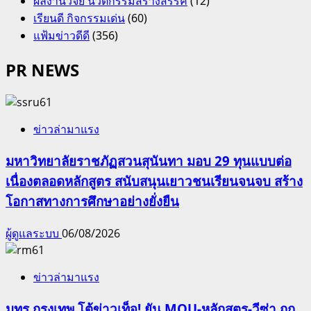
ผลงานวิจัย นวัตกรรมสร้างสรรค์
(12)
เรียนดี กิจกรรมเด่น
(60)
แฟ้มข่าวดีดี
(356)
PR NEWS
ข่าวล่ามาแรง
มหาวิทยาลัยราชภัฏสวนสุนันทา มอบ 29 ทุนแบบต่อ
เนื่องตลอดหลักสูตร สนับสนุนเยาวชนเรียนจนจบ สร้าง
โอกาสทางการศึกษาอย่างยั่งยืน
ผู้ดูแลระบบ
06/08/2026
ข่าวล่ามาแรง
มทร.กรุงเทพ โต้ข่าวเท็จ! ยัน MOU-หลักสูตร-วีซ่า ถูก