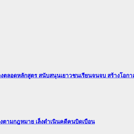
องตลอดหลักสูตร สนับสนุนเยาวชนเรียนจนจบ สร้างโอกาส
ต้องตามกฎหมาย เล็งดำเนินคดีคนบิดเบือน