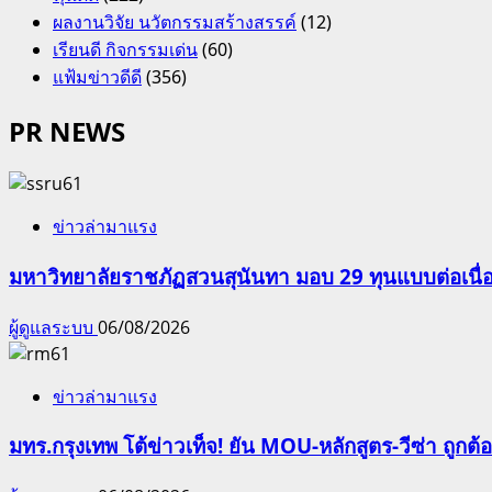
ผลงานวิจัย นวัตกรรมสร้างสรรค์
(12)
เรียนดี กิจกรรมเด่น
(60)
แฟ้มข่าวดีดี
(356)
PR NEWS
ข่าวล่ามาแรง
มหาวิทยาลัยราชภัฏสวนสุนันทา มอบ 29 ทุนแบบต่อเนื่
ผู้ดูแลระบบ
06/08/2026
ข่าวล่ามาแรง
มทร.กรุงเทพ โต้ข่าวเท็จ! ยัน MOU-หลักสูตร-วีซ่า ถูก