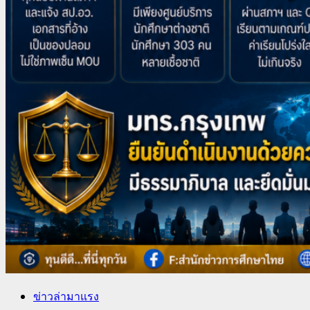
ข่าวล่ามาแรง