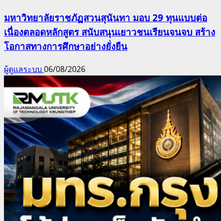
มหาวิทยาลัยราชภัฏสวนสุนันทา มอบ 29 ทุนแบบต่อ
เนื่องตลอดหลักสูตร สนับสนุนเยาวชนเรียนจนจบ สร้าง
โอกาสทางการศึกษาอย่างยั่งยืน
ผู้ดูแลระบบ
06/08/2026