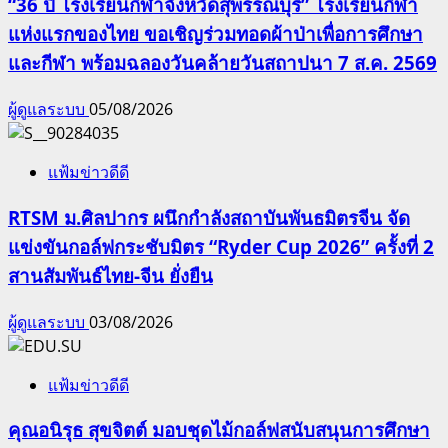
“36 ปี โรงเรียนกีฬาจังหวัดสุพรรณบุรี” โรงเรียนกีฬา
แห่งแรกของไทย ขอเชิญร่วมทอดผ้าป่าเพื่อการศึกษา
และกีฬา พร้อมฉลองวันคล้ายวันสถาปนา 7 ส.ค. 2569
ผู้ดูแลระบบ
05/08/2026
แฟ้มข่าวดีดี
RTSM ม.ศิลปากร ผนึกกำลังสถาบันพันธมิตรจีน จัด
แข่งขันกอล์ฟกระชับมิตร “Ryder Cup 2026” ครั้งที่ 2
สานสัมพันธ์ไทย-จีน ยั่งยืน
ผู้ดูแลระบบ
03/08/2026
แฟ้มข่าวดีดี
คุณอนิรุธ สุขจิตต์ มอบชุดไม้กอล์ฟสนับสนุนการศึกษา