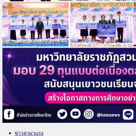
ข่าวล่ามาแรง