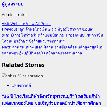
ผู้ดูแลระบบ
Administrator
Visit Website
View All Posts
Post
Previous:
ลูกเจ้าพ่อไทรเงิน 2 ร.ร.พิบูลมังสาหาร จ.อุบลฯ
(แชมป์เก่า) โชว์ฟอร์มคว้าแชมป์สนาม 1 “ออกแบบแผนการบิน
navigation
โดรนแปรอักษร ชิงถ้วยพระราชทานฯ”
Next:
สวนสุนันทา– IIFM มิลาน ร่วมขับเคลื่อนหลักสูตรยุคใหม่
ผสานทฤษฎี–ปฏิบัติ ตอบโจทย์ตลาดแรงงานสากล
Related Stories
แฟ้มข่าวดีดี
“36 ปี โรงเรียนกีฬาจังหวัดสุพรรณบุรี” โรงเรียนกีฬา
แห่งแรกของไทย ขอเชิญร่วมทอดผ้าป่าเพื่อการศึกษา