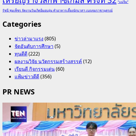
เหรียญรางวัลกีฬาซีเกมส์ ครั้งที่ 32
“แม่จิ๋ม”
รัชนี ชุมเพ็ชร จัดงานวันเกิดอิ่มอบอุ่น ทำอาหารเลี้ยงนักบาสฯ เบญจมราชานุสรณ์
Categories
ข่าวล่ามาแรง
(805)
จัดอันดับการศึกษา
(5)
ทุนดีดี
(222)
ผลงานวิจัย นวัตกรรมสร้างสรรค์
(12)
เรียนดี กิจกรรมเด่น
(60)
แฟ้มข่าวดีดี
(356)
PR NEWS