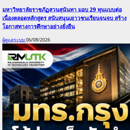
มหาวิทยาลัยราชภัฏสวนสุนันทา มอบ 29 ทุนแบบต่อ
เนื่องตลอดหลักสูตร สนับสนุนเยาวชนเรียนจนจบ สร้าง
โอกาสทางการศึกษาอย่างยั่งยืน
ผู้ดูแลระบบ
06/08/2026