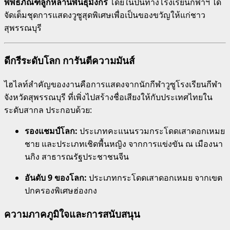
พิพิธภัณฑ์ลูกหลานพันธุ์มังกร
โดยในปีนี้ทางโรงเรียนกีฬาฯ ได้
จัดเต็มชุดการแสดงวูซูสุดพิเศษเพื่อเป็นของขวัญให้แก่ชาว
สุพรรณบุรี
ดีกรีระดับโลก การันตีความมันส์
ไฮไลท์สำคัญของงานคือการแสดงจากนักกีฬาวูซูโรงเรียนกีฬา
จังหวัดสุพรรณบุรี ที่เพิ่งไปสร้างชื่อเสียงให้กับประเทศไทยใน
ระดับสากล ประกอบด้วย:
รองแชมป์โลก:
ประเภทคะแนนรวมกระโดดเสาดอกเหมย
ชาย และประเภทเชิดพื้นหญิง จากการแข่งขัน ณ เมืองนา
นกิง สาธารณรัฐประชาชนจีน
อันดับ 9 ของโลก:
ประเภทกระโดดเสาดอกเหมย จากเขต
ปกครองพิเศษฮ่องกง
ความภาคภูมิใจและการสนับสนุน