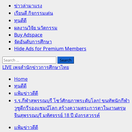
Primary
ข่าวล่ามาแรง
Menu
เรียนดี กิจกรรมเด่น
ทุนดีดี
ผลงานวิจัย นวัตกรรม
Buy Adspace
จัดอันดับการศึกษา
Hide Ads for Premium Members
Search
for:
LIVE เพจสำนักข่าวการศึกษาไทย
Home
ทุนดีดี
แฟ้มข่าวดีดี
ร.ร.กีฬาสุพรรณบุรี โชว์ศักยภาพระดับโลก! ขนทัพนักกีฬา
วูซูดีกรีรองแชมป์โลก สร้างความตระการตาในงานตรุษ
จีนสุพรรณบุรี มหัศจรรย์ 18 ปี มังกรสวรรค์
แฟ้มข่าวดีดี