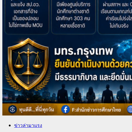
ข่าวล่ามาแรง