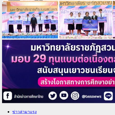
ข่าวล่ามาแรง