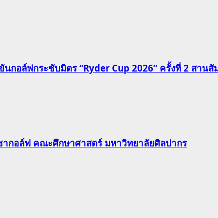
นกอล์ฟกระชับมิตร “Ryder Cup 2026” ครั้งที่ 2 สานสัมพั
วิชากอล์ฟ คณะศึกษาศาสตร์ มหาวิทยาลัยศิลปากร