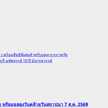
เร็ว พร้อมสิทธิพิเศษสำหรับบุคลากรภาครัฐ
ี มหัศจรรย์ 18 ปี มังกรสวรรค์
ีฬา พร้อมฉลองวันคล้ายวันสถาปนา 7 ส.ค. 2569