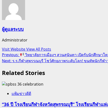
ผู้ดูแลระบบ
Administrator
Visit Website
View All Posts
Post
Previous:
วิทยาลัยการเมืองฯ สวนสุนันทา เปิดรับนักศึกษาใหม
Next:
ร.ร.กีฬาสุพรรณบุรี โชว์ศักยภาพระดับโลก! ขนทัพนักกีฬา
navigation
Related Stories
แฟ้มข่าวดีดี
“36 ปี โรงเรียนกีฬาจังหวัดสุพรรณบุรี” โรงเรียนกีฬ