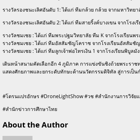
รางวัลรองชนะเลิศอันดับ 1: ได้แก่ ทีมกล้วย กล้วย จากมหาวิท
รางวัลรองชนะเลิศอันดับ 2: ได้แก่ ทีมสายริ้งค์บางเขน จากโรงเ
รางวัลชมเชย : ได้แก่ ทีมพระปฐมวิทยาลัย ทีม K จากโรงเรียนพ
รางวัลชมเชย : ได้แก่ ทีมอัสสัมชัญโคราช จากโรงเรียนอัสสัมช
รางวัลชมเชย : ได้แก่ ทีมลูกเจ้าพ่อไทรเงิน 1 จากโรงเรียนพิบูลม
เดินหน้าสนามคัดเลือกอีก 4 ภูมิภาค การแข่งขันชิงถ้วยพระราชท
แสดงศักยภาพและยกระดับทักษะด้านนวัตกรรมดิจิทัล สู่การเ
#โดรนแปรอักษร #DroneLightShow #วช #สำนักงานการวิจัยแห่
#สำนักข่าวการศึกษาไทย
About the Author