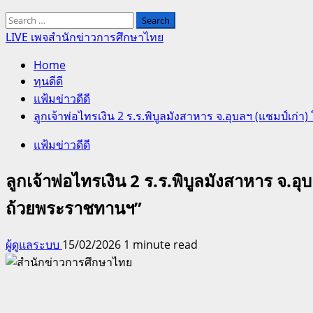
Search
for:
LIVE เพจสำนักข่าวการศึกษาไทย
Home
ทุนดีดี
แฟ้มข่าวดีดี
ลูกเจ้าพ่อไทรเงิน 2 ร.ร.พิบูลมังสาหาร จ.อุบลฯ (แชมป
แฟ้มข่าวดีดี
ลูกเจ้าพ่อไทรเงิน 2 ร.ร.พิบูลมังสาหาร จ
ถ้วยพระราชทานฯ”
ผู้ดูแลระบบ
15/02/2026
1 minute read