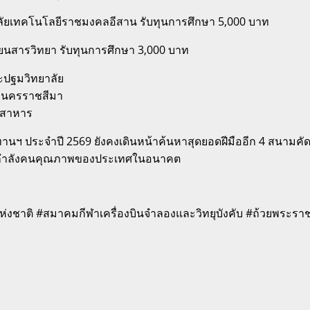
ยาลัยเทคโนโลยีราชมงคลอีสาน รับทุนการศึกษา 5,000 บาท
รียนสารวิทยา รับทุนการศึกษา 3,000 บาท
ระปฐมวิทยาลัย
ัญนครราชสีมา
ังสาหาร
านฯ ประจำปี 2569 ยังคงเดินหน้าค้นหาสุดยอดฝีมืออีก 4 สนามคัด
ป็นกำลังคนคุณภาพของประเทศในอนาคต
งชาติ #สมาคมกีฬาเครื่องบินจำลองและวิทยุบังคับ #ถ้วยพระร