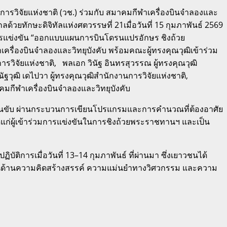
รวิจัยแห่งชาติ (วช.) ร่วมกับ สมาคมกีฬาเครื่องบินจำลองและ
ยทักษะดิจิทัลแห่งศตวรรษที่ 21เมื่อวันที่ 15 กุมภาพันธ์ 2569
ัลการแข่งขัน “ออกแบบแผนการบินโดรนแปรอักษร ชิงถ้วย
ครื่องบินจำลองและวิทยุบังคับ พร้อมคณะผู้ทรงคุณวุฒิเข้าร่วม
ารวิจัยแห่งชาติ, พลเอก วินัฐ อินทรสุวรรณ ผู้ทรงคุณวุฒิ
ฐวุฒิ เดไปวา ผู้ทรงคุณวุฒิสำนักงานการวิจัยแห่งชาติ,
มกีฬาเครื่องบินจำลองและวิทยุบังคับ
นไร้คนขับ ผ่านกระบวนการเขียนโปรแกรมและการคำนวณที่ต้องอาศัย
ุดแก่ผู้เข้าร่วมการแข่งขันในการชิงถ้วยพระราชทานฯ และเป็น
ัติการเมื่อวันที่ 13–14 กุมภาพันธ์ ที่ผ่านมา ซึ่งเยาวชนได้
งในด้านความคิดสร้างสรรค์ ความแม่นยำทางวิศวกรรม และความ