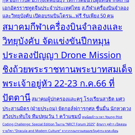
เอกอัครราชทูตจีนประจำประเทศไทย
ส.กีฬาเครื่องบินจำลอง
และวิทยุบังคับ เปิดอบรมบินโดรน...ฟรี รับเพียง 50 คน
สมาคมกีฬาเครื่องบินจำลองและ
วิทยุบังคับ จัดแข่งขันปีกหมุน
ประลองปัญญา Drone Mission
ชิงถ้วยพระราชทานพระบาทสมเด็จ
พระเจ้าอยู่หัว 22-23 ก.ค.66 ที่
ปัตตานี
สมาคมผู้ปกครองและครู โรงเรียนสาธิต มศว
ประสานมิตร (ฝ่ายประถม) จัดกอล์ฟการกุศล ชื่นมื่น นักหวดวง
สวิงประทับใจ ทีมปทุมวัน 1 คว้าแชมป์
หนูน้อยจ้าวเวหา Young Pilot
Coding Challenge: Special Edition ในงาน “NRCT Forum 2025”
อักษรฯ จุฬาฯ เปิดสอน
รายวิชา “Dracula and Modern Culture” จากวรรณกรรมสยองขวัญสู่กระจกสะท้อน