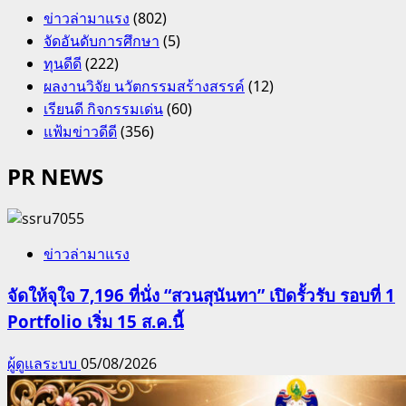
ข่าวล่ามาแรง
(802)
จัดอันดับการศึกษา
(5)
ทุนดีดี
(222)
ผลงานวิจัย นวัตกรรมสร้างสรรค์
(12)
เรียนดี กิจกรรมเด่น
(60)
แฟ้มข่าวดีดี
(356)
PR NEWS
ข่าวล่ามาแรง
จัดให้จุใจ 7,196 ที่นั่ง “สวนสุนันทา” เปิดรั้วรับ รอบที่ 1
Portfolio เริ่ม 15 ส.ค.นี้
ผู้ดูแลระบบ
05/08/2026