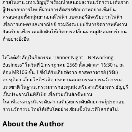
ภายในงาน มทร.ธัญบุรี พร้อมนำเสนอผลงานนวัตกรรมเด่นจาก
ผู้ประกอบการไทยที่ผ่านการคัดสรรศักยภาพอย่างเข้มข้น
ครอบคลุมทั้งกลุ่มยานยนต์ไฟฟ้า แบตเตอรี่อัจฉริยะ รถไฟฟ้า
เพื่อการเกษตรและพาณิชย์ รวมถึงระบบบริหารจัดการพลังงาน
อัจฉริยะ เพื่อร่วมผลักดันให้เกิดการเปลี่ยนผ่านสู่สังคมคาร์บอน
ต่ำอย่างยั่งยืน
ไฮไลต์สำคัญในกิจกรรม “Dinner Night – Networking
Business” ในวันที่ 2 กรกฎาคม 2569 ตั้งแต่เวลา 16:30 น. ณ
ห้อง MR106 ชั้น 1 ซึ่งได้รับเกียรติจาก ศาสตราจารย์ (วิจัย)
ดร.ชุติมา เอี่ยมโชติชวลิต ประธานคณะกรรมการนวัตกรรม
แห่งชาติ ในฐานะกรรมการกองทุนส่งเสริมงานวิจัย มทร.ธัญบุรี
เป็นประธานในพิธีเปิด เพื่อร่วมเป็นสักขีพยาน
ในเวทีเจรจาธุรกิจระดับสากลที่มุ่งยกระดับศักยภาพผู้ประกอบ
การนวัตกรรมไทยให้เติบโตอย่างเข้มแข็งในเวทีโลกต่อไป.
About the Author