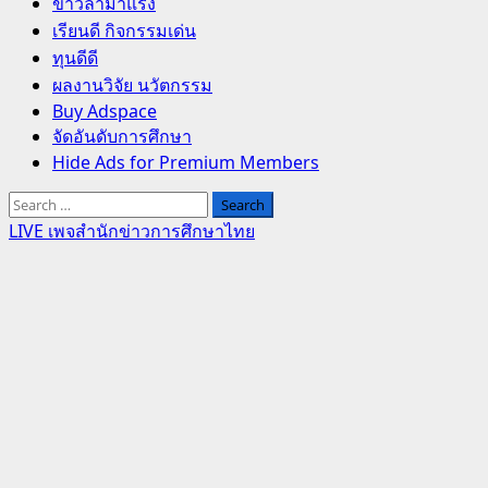
Primary
ข่าวล่ามาแรง
Menu
เรียนดี กิจกรรมเด่น
ทุนดีดี
ผลงานวิจัย นวัตกรรม
Buy Adspace
จัดอันดับการศึกษา
Hide Ads for Premium Members
Search
for:
LIVE เพจสำนักข่าวการศึกษาไทย