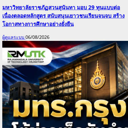
มหาวิทยาลัยราชภัฏสวนสุนันทา มอบ 29 ทุนแบบต่อ
เนื่องตลอดหลักสูตร สนับสนุนเยาวชนเรียนจนจบ สร้าง
โอกาสทางการศึกษาอย่างยั่งยืน
ผู้ดูแลระบบ
06/08/2026