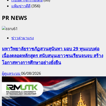
แฟ้มข่าวดีดี
(356)
PR NEWS
ข่าวล่ามาแรง
มหาวิทยาลัยราชภัฏสวนสุนันทา มอบ 29 ทุนแบบต่อ
เนื่องตลอดหลักสูตร สนับสนุนเยาวชนเรียนจนจบ สร้าง
โอกาสทางการศึกษาอย่างยั่งยืน
ผู้ดูแลระบบ
06/08/2026