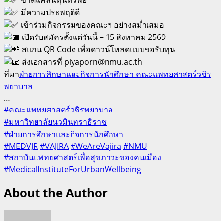
มีความประพฤติดี
เข้าร่วมกิจกรรมของคณะฯ อย่างสม่ำเสมอ
เปิดรับสมัครตั้งแต่วันนี้ – 15 สิงหาคม 2569
สแกน QR Code เพื่อดาวน์โหลดแบบขอรับทุน
ส่งเอกสารที่ piyaporn@nmu.ac.th
ที่มา
ฝ่ายการศึกษาและกิจการนักศึกษา คณะแพทยศาสตร์วชิร
พยาบาล
…
#คณะแพทยศาสตร์วชิรพยาบาล
#มหาวิทยาลัยนวมินทราธิราช
#ฝ่ายการศึกษาและกิจการนักศึกษา
#MEDVJR
#VAJIRA
#WeAreVajira
#NMU
#สถาบันแพทยศาสตร์เพื่อสุขภาวะของคนเมือง
#MedicalInstituteForUrbanWellbeing
About the Author