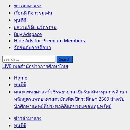
Primary
ข่าวล่ามาแรง
Menu
เรียนดี กิจกรรมเด่น
ทุนดีดี
ผลงานวิจัย นวัตกรรม
Buy Adspace
Hide Ads for Premium Members
จัดอันดับการศึกษา
Search
for:
LIVE เพจสำนักข่าวการศึกษาไทย
Home
ทุนดีดี
คณะแพทยศาสตร์วชิรพยาบาล เปิดรับสมัครทุนการศึกษา
หลักสูตรแพทยาศาสตรบัณฑิต ปีการศึกษา 2569 สำหรับ
นักศึกษาแพทย์ที่ประพฤติดีแต่ขาดแคลนทุนทรัพย์
ข่าวล่ามาแรง
ทุนดีดี