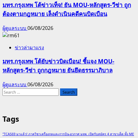
มทร.กรุงเทพ โต้ข่าวเท็จ! ยัน MOU-หลักสูตร-วีซ่า ถูก
ต้องตามกฎหมาย เล็งดำเนินคดีคนบิดเบือน
ผู้ดูแลระบบ
06/08/2026
ข่าวล่ามาแรง
มทร.กรุงเทพ โต้ยับข่าวบิดเบือน! ชี้แจง MOU-
หลักสูตร-วีซ่า ถูกกฎหมาย ยันยึดธรรมาภิบาล
ผู้ดูแลระบบ
06/08/2026
Search
for:
Tags
"TCAS69 มาแล้ว! ภาควิชาเครื่องกลและการบิน-อวกาศ มจพ. เปิดรับสมัคร 4 สาขาเด็ด ทั้ง ME