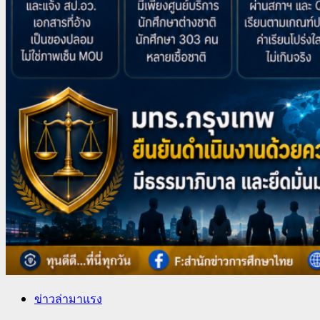
ข่าวล่ามาแรง