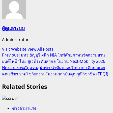
ผู้ดูแลระบบ
Administrator
Visit Website
View All Posts
Post
Previous:
มทร.ธัญบุรี ผนึก NIA โชว์ศักยภาพนวัตกรรมยาน
ยนต์ไฟฟ้าไทย สู่เวทีระดับสากล ในงาน Next-Mobility 2026
navigation
Next:
ม.ราชภัฏสวนสุนันทา นำทีมกองบริการการศึกษาและ
คณะวิชา ร่วมโชว์ผลงานในงานสถาบันคุณวุฒิวิชาชีพ (TPQI)
Related Stories
ข่าวล่ามาแรง