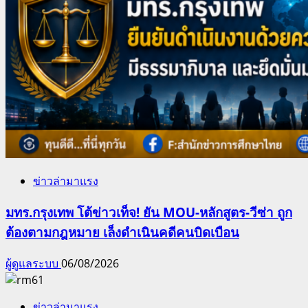
ข่าวล่ามาแรง
มทร.กรุงเทพ โต้ข่าวเท็จ! ยัน MOU-หลักสูตร-วีซ่า ถูก
ต้องตามกฎหมาย เล็งดำเนินคดีคนบิดเบือน
ผู้ดูแลระบบ
06/08/2026
ข่าวล่ามาแรง