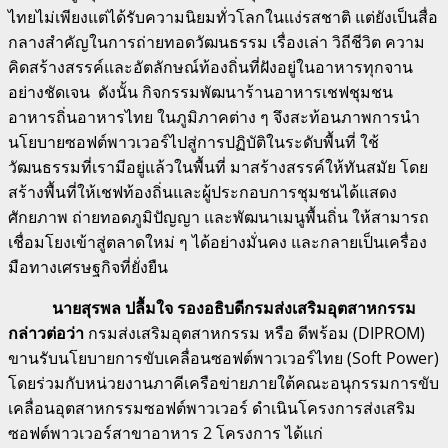
ไทยไม่เพียงแต่ได้รับความนิยมทั่วโลกในแง่รสชาติ แต่ยังเป็นสื่อ
กลางสำคัญในการถ่ายทอดวัฒนธรรม เรื่องเล่า วิถีชีวิต ความ
คิดสร้างสรรค์และอัตลักษณ์ท้องถิ่นที่ฝังอยู่ในอาหารทุกจาน
อย่างชัดเจน ดังนั้น กิจกรรมพัฒนาร้านอาหารเชฟชุมชน
อาหารถิ่นอาหารไทย ในภูมิภาคต่าง ๆ จึงสะท้อนภาพการนำ
นโยบายซอฟต์พาวเวอร์ไปสู่การปฏิบัติในระดับพื้นที่ ใช้
วัฒนธรรมที่เรามีอยู่แล้วในพื้นที่ มาสร้างสรรค์ให้ทันสมัย โดย
สร้างพื้นที่ให้เชฟท้องถิ่นและผู้ประกอบการชุมชนได้แสดง
ศักยภาพ ถ่ายทอดภูมิปัญญา และพัฒนาเมนูพื้นถิ่น ให้สามารถ
เชื่อมโยงเข้าสู่ตลาดใหม่ ๆ ได้อย่างมั่นคง และกลายเป็นเครื่อง
มือทางเศรษฐกิจที่ยั่งยืน
นายสุรพล ปลื้มใจ รองอธิบดีกรมส่งเสริมอุตสาหกรรม
กล่าวต่อว่า
กรมส่งเสริมอุตสาหกรรม หรือ ดีพร้อม (DIPROM)
ขานรับนโยบายการขับเคลื่อนซอฟต์พาวเวอร์ไทย (Soft Power)
โดยร่วมกับหน่วยงานภาคีเครือข่ายภายใต้คณะอนุกรรมการขับ
เคลื่อนอุตสาหกรรมซอฟต์พาวเวอร์ ดำเนินโครงการส่งเสริม
ซอฟต์พาวเวอร์สาขาอาหาร 2 โครงการ ได้แก่