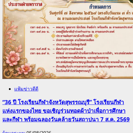
แฟ้มข่าวดีดี
“36 ปี โรงเรียนกีฬาจังหวัดสุพรรณบุรี” โรงเรียนกีฬา
แห่งแรกของไทย ขอเชิญร่วมทอดผ้าป่าเพื่อการศึกษา
และกีฬา พร้อมฉลองวันคล้ายวันสถาปนา 7 ส.ค. 2569