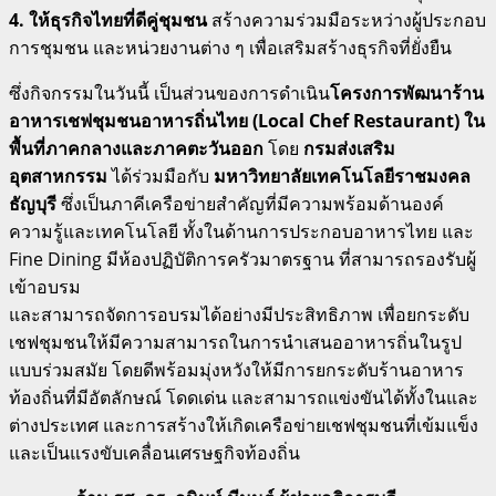
4. ให้ธุรกิจไทยที่ดีคู่ชุมชน
สร้างความร่วมมือระหว่างผู้ประกอบ
การชุมชน และหน่วยงานต่าง ๆ เพื่อเสริมสร้างธุรกิจที่ยั่งยืน
ซึ่งกิจกรรมในวันนี้ เป็นส่วนของการดำเนิน
โครงการพัฒนาร้าน
อาหารเชฟชุมชนอาหารถิ่นไทย (
Local Chef Restaurant) ใน
พื้นที่ภาคกลางและภาคตะวันออก
โดย
กรมส่งเสริม
อุตสาหกรรม
ได้ร่วมมือกับ
มหาวิทยาลัยเทคโนโลยีราชมงคล
ธัญบุรี
ซึ่งเป็นภาคีเครือข่ายสำคัญที่มีความพร้อมด้านองค์
ความรู้และเทคโนโลยี ทั้งในด้านการประกอบอาหารไทย และ
Fine Dining มีห้องปฏิบัติการครัวมาตรฐาน ที่สามารถรองรับผู้
เข้าอบรม
และสามารถจัดการอบรมได้อย่างมีประสิทธิภาพ เพื่อยกระดับ
เชฟชุมชนให้มีความสามารถในการนำเสนออาหารถิ่นในรูป
แบบร่วมสมัย โดยดีพร้อมมุ่งหวังให้มีการยกระดับร้านอาหาร
ท้องถิ่นที่มีอัตลักษณ์ โดดเด่น และสามารถแข่งขันได้ทั้งในและ
ต่างประเทศ และการสร้างให้เกิดเครือข่ายเชฟชุมชนที่เข้มแข็ง
และเป็นแรงขับเคลื่อนเศรษฐกิจท้องถิ่น