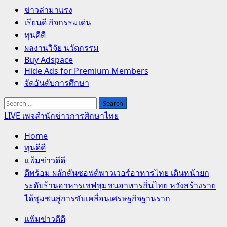
Primary
ข่าวล่ามาแรง
Menu
เรียนดี กิจกรรมเด่น
ทุนดีดี
ผลงานวิจัย นวัตกรรม
Buy Adspace
Hide Ads for Premium Members
จัดอันดับการศึกษา
Search
for:
LIVE เพจสำนักข่าวการศึกษาไทย
Home
ทุนดีดี
แฟ้มข่าวดีดี
ดีพร้อม ผลักดันซอฟต์พาวเวอร์อาหารไทย เดินหน้ายก
ระดับร้านอาหารเชฟชุมชนอาหารถิ่นไทย หวังสร้างราย
ได้ชุมชนสู่การขับเคลื่อนเศรษฐกิจฐานราก
แฟ้มข่าวดีดี