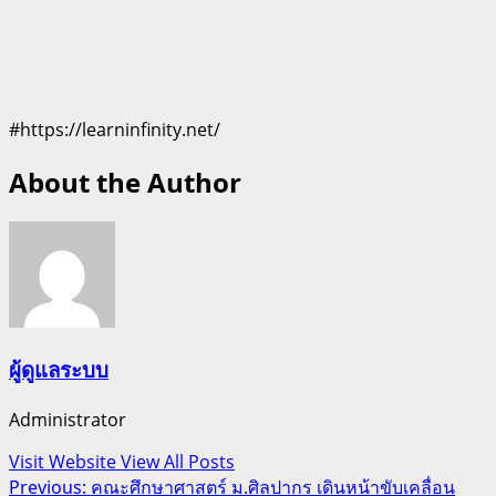
#https://learninfinity.net/
About the Author
ผู้ดูแลระบบ
Administrator
Visit Website
View All Posts
Post
Previous:
คณะศึกษาศาสตร์ ม.ศิลปากร เดินหน้าขับเคลื่อน