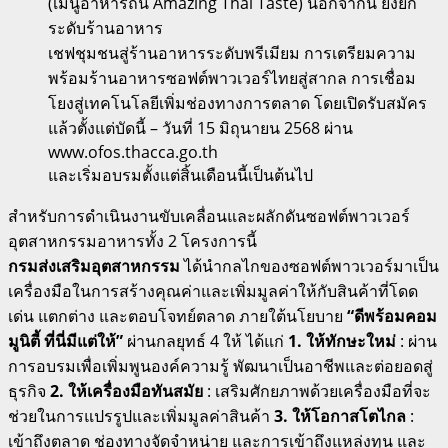
(เมนูอาหารถิ่น Amazing Thai Taste) นอกจากนี้ ยังยก
ระดับร้านอาหาร
เชฟชุมชนสู่ร้านอาหารระดับพรีเมียม การเตรียมความ
พร้อมร้านอาหารซอฟต์พาวเวอร์ไทยสู่สากล การเชื่อม
โยงสู่เทคโนโลยีเพิ่มช่องทางการตลาด โดยเปิดรับสมัคร
แล้วตั้งแต่บัดนี้ – วันที่ 15 มิถุนายน 2568 ผ่าน
www.ofos.thacca.go.th
และเริ่มอบรมตั้งแต่สิ้นเดือนนี้เป็นต้นไป
สำหรับการดำเนินงานขับเคลื่อนและผลักดันซอฟต์พาวเวอร์
อุตสาหกรรมอาหารทั้ง 2 โครงการนี้
กรมส่งเสริมอุตสาหกรรม
ได้นำกลไกของซอฟต์พาวเวอร์มาเป็น
เครื่องมือในการสร้างคุณค่าและเพิ่มมูลค่าให้กับสินค้าที่โดด
เด่น แตกต่าง และตอบโจทย์ตลาด ภายใต้นโยบาย
“ดีพร้อมคอม
มูนิตี้ ที่นี่มีแต่ให้”
ผ่านกลยุทธ์ 4 ให้ ได้แก่
1. ให้ทักษะใหม่
: ผ่าน
การอบรมเพื่อเพิ่มพูนองค์ความรู้ พัฒนาเป็นอาชีพและต่อยอดสู่
ธุรกิจ
2. ให้เครื่องมือทันสมัย
: เสริมศักยภาพด้วยเครื่องมือที่จะ
ช่วยในการแปรรูปและเพิ่มมูลค่าสินค้า
3. ให้โอกาสโตไกล
:
เข้าถึงตลาด ช่องทางจัดจำหน่าย และการเข้าถึงแหล่งทุน และ