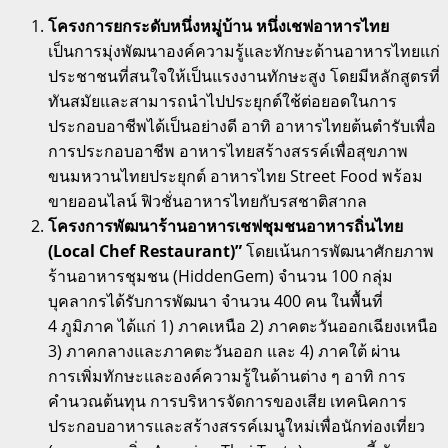
โครงการยกระดับหนึ่งหมู่บ้าน หนึ่งเชฟอาหารไทย
เป็นการมุ่งพัฒนาองค์ความรู้และทักษะด้านอาหารไทยแก่
ประชาชนที่สนใจให้เป็นแรงงานทักษะสูง โดยมีหลักสูตรที่
ทันสมัยและสามารถนำไปประยุกต์ใช้ต่อยอดในการ
ประกอบอาชีพได้เป็นอย่างดี อาทิ อาหารไทยต้นตำรับเพื่อ
การประกอบอาชีพ อาหารไทยสร้างสรรค์เพื่อสุขภาพ
ขนมหวานไทยประยุกต์ อาหารไทย Street Food พร้อม
ขายออนไลน์ ฟิวชั่นอาหารไทยกับรสชาติสากล
โครงการพัฒนาร้านอาหารเชฟชุมชนอาหารถิ่นไทย
(
Local Chef Restaurant)”
โดยเน้นการพัฒนาศักยภาพ
ร้านอาหารชุมชน (HiddenGem) จำนวน 100 กลุ่ม
บุคลากรได้รับการพัฒนา จำนวน 400 คน ในพื้นที่
4 ภูมิภาค ได้แก่ 1) ภาคเหนือ 2) ภาคตะวันออกเฉียงเหนือ
3) ภาคกลางและภาคตะวันออก และ 4) ภาคใต้ ผ่าน
การเพิ่มทักษะและองค์ความรู้ในด้านต่าง ๆ อาทิ การ
คำนวณต้นทุน การบริหารจัดการของเสีย เทคนิคการ
ประกอบอาหารและสร้างสรรค์เมนูใหม่เพื่อนักท่องเที่ยว