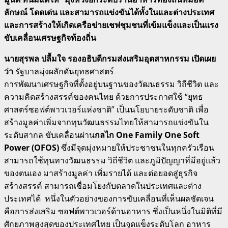
ลักษณ์ โดดเด่น และสามารถแข่งขันได้ทั้งในและต่างประเทศ
และการสร้างให้เกิดเครือข่ายเชฟชุมชนที่เข้มแข็งและเป็นแรง
ขับเคลื่อนเศรษฐกิจท้องถิ่น
นายสุรพล ปลื้มใจ รองอธิบดีกรมส่งเสริมอุตสาหกรรม เปิดเผย
ว่า
รัฐบาลมุ่งผลักดันยุทธศาสตร์
การพัฒนาเศรษฐกิจที่ตั้งอยู่บนฐานของวัฒนธรรม วิถีชีวิต และ
ความคิดสร้างสรรค์ของคนไทย ด้วยการประกาศใช้ “ยุทธ
ศาสตร์ซอฟต์พาวเวอร์แห่งชาติ” เป็นนโยบายระดับชาติ เพื่อ
สร้างมูลค่าเพิ่มจากทุนวัฒนธรรมไทยให้สามารถแข่งขันใน
ระดับสากล ขับเคลื่อนผ่าน
กลไก
One Family One Soft
Power (OFOS)
ซึ่งมีจุดมุ่งหมายให้ประชาชนในทุกครัวเรือน
สามารถใช้ทุนทางวัฒนธรรม วิถีชีวิต และภูมิปัญญาที่มีอยู่แล้ว
ของตนเอง มาสร้างมูลค่า เพิ่มรายได้ และต่อยอดสู่ธุรกิจ
สร้างสรรค์ สามารถเชื่อมโยงกับตลาดในประเทศและต่าง
ประเทศได้ หนึ่งในตัวอย่างของการขับเคลื่อนที่เห็นผลชัดเจน
คือการส่งเสริม ซอฟต์พาวเวอร์ด้านอาหาร ซึ่งเป็นหนึ่งในมิติที่มี
ศักยภาพสูงสุดของประเทศไทย เป็นจุดแข็งระดับโลก อาหาร