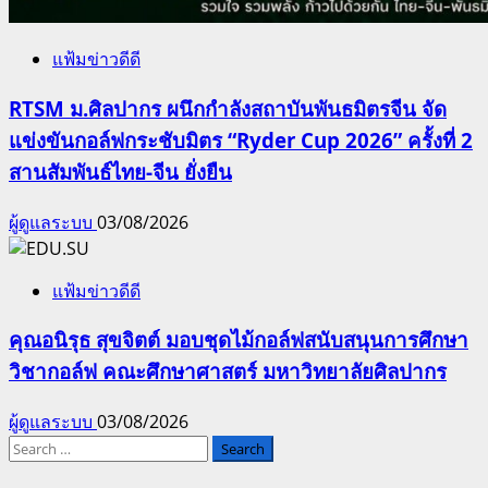
แฟ้มข่าวดีดี
RTSM ม.ศิลปากร ผนึกกำลังสถาบันพันธมิตรจีน จัด
แข่งขันกอล์ฟกระชับมิตร “Ryder Cup 2026” ครั้งที่ 2
สานสัมพันธ์ไทย-จีน ยั่งยืน
ผู้ดูแลระบบ
03/08/2026
แฟ้มข่าวดีดี
คุณอนิรุธ สุขจิตต์ มอบชุดไม้กอล์ฟสนับสนุนการศึกษา
วิชากอล์ฟ คณะศึกษาศาสตร์ มหาวิทยาลัยศิลปากร
ผู้ดูแลระบบ
03/08/2026
Search
for: