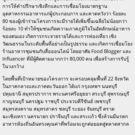
การให้คำปรึกษาเชิงลึกและการเชื่อมโยงมาตรฐาน
อุตสาหกรรมอาหารแก่ผู้ประกอบการ และคาดหวังว่า ร้อยละ
80 ของผู้เข้าร่วมโครงการจะมีรายได้เพิ่มขึ้นเฉลี่ยไม่น้อยกว่า
ร้อยละ 10 ทำให้ชุมชนเกิดความภาคภูมิใจในอัตลักษณ์อาหาร
ของตนเอง เกิดการกระจายรายได้และการท่องเที่ยว เชิง
วัฒนธรรมในระดับพื้นที่อย่างเป็นรูปธรรม และเกิดการเชื่อมโยง
ร้านอาหารชุมชนกับสื่อออนไลน์ โดยอาศัย Food Blogger และ
Influencer ที่มีผู้ติดตามมากกว่า 80,000 คน เพื่อสร้างการรับรู้
ในวงกว้าง
โดยพื้นที่เป้าหมายของโครงการ จะครอบคลุมพื้นที่ 22 จังหวัด
ในภาคกลางและภาคตะวันออก ได้แก่ กรุงเทพฯ นนทบุรี
ปทุมธานี สมุทรปราการ พระนครศรีอยุธยา สระบุรี สุพรรณบุรี
กาญจนบุรี นครปฐม ราชบุรี ประจวบคีรีขันธ์ เพชรบุรี
สมุทรสงคราม สมุทรสาคร ชลบุรี ระยอง จันทบุรี ตราด
ฉะเชิงเทรา นครนายก ปราจีนบุรี และสระแก้ว ซึ่งล้วนมีมรดก
อาหารท้องถิ่นอันทรงคุณค่าที่พร้อมจะถูกต่อยอดสู่ตลาดสากล