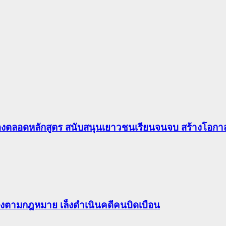
องตลอดหลักสูตร สนับสนุนเยาวชนเรียนจนจบ สร้างโอกาส
ต้องตามกฎหมาย เล็งดำเนินคดีคนบิดเบือน