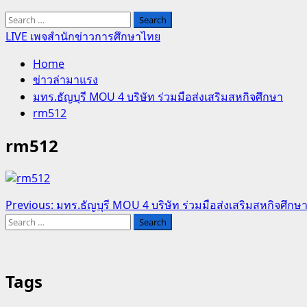
Search
for:
LIVE เพจสำนักข่าวการศึกษาไทย
Home
ข่าวล่ามาแรง
มทร.ธัญบุรี MOU 4 บริษัท ร่วมมือส่งเสริมสหกิจศึกษา
rm512
rm512
Post
Previous:
มทร.ธัญบุรี MOU 4 บริษัท ร่วมมือส่งเสริมสหกิจศึกษ
Search
navigation
for:
Tags