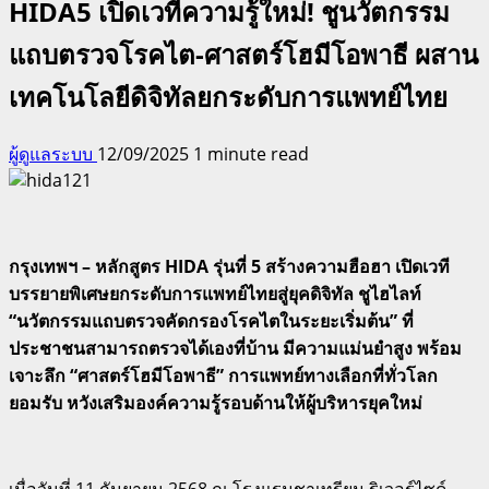
HIDA5 เปิดเวทีความรู้ใหม่! ชูนวัตกรรม
แถบตรวจโรคไต-ศาสตร์โฮมีโอพาธี ผสาน
เทคโนโลยีดิจิทัลยกระดับการแพทย์ไทย
ผู้ดูแลระบบ
12/09/2025
1 minute read
กรุงเทพฯ – หลักสูตร HIDA รุ่นที่ 5 สร้างความฮือฮา เปิดเวที
บรรยายพิเศษยกระดับการแพทย์ไทยสู่ยุคดิจิทัล ชูไฮไลท์
“นวัตกรรมแถบตรวจคัดกรองโรคไตในระยะเริ่มต้น” ที่
ประชาชนสามารถตรวจได้เองที่บ้าน มีความแม่นยำสูง พร้อม
เจาะลึก “ศาสตร์โฮมีโอพาธี” การแพทย์ทางเลือกที่ทั่วโลก
ยอมรับ หวังเสริมองค์ความรู้รอบด้านให้ผู้บริหารยุคใหม่