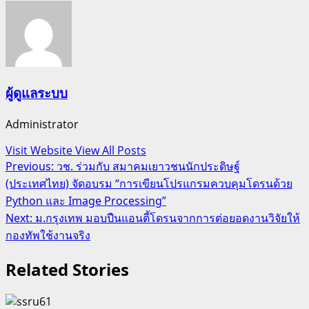
ผู้ดูแลระบบ
Administrator
Visit Website
View All Posts
Post
Previous:
วช. ร่วมกับ สมาคมเยาวชนนักประดิษฐ์
(ประเทศไทย) จัดอบรม “การเขียนโปรแกรมควบคุมโดรนด้วย
navigation
Python และ Image Processing”
Next:
ม.กรุงเทพ มอบปืนแอนตี้โดรนจากการต่อยอดงานวิจัยให้
กองทัพใช้งานจริง
Related Stories