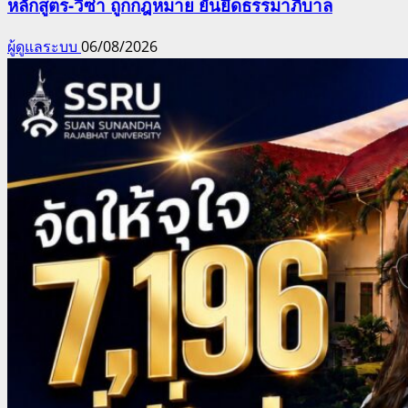
หลักสูตร-วีซ่า ถูกกฎหมาย ยันยึดธรรมาภิบาล
ผู้ดูแลระบบ
06/08/2026