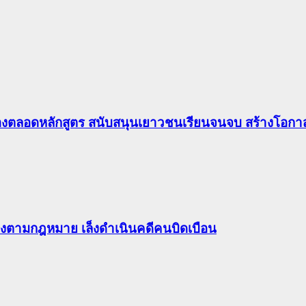
องตลอดหลักสูตร สนับสนุนเยาวชนเรียนจนจบ สร้างโอกาส
ต้องตามกฎหมาย เล็งดำเนินคดีคนบิดเบือน