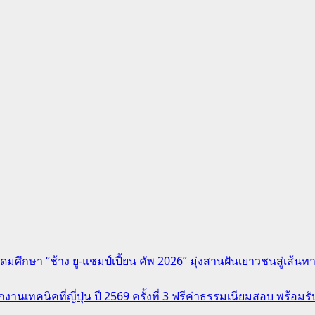
ดมศึกษา “ช้าง ยู-แชมป์เปี้ยน คัพ 2026” มุ่งสานฝันเยาวชนสู่เส้
านเทคนิคที่ญี่ปุ่น ปี 2569 ครั้งที่ 3 ฟรีค่าธรรมเนียมสอบ พร้อ