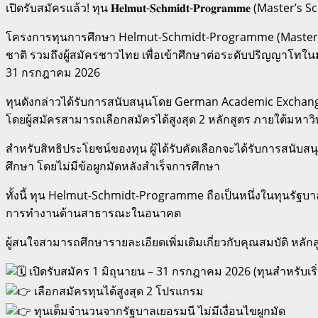
เปิดรับสมัครแล้ว! ทุน 𝐇𝐞𝐥𝐦𝐮𝐭-𝐒𝐜𝐡𝐦𝐢𝐝𝐭-𝐏𝐫𝐨𝐠𝐫𝐚𝐦𝐦𝐞 (
โครงการทุนการศึกษา Helmut-Schmidt-Programme (Master’s S
ชาติ รวมถึงผู้สมัครชาวไทย เพื่อเข้าศึกษาต่อระดับปริญญาโทใ
31 กรกฎาคม 2026
ทุนดังกล่าวได้รับการสนับสนุนโดย German Academic Exchan
โดยผู้สมัครสามารถเลือกสมัครได้สูงสุด 2 หลักสูตร ภายใต้มหาวิ
สำหรับสิทธิประโยชน์ของทุน ผู้ได้รับคัดเลือกจะได้รับการสนั
ศึกษา โดยไม่มีข้อผูกมัดหลังสำเร็จการศึกษา
ทั้งนี้ ทุน Helmut-Schmidt-Programme ถือเป็นหนึ่งในทุนรัฐ
การทำงานด้านสาธารณะในอนาคต
ผู้สนใจสามารถศึกษารายละเอียดเพิ่มเติมเกี่ยวกับคุณสมบัติ หลั
เปิดรับสมัคร 1 มิถุนายน – 31 กรกฎาคม 2026 (ทุนสำหรับเร
เลือกสมัครทุนได้สูงสุด 2 โปรแกรม
ทุนเต็มจำนวนจากรัฐบาลเยอรมนี ไม่มีเงื่อนไขผูกมัด