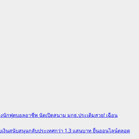
นทางนักฟุตบอลอาชีพ นัดเปิดสนาม มกธ.ประเดิมสวย! เฉือน
มรับเงินสนับสนุนกลับประเทศกว่า 1.3 แสนบาท ยื่นออนไลน์ตลอด