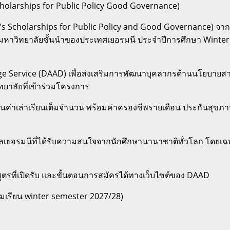
Master’s Scholarships for Public Policy Good Governance)
cholarships for Public Policy and Good Governance) จากรั
นมหาวิทยาลัยชั้นนำของประเทศเยอรมนี ประจำปีการศึกษา Winter S
ge Service (DAAD) เพื่อส่งเสริมการพัฒนาบุคลากรด้านนโยบา
ทยาลัยที่เข้าร่วมโครงการ
บสนุนค่าเล่าเรียนเต็มจำนวน พร้อมค่าครองชีพรายเดือน ประกันส
บาลเยอรมนีที่ได้รับความสนใจจากนักศึกษานานาชาติทั่วโลก โดยเฉ
กสูตรที่เปิดรับ และขั้นตอนการสมัครได้ทางเว็บไซต์ของ DAAD
ิ่มเรียน winter semester 2027/28)