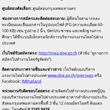
ศูนย์สอบคัดเลือก:
ศูนย์สอบกรุงเทพมหานคร
ช่องทางการสมัครและติดต่อสอบถาม:
ผู้ที่สนใจสามารถลง
ทะเบียนและยื่นเอกสารในรูปแบบไฟล์ JPG (ความละเอียด 60-
100 KB) เช่น รูปถ่าย 2 นิ้ว, บัตรประชาชน และหลักฐานการ
ศึกษา ได้ที่ระบบอิเล็กทรอนิกส์การบริหารแรงงานไทยไปต่าง
ประเทศ
เว็บไซต์รับสมัครตรง:
http://toea.doe.go.th
(หัวข้อ “ดูรายการ
สมัครไปทำงานโดยรัฐจัดส่ง”)
ติดตามประกาศรายชื่อและข่าวสาร:
เว็บไซต์กองบริหาร
แรงงานไทยไปต่างประเทศ
www.doe.go.th/overseas
หรือ
Facebook:
IMthailand
หน่วยงานรับผิดชอบโดยตรง:
ฝ่ายจัดส่งไปทำงานประเทศญี่ปุ่น
กองบริหารแรงงานไทยไปต่างประเทศ อาคารสำนักงานประกัน
สังคมกรุงเทพมหานครพื้นที่ 3 ชั้น 12 ถนนมิตรไมตรี ดินแดง
กทม.
โทรศัพท์
0 2245 9428