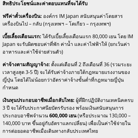
สิทธิประโยชน์และค่าตอบแทนที่จะได้รับ
ฟรีค่าตั๋วเครื่องบิน:
องค์กร IM Japan สนับสนุนค่าโดยสาร
เครื่องบินไป – กลับ (กรุงเทพฯ – โตเกียว – กรุงเทพฯ)
เบี้ยเลี้ยงเดือนแรก:
ได้รับเบี้ยเลี้ยงเดือนแรก 80,000 เยน โดย IM
Japan จะรับผิดชอบค่าที่พัก ค่าน้ำ และค่าไฟฟ้าให้ (ยกเว้นค่า
อาหารและค่าใช้จ่ายส่วนตัว)
ค่าจ้างตามสัญญาจ้าง:
ตั้งแต่เดือนที่ 2 ถึงเดือนที่ 36 (รวมระยะ
เวลาสูงสุด 3-5 ปี) จะได้รับค่าจ้างภายใต้กฎหมายแรงงานของ
ญี่ปุ่น โดยได้ไม่น้อยกว่าอัตราค่าจ้างขั้นต่ำที่กฎหมายญี่ปุ่น
กำหนด
เงินทุนประกอบอาชีพเมื่อกลับไทย:
ผู้ที่ฝึกปฏิบัติงานเทคนิคครบ
3 ปี จะได้รับประกาศนียบัตรรับรอง พร้อมเงินสนับสนุนการ
ประกอบอาชีพจำนวน
600,000 เยน
(หรือประมาณ 130,000 –
140,000 บาท ขึ้นอยู่กับอัตราแลกเปลี่ยน) เพื่อเป็นค่าใช้จ่ายใน
การต่อยอดอาชีพเมื่อเดินทางกลับประเทศไทย