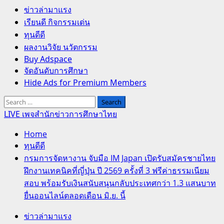
Primary
ข่าวล่ามาแรง
Menu
เรียนดี กิจกรรมเด่น
ทุนดีดี
ผลงานวิจัย นวัตกรรม
Buy Adspace
จัดอันดับการศึกษา
Hide Ads for Premium Members
Search
for:
LIVE เพจสำนักข่าวการศึกษาไทย
Home
ทุนดีดี
กรมการจัดหางาน จับมือ IM Japan เปิดรับสมัครชายไทย
ฝึกงานเทคนิคที่ญี่ปุ่น ปี 2569 ครั้งที่ 3 ฟรีค่าธรรมเนียม
สอบ พร้อมรับเงินสนับสนุนกลับประเทศกว่า 1.3 แสนบาท
ยื่นออนไลน์ตลอดเดือน มิ.ย. นี้
ข่าวล่ามาแรง