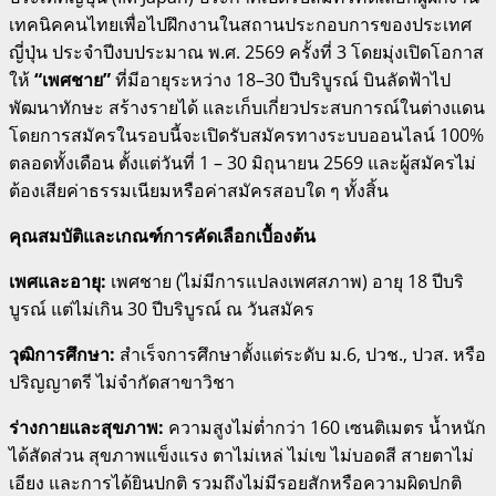
เทคนิคคนไทยเพื่อไปฝึกงานในสถานประกอบการของประเทศ
ญี่ปุ่น ประจำปีงบประมาณ พ.ศ.
2569 ครั้งที่ 3 โดยมุ่งเปิดโอกาส
ให้
“เพศชาย”
ที่มีอายุระหว่าง 18–30 ปีบริบูรณ์ บินลัดฟ้าไป
พัฒนาทักษะ สร้างรายได้ และเก็บเกี่ยวประสบการณ์ในต่างแดน
โดยการสมัครในรอบนี้จะเปิดรับสมัครทางระบบออนไลน์ 100%
ตลอดทั้งเดือน ตั้งแต่วันที่ 1 – 30 มิถุนายน 2569 และผู้สมัครไม่
ต้องเสียค่าธรรมเนียมหรือค่าสมัครสอบใด ๆ ทั้งสิ้น
คุณสมบัติและเกณฑ์การคัดเลือกเบื้องต้น
เพศและอายุ:
เพศชาย (ไม่มีการแปลงเพศสภาพ) อายุ 18 ปีบริ
บูรณ์ แต่ไม่เกิน 30 ปีบริบูรณ์ ณ วันสมัคร
วุฒิการศึกษา:
สำเร็จการศึกษาตั้งแต่ระดับ ม.6, ปวช., ปวส.
หรือ
ปริญญาตรี ไม่จำกัดสาขาวิชา
ร่างกายและสุขภาพ:
ความสูงไม่ต่ำกว่า 160 เซนติเมตร น้ำหนัก
ได้สัดส่วน สุขภาพแข็งแรง
ตาไม่เหล่ ไม่เข ไม่บอดสี สายตาไม่
เอียง และการได้ยินปกติ
รวมถึงไม่มีรอยสักหรือความผิดปกติ