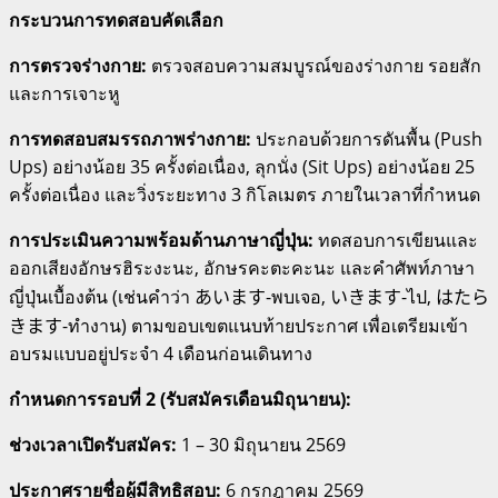
กระบวนการทดสอบคัดเลือก
การตรวจร่างกาย:
ตรวจสอบความสมบูรณ์ของร่างกาย รอยสัก
และการเจาะหู
การทดสอบสมรรถภาพร่างกาย:
ประกอบด้วยการดันพื้น (Push
Ups) อย่างน้อย 35 ครั้งต่อเนื่อง, ลุกนั่ง (Sit Ups) อย่างน้อย 25
ครั้งต่อเนื่อง และวิ่งระยะทาง 3 กิโลเมตร ภายในเวลาที่กำหนด
การประเมินความพร้อมด้านภาษาญี่ปุ่น:
ทดสอบการเขียนและ
ออกเสียงอักษรฮิระงะนะ, อักษรคะตะคะนะ และคำศัพท์ภาษา
ญี่ปุ่นเบื้องต้น (เช่นคำว่า あいます-พบเจอ, いきます-ไป, はたら
きます-ทำงาน) ตามขอบเขตแนบท้ายประกาศ เพื่อเตรียมเข้า
อบรมแบบอยู่ประจำ 4 เดือนก่อนเดินทาง
กำหนดการรอบที่ 2 (รับสมัครเดือนมิถุนายน):
ช่วงเวลาเปิดรับสมัคร:
1 – 30 มิถุนายน 2569
ประกาศรายชื่อผู้มีสิทธิสอบ:
6 กรกฎาคม 2569