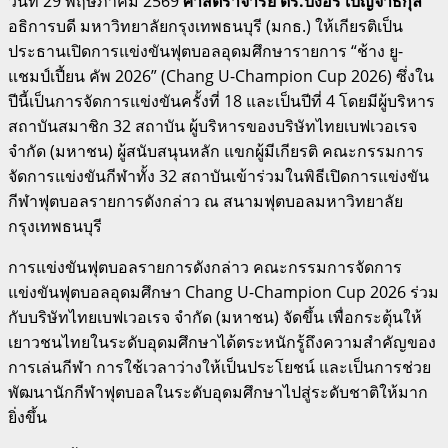
วันที่ 29 พฤษภาคม 2569
ศาสตราจารย์ ดร.บังอร เบ็ญจาธิกุล
อธิการบดี มหาวิทยาลัยกรุงเทพธนบุรี (มกธ.) ให้เกียรติเป็น
ประธานเปิดการแข่งขันฟุตบอลอุดมศึกษารายการ “ช้าง ยู-
แชมป์เปี้ยน คัพ 2026” (Chang U-Champion Cup 2026) ซึ่งใน
ปีนี้เป็นการจัดการแข่งขันครั้งที่ 18 และเป็นปีที่ 4 โดยมีผู้บริหาร
สถาบันสมาชิก 32 สถาบัน ผู้บริหารของบริษัทไทยเบฟเวอเรจ
จำกัด (มหาชน) ผู้สนับสนุนหลัก แขกผู้มีเกียรติ คณะกรรมการ
จัดการแข่งขันกีฬาทั้ง 32 สถาบันเข้าร่วมในพิธีเปิดการแข่งขัน
กีฬาฟุตบอลรายการดังกล่าว ณ สนามฟุตบอลมหาวิทยาลัย
กรุงเทพธนบุรี
การแข่งขันฟุตบอลรายการดังกล่าว คณะกรรมการจัดการ
แข่งขันฟุตบอลอุดมศึกษา Chang U-Champion Cup 2026 ร่วม
กับบริษัทไทยเบฟเวอเรจ จำกัด (มหาชน) จัดขึ้น เพื่อกระตุ้นให้
เยาวชนไทยในระดับอุดมศึกษาได้ตระหนักรู้ถึงความสำคัญของ
การเล่นกีฬา การใช้เวลาว่างให้เป็นประโยชน์ และเป็นการช่วย
พัฒนานักกีฬาฟุตบอลในระดับอุดมศึกษาไปสู่ระดับชาติให้มาก
ยิ่งขึ้น