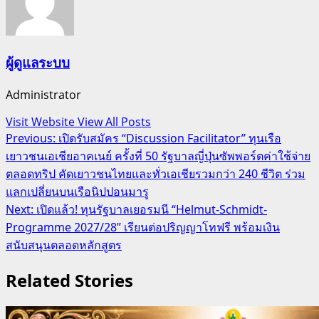
ผู้ดูแลระบบ
Administrator
Visit Website
View All Posts
Post
Previous:
เปิดรับสมัคร “Discussion Facilitator” ทุนเรือ
เยาวชนเอเชียอาคเนย์ ครั้งที่ 50 รัฐบาลญี่ปุ่นซัพพอร์ตค่าใช้จ่าย
navigation
ตลอดทริป คัดเยาวชนไทยและทั่วเอเชียรวมกว่า 240 ชีวิต ร่วม
แลกเปลี่ยนบนเรือนิปปอนมารู
Next:
เปิดแล้ว! ทุนรัฐบาลเยอรมนี “Helmut-Schmidt-
Programme 2027/28” เรียนต่อปริญญาโทฟรี พร้อมเงิน
สนับสนุนตลอดหลักสูตร
Related Stories