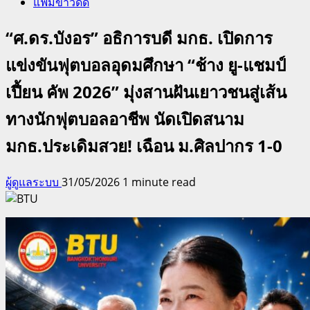
แฟ้มข่าวดีดี
“ศ.ดร.บังอร” อธิการบดี มกธ. เปิดการ
แข่งขันฟุตบอลอุดมศึกษา “ช้าง ยู-แชมป์
เปี้ยน คัพ 2026” มุ่งสานฝันเยาวชนสู่เส้น
ทางนักฟุตบอลอาชีพ นัดเปิดสนาม
มกธ.ประเดิมสวย! เฉือน ม.ศิลปากร 1-0
ผู้ดูแลระบบ
31/05/2026
1 minute read