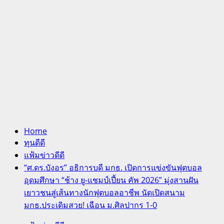
Home
ทุนดีดี
แฟ้มข่าวดีดี
“ศ.ดร.บังอร” อธิการบดี มกธ. เปิดการแข่งขันฟุตบอล
อุดมศึกษา “ช้าง ยู-แชมป์เปี้ยน คัพ 2026” มุ่งสานฝัน
เยาวชนสู่เส้นทางนักฟุตบอลอาชีพ นัดเปิดสนาม
มกธ.ประเดิมสวย! เฉือน ม.ศิลปากร 1-0