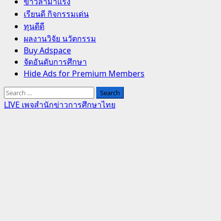
Primary
ข่าวล่ามาแรง
Menu
เรียนดี กิจกรรมเด่น
ทุนดีดี
ผลงานวิจัย นวัตกรรม
Buy Adspace
จัดอันดับการศึกษา
Hide Ads for Premium Members
Search
for:
LIVE เพจสำนักข่าวการศึกษาไทย