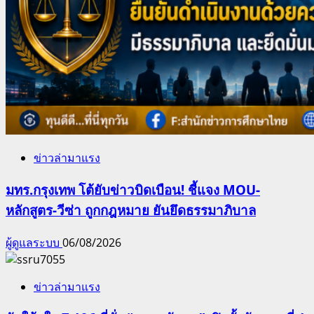
ข่าวล่ามาแรง
มทร.กรุงเทพ โต้ยับข่าวบิดเบือน! ชี้แจง MOU-
หลักสูตร-วีซ่า ถูกกฎหมาย ยันยึดธรรมาภิบาล
ผู้ดูแลระบบ
06/08/2026
ข่าวล่ามาแรง