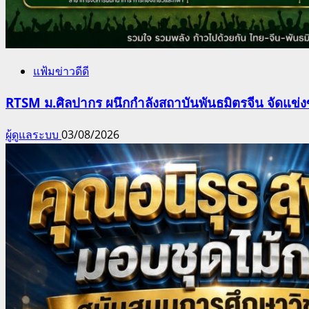
แฟ้มข่าวดีดี
RTSM ม.ศิลปากร ผนึกกำลังสถาบันพันธมิตรจีน จัดแข่งขั
ผู้ดูแลระบบ
03/08/2026