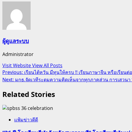
ผู้ดูแลระบบ
Administrator
Visit Website
View All Posts
Post
Previous:
เรียนไต้หวัน มีทุนให้ครบ !! เรียนภาษาจีน หรือเรียนต่
Next:
มกธ.จัดเวทีระดมความคิดเห็นจากทุกภาคส่วน การเสวนา “
navigation
Related Stories
แฟ้มข่าวดีดี