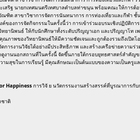
งประเสริฐ​ นายกเทศมนตรีเทศบาลตำบลท่าขนุน พร้อมคณะให้การต้อ
บัณฑิต สาขาวิชาการจัดการนันทนาการ การท่องเที่ยวและกีฬา ชั้นป
ของการจัดกิจกรรมในครั้งนี้ว่า การเข้าร่วมอบรมเชิงปฏิบัติการนอ
ทยานิพนธ์ ให้กับนักศึกษาทั้งระดับปริญญาเอก และปริญญาโท เพ
คุณภาพของวิทยานิพนธ์ให้มีความชัดเจนและถูกต้องรวมถึงเปิดโอก
ัดการงานวิจัยได้อย่างมีประสิทธิภาพ และสร้างเครือข่ายความร่วม
ูงานนอกสถานที่ในครั้งนี้ จัดขึ้นภายใต้กรอบยุทธศาสตร์สำคัญ
ความสุขในการเรียนรู้ มีคุณลักษณะเป็นต้นแบบของความเป็นครูแล
for Happiness
การวิจั ย นวัตกรรมงานสร้างสรรค์ที่บูรณาการกับ
าชาติ