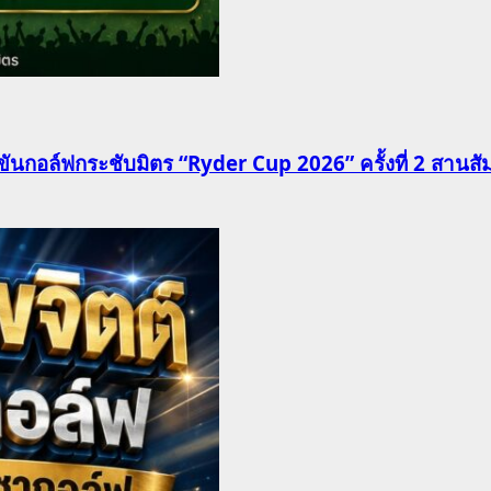
นกอล์ฟกระชับมิตร “Ryder Cup 2026” ครั้งที่ 2 สานสัมพั