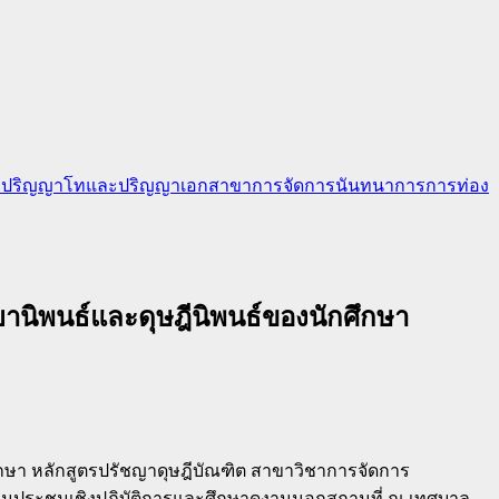
กศึกษาปริญญาโทและปริญญาเอกสาขาการจัดการนันทนาการการท่อง
ยานิพนธ์และดุษฎีนิพนธ์ของนักศึกษา
ษา หลักสูตรปรัชญาดุษฎีบัณฑิต สาขาวิชาการจัดการ
วมประชุมเชิงปฏิบัติการและศึกษาดูงานนอกสถานที่ ณ เทศบาล