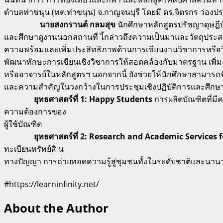
ตำบลท่าขนุน (ทต.ท่าขนุน) จ.กาญจนบุรี โดยมี ดร.จิตรกร​ ว่อ
นายสงกรานต์ กลมสุข
นักศึกษาหลักสูตรปรัชญาดุษฎี
และศึกษาดูงานนอกสถานที่ ไ้กล่าวถึงความเป็นมาและวัตถุประสงค์
ความพร้อมและเพิ่มประสิทธิภาพด้านการเขียนงานวิชาการหรือวิ
พัฒนาทักษะการเขียนเชิงวิชาการให้สอดคล้องกับมาตรฐาน เพิ่ม
หรืออาจารย์ในหลักสูตรฯ นอกจากนี้ ยังช่วยให้นักศึกษาสามารถจ
และความสำคัญในวงกว้างในการประชุมเชิงปฏิบัติการและศึกษาด
ยุทธศาสตร์ที่ 1: Happy Students
การผลิตบัณฑิตที่มี
ความต้องการของ
ผู้ใช้บัณฑิต
ยุทธศาสตร์ที่ 2: Research and Academic Services 
ทะเบียนทรัพย์สิ น
ทางปัญญา การถ่ายทอดความรู้สู่ชุมชนทั้งในระดับชาติและนาน
#https://learninfinity.net/
About the Author