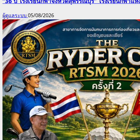
“36 ปี โรงเรียนกีฬาจังหวัดสุพรรณบุรี” โรงเรียนกีฬ
ผู้ดูแลระบบ
05/08/2026