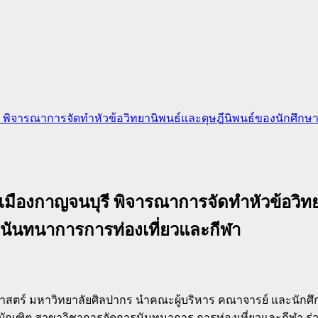
บุรี พิจารณาการจัดทำหัวข้อวิทยานิพนธ์และดุษฎีนิพนธ์ของนั
 เมืองกาญจนบุรี พิจารณาการจัดทำหัวข้อวิท
นทนาการการท่องเที่ยวและกีฬา
ตร์ มหาวิทยาลัยศิลปากร นำคณะผู้บริหาร คณาจารย์ และนักศึก
ัณฑิต สาขาวิชาการจัดการนันทนาการ การท่องเที่ยวและกีฬา ร่