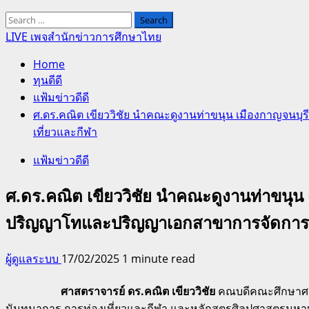
Search
for:
LIVE เพจสำนักข่าวการศึกษาไทย
Home
ทุนดีดี
แฟ้มข่าวดีดี
ศ.ดร.คณิต เขียววิชัย นำคณะดูงานท่าขนุน เมืองกาญจน
เที่ยวและกีฬา
แฟ้มข่าวดีดี
ศ.ดร.คณิต เขียววิชัย นำคณะดูงานท่าขนุน
ปริญญาโทและปริญญาเอกสาขาการจัดการนั
ผู้ดูแลระบบ
17/02/2025
1 minute read
ศาสตราจารย์ ดร.คณิต เขียววิชัย
คณบดีคณะศึกษาศาส
นันทนาการ การท่องเที่ยวและกีฬา และหลักสูตรศิลปศาสตรมหาบ