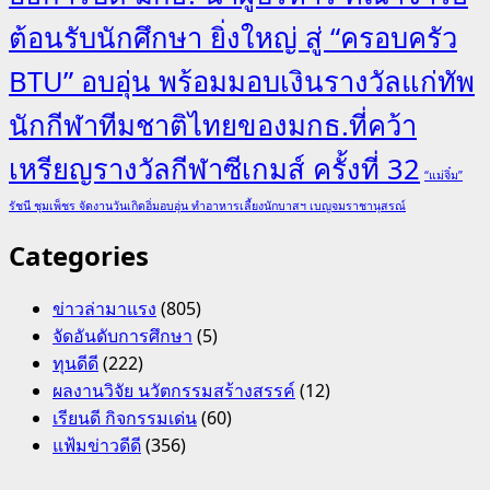
ต้อนรับนักศึกษา ยิ่งใหญ่ สู่ “ครอบครัว
BTU” อบอุ่น พร้อมมอบเงินรางวัลแก่ทัพ
นักกีฬาทีมชาติไทยของมกธ.ที่คว้า
เหรียญรางวัลกีฬาซีเกมส์ ครั้งที่ 32
“แม่จิ๋ม”
รัชนี ชุมเพ็ชร จัดงานวันเกิดอิ่มอบอุ่น ทำอาหารเลี้ยงนักบาสฯ เบญจมราชานุสรณ์
Categories
ข่าวล่ามาแรง
(805)
จัดอันดับการศึกษา
(5)
ทุนดีดี
(222)
ผลงานวิจัย นวัตกรรมสร้างสรรค์
(12)
เรียนดี กิจกรรมเด่น
(60)
แฟ้มข่าวดีดี
(356)