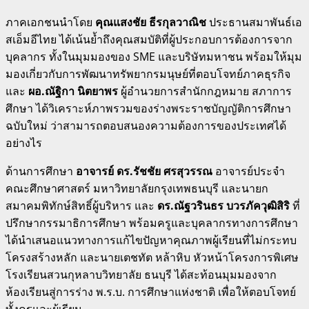
ภาคเอกชนนำโดย
คุณแสงชัย ธีรกุลวาณิช
ประธานสมาพันธ์เอ
สเอ็มอีไทย ได้เน้นย้ำถึงคุณสมบัติที่ผู้ประกอบการต้องการจาก
บุคลากร ทั้งในมุมมองของ SME และบริษัทมหาชน พร้อมให้มุม
มองเกี่ยวกับการพัฒนาทรัพยากรมนุษย์ที่ตอบโจทย์ภาคธุรกิจ
และ
ผอ.ณัฐิกา นิตยาพร
ผู้อำนวยการสำนักกฎหมาย สภาการ
ศึกษา ได้วิเคราะห์ภาพรวมของร่างพระราชบัญญัติการศึกษา
ฉบับใหม่ ว่าสามารถตอบสนองความต้องการของประเทศได้
อย่างไร
ด้านการศึกษา
อาจารย์ ดร.รัชชัย ศรสุวรรณ
อาจารย์ประจำ
คณะศึกษาศาสตร์ มหาวิทยาลัยกรุงเทพธนบุรี และนายก
สมาคมพิทักษ์สิทธิ์ผู้บริหาร และ
ดร.ณัฐวรินธร บวรภัควุฒิสิริ
ที่
ปรึกษากรรมาธิการศึกษา พร้อมครูและบุคลากรทางการศึกษา
ได้นำเสนอแนวทางการแก้ไขปัญหาคุณภาพผู้เรียนที่ไม่กระทบ
โครงสร้างหลัก และนายเตชทัต หล้าหิบ หัวหน้าโครงการพิเศษ
โรงเรียนสวนกุหลาบวิทยาลัย ธนบุรี ได้สะท้อนมุมมองจาก
ห้องเรียนสู่การร่าง พ.ร.บ. การศึกษาแห่งชาติ เพื่อให้ตอบโจทย์
ทั้งครูและผู้เรียน