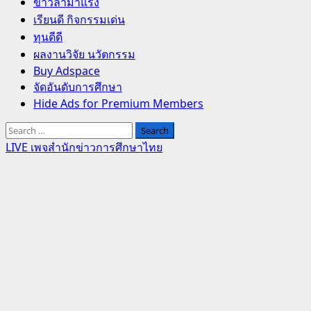
Primary
ข่าวล่ามาแรง
Menu
เรียนดี กิจกรรมเด่น
ทุนดีดี
ผลงานวิจัย นวัตกรรม
Buy Adspace
จัดอันดับการศึกษา
Hide Ads for Premium Members
Search
for:
LIVE เพจสำนักข่าวการศึกษาไทย