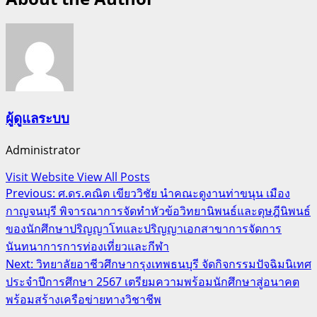
ผู้ดูแลระบบ
Administrator
Visit Website
View All Posts
Post
Previous:
ศ.ดร.คณิต เขียววิชัย นำคณะดูงานท่าขนุน เมือง
กาญจนบุรี พิจารณาการจัดทำหัวข้อวิทยานิพนธ์และดุษฎีนิพนธ์
navigation
ของนักศึกษาปริญญาโทและปริญญาเอกสาขาการจัดการ
นันทนาการการท่องเที่ยวและกีฬา
Next:
วิทยาลัยอาชีวศึกษากรุงเทพธนบุรี จัดกิจกรรมปัจฉิมนิเทศ
ประจำปีการศึกษา 2567 เตรียมความพร้อมนักศึกษาสู่อนาคต
พร้อมสร้างเครือข่ายทางวิชาชีพ