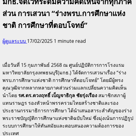
มกธ.จัดเวทีระดมความคิดเห็นจากทุกภาค
ส่วน การเสวนา “ร่างพรบ.การศึกษาแห่ง
ชาติ การศึกษาที่ตอบโจทย์”
ผู้ดูแลระบบ
17/02/2025
1 minute read
เมื่อวันที่ 15 กุมภาพันธ์ 2568 ณ ศูนย์ปฏิบัติการการโรงแรม
มหาวิทยาลัยกรุงเทพธนบุรี(มกธ.) ได้จัดการเสวนาเรื่อง “ร่าง
พรบ.การศึกษาแห่งชาติ การศึกษาที่ตอบโจทย์” โดยมีผู้ทรง
คุณวุฒิจากหลากหลายภาคส่วนร่วมแลกเปลี่ยนความคิดเห็น
นำโดย
รศ.ดร.ดวงฤทธิ์ เบ็ญจาธิกุล ชัยรุ่งเรือง
สมาชิกสภาผู้
แทนราษฎร รองหัวหน้าพรรครวมไทยสร้างชาติและรอง
ประธานกรรมาธิการการศึกษา ได้นำเสนอสาระสำคัญของร่าง
พระราชบัญญัติการศึกษาแห่งชาติฉบับใหม่ ซึ่งมุ่งเน้นการปฏิรูป
ระบบการศึกษาให้ทันสมัยและตอบสนองความต้องการของ
ประเทศ