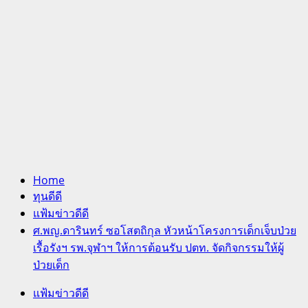
Home
ทุนดีดี
แฟ้มข่าวดีดี
ศ.พญ.ดารินทร์ ซอโสตถิกุล หัวหน้าโครงการเด็กเจ็บป่วย
เรื้อรังฯ รพ.จุฬาฯ ให้การต้อนรับ ปตท. จัดกิจกรรมให้ผู้
ป่วยเด็ก
แฟ้มข่าวดีดี