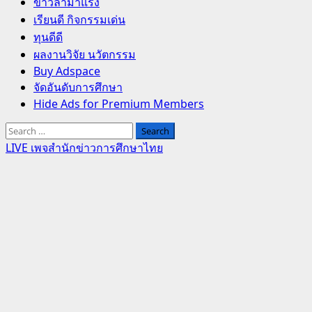
Primary
ข่าวล่ามาแรง
Menu
เรียนดี กิจกรรมเด่น
ทุนดีดี
ผลงานวิจัย นวัตกรรม
Buy Adspace
จัดอันดับการศึกษา
Hide Ads for Premium Members
Search
for:
LIVE เพจสำนักข่าวการศึกษาไทย