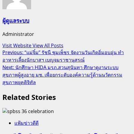
ผู้ดูแลระบบ
Administrator
Visit Website
View All Posts
Post
Previous:
“แม่จิ๋ม” รัชนี ชุมเพ็ชร จัดงานวันเกิดอิ่มอบอุ่น ทำ
อาหารเลี้ยงนักบาสฯ เบญจมราชานุสรณ์
navigation
Next:
นักศึกษา HIDA มรภ.สวนสุนันทา ศึกษาดูงานระบบ
สุขภาพผู้สูงอายุ มช. เพื่อยกระดับองค์ความรู้ด้านนวัตกรรม
สุขภาพยุคดิจิทัล
Related Stories
แฟ้มข่าวดีดี