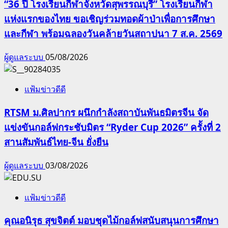
“36 ปี โรงเรียนกีฬาจังหวัดสุพรรณบุรี” โรงเรียนกีฬา
แห่งแรกของไทย ขอเชิญร่วมทอดผ้าป่าเพื่อการศึกษา
และกีฬา พร้อมฉลองวันคล้ายวันสถาปนา 7 ส.ค. 2569
ผู้ดูแลระบบ
05/08/2026
แฟ้มข่าวดีดี
RTSM ม.ศิลปากร ผนึกกำลังสถาบันพันธมิตรจีน จัด
แข่งขันกอล์ฟกระชับมิตร “Ryder Cup 2026” ครั้งที่ 2
สานสัมพันธ์ไทย-จีน ยั่งยืน
ผู้ดูแลระบบ
03/08/2026
แฟ้มข่าวดีดี
คุณอนิรุธ สุขจิตต์ มอบชุดไม้กอล์ฟสนับสนุนการศึกษา