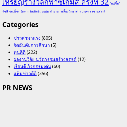
เหรียญรางวัลกีฬาซีเกมส์ ครั้งที่ 32
“แม่จิ๋ม”
รัชนี ชุมเพ็ชร จัดงานวันเกิดอิ่มอบอุ่น ทำอาหารเลี้ยงนักบาสฯ เบญจมราชานุสรณ์
Categories
ข่าวล่ามาแรง
(805)
จัดอันดับการศึกษา
(5)
ทุนดีดี
(222)
ผลงานวิจัย นวัตกรรมสร้างสรรค์
(12)
เรียนดี กิจกรรมเด่น
(60)
แฟ้มข่าวดีดี
(356)
PR NEWS