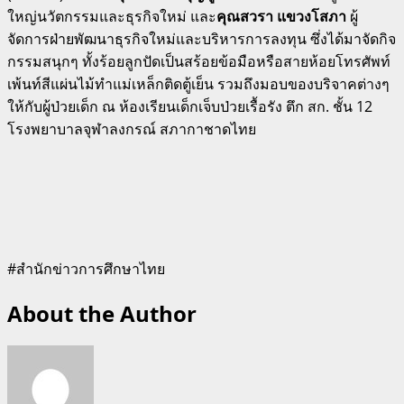
ใหญ่นวัตกรรมและธุรกิจใหม่ และ
คุณสวรา แขวงโสภา
ผู้
จัดการฝ่ายพัฒนาธุรกิจใหม่และบริหารการลงทุน ซึ่งได้มาจัดกิจ
กรรมสนุกๆ ทั้งร้อยลูกปัดเป็นสร้อยข้อมือหรือสายห้อยโทรศัพท์
เพ้นท์สีแผ่นไม้ทำแม่เหล็กติดตู้เย็น รวมถึงมอบของบริจาคต่างๆ
ให้กับผู้ป่วยเด็ก ณ ห้องเรียนเด็กเจ็บป่วยเรื้อรัง ตึก สก. ชั้น 12
โรงพยาบาลจุฬาลงกรณ์ สภากาชาดไทย
#สำนักข่าวการศึกษาไทย
About the Author