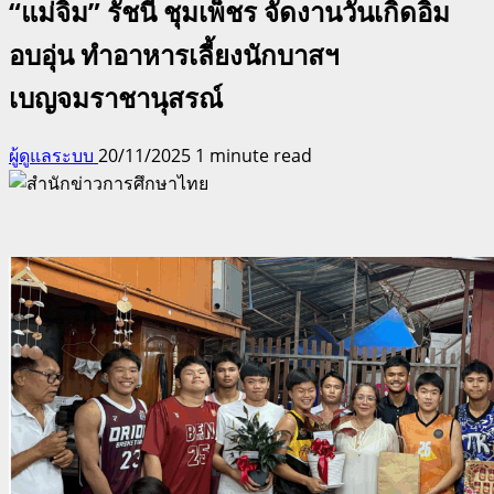
“แม่จิ๋ม” รัชนี ชุมเพ็ชร จัดงานวันเกิดอิ่ม
อบอุ่น ทำอาหารเลี้ยงนักบาสฯ
เบญจมราชานุสรณ์
ผู้ดูแลระบบ
20/11/2025
1 minute read