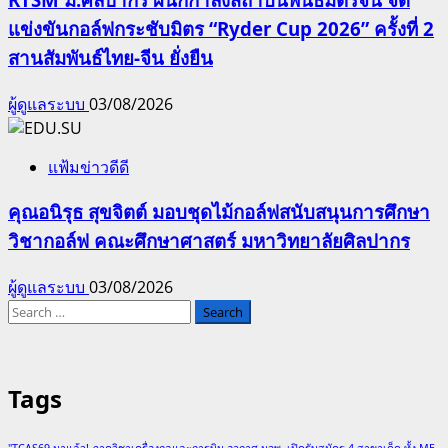
แข่งขันกอล์ฟกระชับมิตร “Ryder Cup 2026” ครั้งที่ 2
สานสัมพันธ์ไทย-จีน ยั่งยืน
ผู้ดูแลระบบ
03/08/2026
แฟ้มข่าวดีดี
คุณอนิรุธ สุขจิตต์ มอบชุดไม้กอล์ฟสนับสนุนการศึกษา
วิชากอล์ฟ คณะศึกษาศาสตร์ มหาวิทยาลัยศิลปากร
ผู้ดูแลระบบ
03/08/2026
Search
for:
Tags
"TCAS69 มาแล้ว! ภาควิชาเครื่องกลและการบิน-อวกาศ มจพ. เปิดรับสมัคร 4 สาขาเด็ด ทั้ง ME