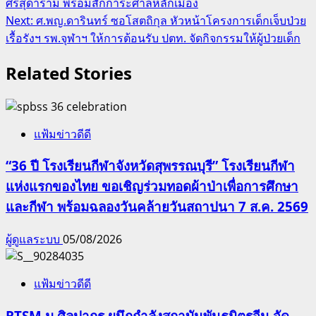
ศรีสุดาราม พร้อมสักการะศาลหลักเมือง
Next:
ศ.พญ.ดารินทร์ ซอโสตถิกุล หัวหน้าโครงการเด็กเจ็บป่วย
เรื้อรังฯ รพ.จุฬาฯ ให้การต้อนรับ ปตท. จัดกิจกรรมให้ผู้ป่วยเด็ก
Related Stories
แฟ้มข่าวดีดี
“36 ปี โรงเรียนกีฬาจังหวัดสุพรรณบุรี” โรงเรียนกีฬา
แห่งแรกของไทย ขอเชิญร่วมทอดผ้าป่าเพื่อการศึกษา
และกีฬา พร้อมฉลองวันคล้ายวันสถาปนา 7 ส.ค. 2569
ผู้ดูแลระบบ
05/08/2026
แฟ้มข่าวดีดี
RTSM ม.ศิลปากร ผนึกกำลังสถาบันพันธมิตรจีน จัด