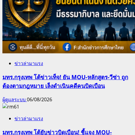
ข่าวล่ามาแรง
มทร.กรุงเทพ โต้ข่าวเท็จ! ยัน MOU-หลักสูตร-วีซ่า ถูก
ต้องตามกฎหมาย เล็งดำเนินคดีคนบิดเบือน
ผู้ดูแลระบบ
06/08/2026
ข่าวล่ามาแรง
มทร.กรุงเทพ โต้ยับข่าวบิดเบือน! ชี้แจง MOU-