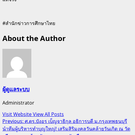
#สำนักข่าวการศึกษาไทย
About the Author
ผู้ดูแลระบบ
Administrator
Visit Website
View All Posts
Post
Previous:
ศ.ดร.บังอร เบ็ญจาธิกุล อธิการบดี ม.กรุงเทพธนบุรี
นำทีมผู้บริหารทำบุญใหญ่! เสริมสิริมงคลวันคล้ายวันเกิด ณ วัด
navigation