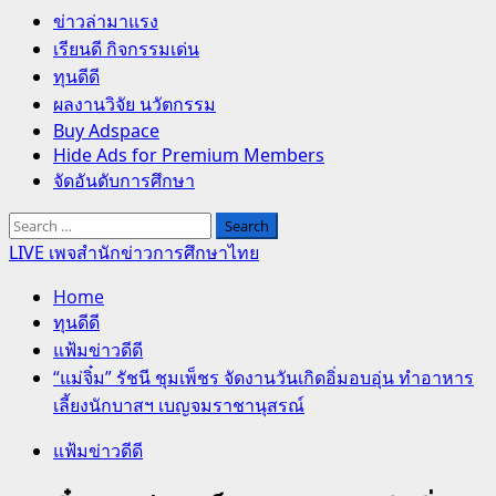
Primary
ข่าวล่ามาแรง
Menu
เรียนดี กิจกรรมเด่น
ทุนดีดี
ผลงานวิจัย นวัตกรรม
Buy Adspace
Hide Ads for Premium Members
จัดอันดับการศึกษา
Search
for:
LIVE เพจสำนักข่าวการศึกษาไทย
Home
ทุนดีดี
แฟ้มข่าวดีดี
“แม่จิ๋ม” รัชนี ชุมเพ็ชร จัดงานวันเกิดอิ่มอบอุ่น ทำอาหาร
เลี้ยงนักบาสฯ เบญจมราชานุสรณ์
แฟ้มข่าวดีดี