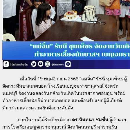
เมื่อวันที่ 19 พฤศจิกายน 2568 “แม่จิ๋ม” รัชนี ชุมเพ็ชร ผู้
จัดการทีมบาสเกตบอล โรงเรียนเบญจมราชานุสรณ์ จังหวัด
นนทบุรี จัดงานฉลองวันคล้ายวันเกิดในบรรยากาศอบอุ่น พร้อม
ทำอาหารเลี้ยงนักกีฬาบาสเกตบอล และต้อนรับแขกผู้มีเกียรติ
ที่มาร่วมแสดงความยินดีอย่างคับคั่ง
ภายในงานได้รับเกียรติจาก
ดร.นันทนา ชมชื่น
ผู้อำนวย
การโรงเรียนเบญจมราชานุสรณ์ จังหวัดนนทบุรี มาร่วมรับ