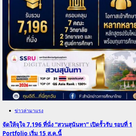
ข่าวล่ามาแรง
จัดให้จุใจ 7,196 ที่นั่ง “สวนสุนันทา” เปิดรั้วรับ รอบที่ 1
Portfolio เริ่ม 15 ส.ค.นี้