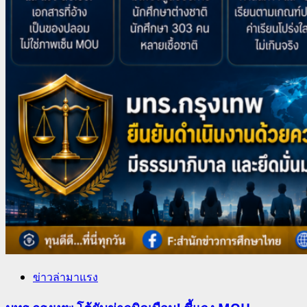
ข่าวล่ามาแรง