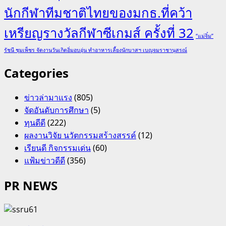
นักกีฬาทีมชาติไทยของมกธ.ที่คว้า
เหรียญรางวัลกีฬาซีเกมส์ ครั้งที่ 32
“แม่จิ๋ม”
รัชนี ชุมเพ็ชร จัดงานวันเกิดอิ่มอบอุ่น ทำอาหารเลี้ยงนักบาสฯ เบญจมราชานุสรณ์
Categories
ข่าวล่ามาแรง
(805)
จัดอันดับการศึกษา
(5)
ทุนดีดี
(222)
ผลงานวิจัย นวัตกรรมสร้างสรรค์
(12)
เรียนดี กิจกรรมเด่น
(60)
แฟ้มข่าวดีดี
(356)
PR NEWS