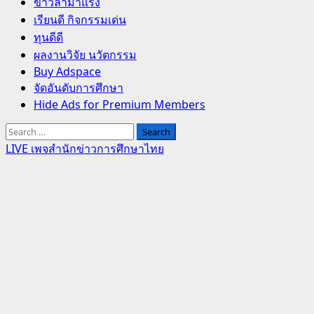
Primary
ข่าวล่ามาแรง
Menu
เรียนดี กิจกรรมเด่น
ทุนดีดี
ผลงานวิจัย นวัตกรรม
Buy Adspace
จัดอันดับการศึกษา
Hide Ads for Premium Members
Search
for:
LIVE เพจสำนักข่าวการศึกษาไทย