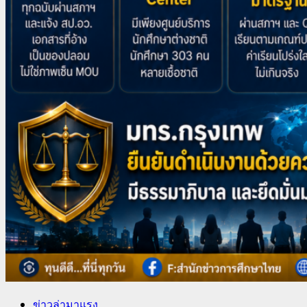
ข่าวล่ามาแรง