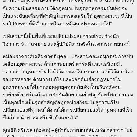
ความสำคัญของโครงการนี้ว่า “การที่ผู้เกี่ยวข้องให้ความสำคัญ
กับความเป็นธรรมภายใต้กฎหมายในอุตสาหกรรมบันเทิง จะ
เป็นแรงขับเคลื่อนที่สำคัญในการส่งเสริมให้ อุตสาหกรรมนี้เป็น
Soft Power ที่มีศักยภาพในการพัฒนาประเทศต่อไป”
เวทีเสวนานี้เป็นพื้นที่แลกเปลี่ยนประสบการณ์ระหว่างนัก
วิชาการ นักกฎหมาย และผู้ปฏิบัติงานจริงในวงการภาพยนตร์
หม่อมราชวงศ์เฉลิมชาตรี ยุคล – ประธานคณะอนุกรรมการขับ
เคลื่อนอุตสาหกรรมด้านภาพยนตร์
สารคดี และแอนิเมชัน
กล่าวว่า “กฎหมายไม่ได้มีไว้มองแค่ในกระดาษ แต่มีไว้มองโลก
รอบตัวหลายๆ ด้านการแก้ไขและผลักดันเรื่องกฎหมายใน
อุตสาหกรรมนี้มีมาตลอดทุกยุคทุกสมัย ดังนั้นบริบทสังคม
องค์กรต้องพร้อมในการจัดอันดับความสำคัญ จัดทรัพยากรมอง
เห็นทุกเรื่องเป็นจุดสำคัญต่อทุกหน่วยถึงจะไปสู่การแก้ไข
เปลี่ยนแปลงที่ทุกคนได้งานได้การเปลี่ยนแปลงได้กฎหมายที่เร็ว
ขึ้นก็ต่างนำพาส่งเสริมซึ่งกันและกัน”
คุณธิติ ศรีนวล (ต้องเต) – ผู้กำกับภาพยนต์สัปเหร่อ กล่าวว่า “ผม