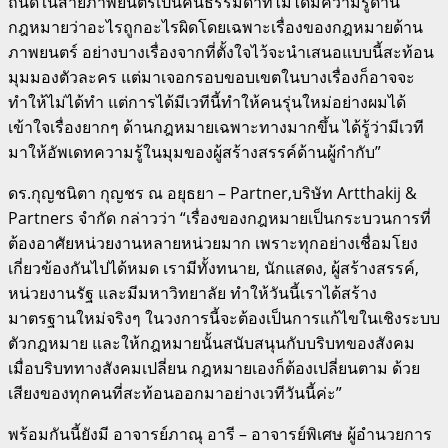
ถนัดในสายภาพยนตร์เป็นคนธรรมดาที่ไม่ได้มีความรู้ด้าน
กฎหมายว่าอะไรถูกอะไรผิดโดยเฉพาะเรื่องของกฎหมายด้าน
ภาพยนตร์ อย่างบางเรื่องจากที่ตั้งใจไว้จะนำเสนอแบบนี้สะท้อน
มุมมองตัวละคร แต่มาเจอกรอบขอบเขตในบางเรื่องก็อาจจะ
ทำให้ไม่ได้ทำ แต่การได้มีเวทีนี้ทำให้คนรุ่นใหม่อย่างผมได้
เข้าใจเรื่องยากๆ ด้านกฎหมายเฉพาะทางมากขึ้น ได้รู้ว่ามีเวที
มาให้อัพเดทความรู้ในมุมของผู้สร้างสรรค์ด้านผู้กำกับ”
ดร.กุญชนิตา กุญชร ณ อยุธยา – Partner,บริษัท Artthakij &
Partners จำกัด กล่าวว่า “เรื่องของกฎหมายเป็นกระบวนการที่
ต้องอาศัยหน่วยงานหลายหน่วยมาก เพราะทุกอย่างเชื่อมโยง
เกี่ยวข้องกันไปได้หมด เรามีทั้งทนาย, นักแสดง, ผู้สร้างสรรค์,
หน่วยงานรัฐ และมีมหาวิทยาลัย ทำให้วันนี้เราได้สร้าง
มาตรฐานใหม่จริงๆ ในวงการนี้จะต้องเป็นการแก้ไขในเชิงระบบ
ตัวกฎหมาย และให้กฎหมายนั้นสนับสนุนกับบริบทของสังคม
เมื่อบริบททางสังคมเปลี่ยน กฎหมายเองก็ต้องเปลี่ยนตาม ด้วย
เสียงของทุกคนที่สะท้อนออกมาอย่างเวทีวันนี้ค่ะ”
พร้อมกันนี้ยังมี อาจารย์ภาณุ อารี – อาจารย์พิเศษ ผู้อํานวยการ