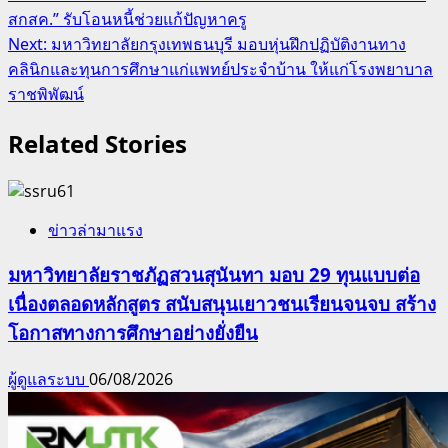
สกสค.” รับโอนหนี้ช่วยแก้ปัญหาครู
navigation
Next:
มหาวิทยาลัยกรุงเทพธนบุรี มอบหุ่นฝึกปฏิบัติงานทาง
คลินิกและทุนการศึกษาแก่แพทย์ประจำบ้าน ให้แก่โรงพยาบาล
ราชพิพัฒน์
Related Stories
ข่าวล่ามาแรง
มหาวิทยาลัยราชภัฏสวนสุนันทา มอบ 29 ทุนแบบต่อ
เนื่องตลอดหลักสูตร สนับสนุนเยาวชนเรียนจนจบ สร้าง
โอกาสทางการศึกษาอย่างยั่งยืน
ผู้ดูแลระบบ
06/08/2026