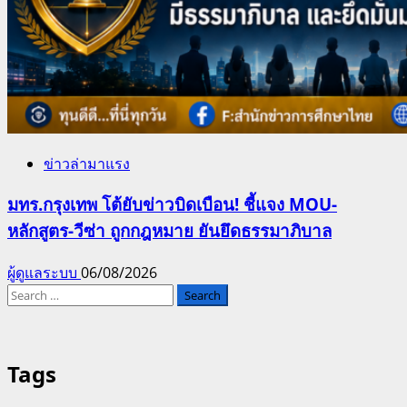
ข่าวล่ามาแรง
มทร.กรุงเทพ โต้ยับข่าวบิดเบือน! ชี้แจง MOU-
หลักสูตร-วีซ่า ถูกกฎหมาย ยันยึดธรรมาภิบาล
ผู้ดูแลระบบ
06/08/2026
Search
for:
Tags