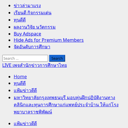
Primary
ข่าวล่ามาแรง
Menu
เรียนดี กิจกรรมเด่น
ทุนดีดี
ผลงานวิจัย นวัตกรรม
Buy Adspace
Hide Ads for Premium Members
จัดอันดับการศึกษา
Search
for:
LIVE เพจสำนักข่าวการศึกษาไทย
Home
ทุนดีดี
แฟ้มข่าวดีดี
มหาวิทยาลัยกรุงเทพธนบุรี มอบหุ่นฝึกปฏิบัติงานทาง
คลินิกและทุนการศึกษาแก่แพทย์ประจำบ้าน ให้แก่โรง
พยาบาลราชพิพัฒน์
แฟ้มข่าวดีดี