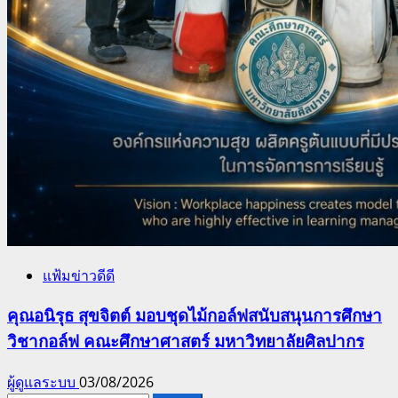
แฟ้มข่าวดีดี
คุณอนิรุธ สุขจิตต์ มอบชุดไม้กอล์ฟสนับสนุนการศึกษา
วิชากอล์ฟ คณะศึกษาศาสตร์ มหาวิทยาลัยศิลปากร
ผู้ดูแลระบบ
03/08/2026