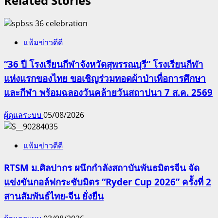
Related Stories
แฟ้มข่าวดีดี
“36 ปี โรงเรียนกีฬาจังหวัดสุพรรณบุรี” โรงเรียนกีฬา
แห่งแรกของไทย ขอเชิญร่วมทอดผ้าป่าเพื่อการศึกษา
และกีฬา พร้อมฉลองวันคล้ายวันสถาปนา 7 ส.ค. 2569
ผู้ดูแลระบบ
05/08/2026
แฟ้มข่าวดีดี
RTSM ม.ศิลปากร ผนึกกำลังสถาบันพันธมิตรจีน จัด
แข่งขันกอล์ฟกระชับมิตร “Ryder Cup 2026” ครั้งที่ 2
สานสัมพันธ์ไทย-จีน ยั่งยืน