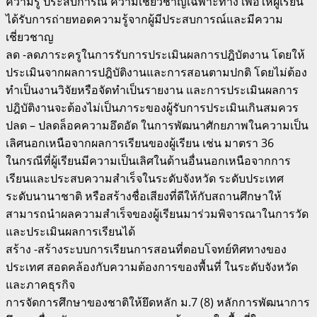
ความรู้ ประสบการณ์ ความเชี่ยวชาญเฉพาะทาง เพื่อให้ผู้เรียน
ได้รับการถ่ายทอดความรู้จากผู้มีประสบการณ์และมีความ
เชี่ยวชาญ
ลด -ลดภาระครูในการรับการประเมินผลการปฎิบัตงาน โดยให้
ประเมินจากผลการปฎิบัติงานและการสอนตามปกติ โดยไม่ต้อง
ทำเป็นงานวิจัยหรือจัดทำเป็นรายงาน และการประเมินผลการ
ปฎิบัติงานจะต้องไม่เป็นภาระของผู้รับการประเมินเกินสมควร
ปลด – ปลดล็อคความอึดอัด ในการพัฒนาศักยภาพในความเป็น
เลิศนอกเหนือจากผลการเรียนของผู้เรียน เช่น มาตรา 36
ในกรณีที่ผู้เรียนมีความเป็นเลิศในด้านอื่นนอกเหนือจากการ
เรียนและประสบความสำเร็จในระดับจังหวัด ระดับประเทศ
ระดับนานาชาติ หรือสร้างชื่อเสียงที่ดีให้กับสถานศึกษาให้
สามารถนำผลความสำเร็จของผู้เรียนมาร่วมพิจารณาในการวัด
และประเมินผลการเรียนได้
สร้าง -สร้างระบบการเรียนการสอนที่ตอบโจทย์ทิศทางของ
ประเทศ สอดคล้องกับความต้องการของพื้นที่ ในระดับจังหวัด
และภาคธุรกิจ
การจัดการศึกษาของชาติให้ยึดหลัก ม.7 (8) หลักการพัฒนาการ