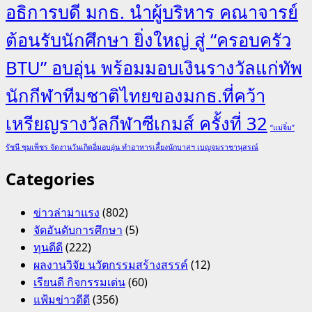
อธิการบดี มกธ. นำผู้บริหาร คณาจารย์
ต้อนรับนักศึกษา ยิ่งใหญ่ สู่ “ครอบครัว
BTU” อบอุ่น พร้อมมอบเงินรางวัลแก่ทัพ
นักกีฬาทีมชาติไทยของมกธ.ที่คว้า
เหรียญรางวัลกีฬาซีเกมส์ ครั้งที่ 32
“แม่จิ๋ม”
รัชนี ชุมเพ็ชร จัดงานวันเกิดอิ่มอบอุ่น ทำอาหารเลี้ยงนักบาสฯ เบญจมราชานุสรณ์
Categories
ข่าวล่ามาแรง
(802)
จัดอันดับการศึกษา
(5)
ทุนดีดี
(222)
ผลงานวิจัย นวัตกรรมสร้างสรรค์
(12)
เรียนดี กิจกรรมเด่น
(60)
แฟ้มข่าวดีดี
(356)