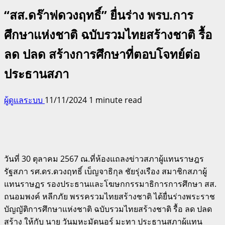
“สส.ดร๊าฟดวงฤทธิ์” ยื่นร่าง พรบ.การ
ศึกษาแห่งชาติ ฉบับรวมไทยสร้างชาติ รื้อ
ลด ปลด สร้างการศึกษาที่ตอบโจทย์ต่อ
ประธานสภา
ผู้ดูแลระบบ
11/11/2024
1 minute read
วันที่ 30 ตุลาคม 2567 ณ.ที่ห้องแถลงข่าวสภาผู้แทนราษฎร
รัฐสภา รศ.ดร.ดวงฤทธิ์ เบ็ญจาธิกุล ชัยรุ่งเรือง สมาชิกสภาผู้
แทนราษฏร รองประธานและโฆษกกรรมาธิการการศึกษา สส.
ถนอมพงค์ หลีกภัย พรรครวมไทยสร้างชาติ ได้ยื่นร่างพระราช
บัญญัติการศึกษาแห่งชาติ ฉบับรวมไทยสร้างชาติ รื้อ ลด ปลด
สร้าง ให้กับ นาย วันมูหะมัดนอร์ มะทา ประธานสภาผู้แทน