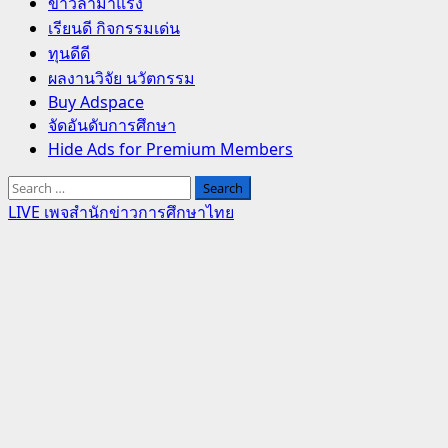
Primary
ข่าวล่ามาแรง
Menu
เรียนดี กิจกรรมเด่น
ทุนดีดี
ผลงานวิจัย นวัตกรรม
Buy Adspace
จัดอันดับการศึกษา
Hide Ads for Premium Members
Search
for:
LIVE เพจสำนักข่าวการศึกษาไทย