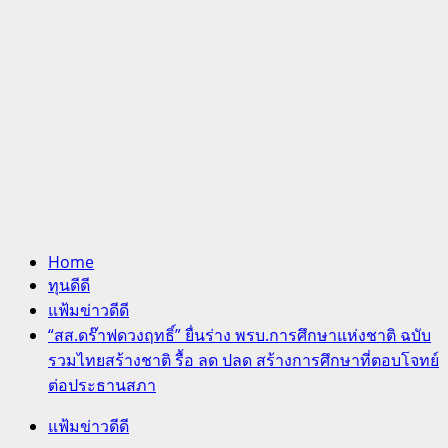
Home
ทุนดีดี
แฟ้มข่าวดีดี
“สส.ดร๊าฟดวงฤทธิ์” ยื่นร่าง พรบ.การศึกษาแห่งชาติ ฉบับ
รวมไทยสร้างชาติ รื้อ ลด ปลด สร้างการศึกษาที่ตอบโจทย์
ต่อประธานสภา
แฟ้มข่าวดีดี