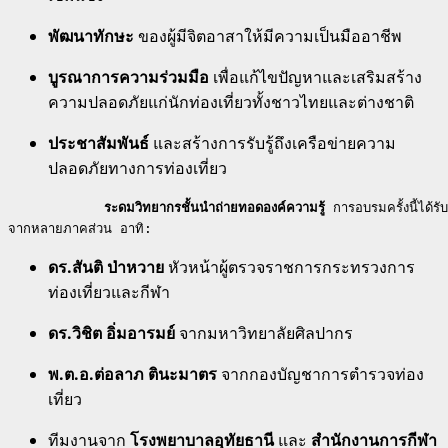
พัฒนาทักษะ
ของผู้มีจิตอาสาให้มีความเป็นมืออาชีพ
บูรณาการความร่วมมือ
เพื่อแก้ไขปัญหาและเสริมสร้าง
ความปลอดภัยแก่นักท่องเที่ยวทั้งชาวไทยและต่างชาติ
ประชาสัมพันธ์
และสร้างการรับรู้ถึงเครือข่ายความ
ปลอดภัยทางการท่องเที่ยว
            ระดมวิทยากรชั้นนำถ่ายทอดองค์ความรู้ 
การอบรมครั้งนี้ได้รั
จากหลายภาคส่วน อาทิ
:
ดร.สันติ ป่าหวาย
หัวหน้าผู้ตรวจราชการกระทรวงการ
ท่องเที่ยวและกีฬา
ดร.วิชิต อิ่มอารมย์
จากมหาวิทยาลัยศิลปากร
พ.ต.อ.ต่อลาภ ตินะมาตร
จากกองบัญชาการตำรวจท่อง
เที่ยว
ทีมงานจาก
โรงพยาบาลอุทัยธานี
และ
สำนักงานการกีฬา