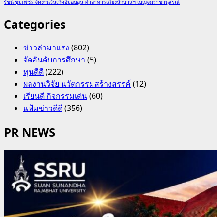
รัชนี ชุมเพ็ชร จัดงานวันเกิดอิ่มอบอุ่น ทำอาหารเลี้ยงนักบาสฯ เบญจมราชานุสรณ์
Categories
ข่าวล่ามาแรง
(802)
จัดอันดับการศึกษา
(5)
ทุนดีดี
(222)
ผลงานวิจัย นวัตกรรมสร้างสรรค์
(12)
เรียนดี กิจกรรมเด่น
(60)
แฟ้มข่าวดีดี
(356)
PR NEWS