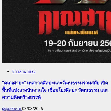
ข่าวล่ามาแรง
“คเณศายะ” เทศกาลศิลปะและวัฒนธรรมร่วมสมัย เปิด
พื้นที่แห่งแรงบันดาลใจ เชื่อมโยงศิลปะ วัฒนธรรม และ
ความคิดสร้างสรรค์
ผู้ดูแลระบบ
03/08/2026