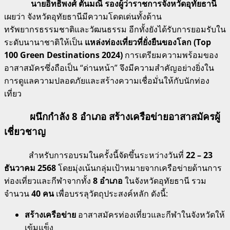
นายอิทธิพงศ์ ตันมณี
รองผู้ว่าราชการจังหวัดอุทัยธานี
เผยว่า จังหวัดอุทัยธานีมีความโดดเด่นทั้งด้าน
ทรัพยากรธรรมชาติและวัฒนธรรม
อีกทั้งยังได้รับการยอมรับใน
ระดับนานาชาติให้เป็น
แหล่งท่องเที่ยวที่ยั่งยืนของโลก (Top
100 Green Destinations 2024)
การเตรียมความพร้อมของ
อาสาสมัครซึ่งถือเป็น “ด่านหน้า” จึงมีความสำคัญอย่างยิ่งใน
การดูแลความปลอดภัยและสร้างความเชื่อมั่นให้กับนักท่อง
เที่ยว
ผนึกกำลัง 8 อำเภอ สร้างเครือข่ายอาสาสมัครผู้
เชี่ยวชาญ
สำหรับการอบรมในครั้งนี้จัดขึ้นระหว่างวันที่
22 – 23
ธันวาคม 2568
โดยมุ่งเน้นกลุ่มเป้าหมายจากเครือข่ายด้านการ
ท่องเที่ยวและกีฬาจากทั้ง
8 อำเภอ
ในจังหวัดอุทัยธานี รวม
จำนวน
40 คน
เพื่อบรรลุวัตถุประสงค์หลัก ดังนี้:
สร้างเครือข่าย
อาสาสมัครท่องเที่ยวและกีฬาในจังหวัดให้
เข้มแข็ง