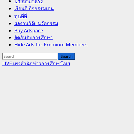
Primary
ข่าวล่ามาแรง
Menu
เรียนดี กิจกรรมเด่น
ทุนดีดี
ผลงานวิจัย นวัตกรรม
Buy Adspace
จัดอันดับการศึกษา
Hide Ads for Premium Members
Search
for:
LIVE เพจสำนักข่าวการศึกษาไทย