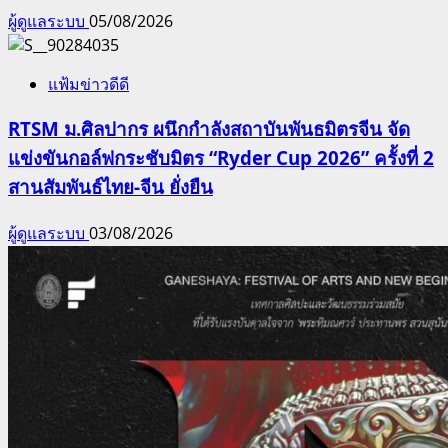
ผู้ดูแลระบบ
05/08/2026
แฟ้มข่าวดีดี
RTSM ม.ศิลปากร ผนึกกำลังสถาบันพันธมิตรจีน จัด
แข่งขันกอล์ฟกระชับมิตร “Ryder Cup 2026” ครั้งที่ 2
สานสัมพันธ์ไทย-จีน ยั่งยืน
ผู้ดูแลระบบ
03/08/2026