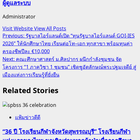
ผู้ดูแลระบบ
Administrator
Visit Website
View All Posts
Post
Previous:
รัฐบาลไอร์แลนด์เปิด “ทุนรัฐบาลไอร์แลนด์ GOI-IES
2026” ให้นักศึกษาไทย เรียนต่อโท–เอก ทุกสาขา พร้อมทุนค่า
navigation
ครองชีพปีละ €10,000
Next:
คณะศึกษาศาสตร์ ม.ศิลปากร ผนึกกำลังชุมชน จัด
โครงการ “1 ภาควิชา 1 ชุมชน” เชิดชูอัตลักษณ์พระปฐมเจดีย์ สู่
เมืองแห่งการเรียนรู้ที่ยั่งยืน
Related Stories
แฟ้มข่าวดีดี
“36 ปี โรงเรียนกีฬาจังหวัดสุพรรณบุรี” โรงเรียนกีฬา