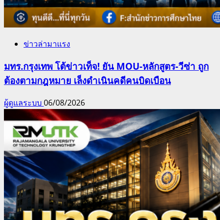
ข่าวล่ามาแรง
มทร.กรุงเทพ โต้ข่าวเท็จ! ยัน MOU-หลักสูตร-วีซ่า ถูก
ต้องตามกฎหมาย เล็งดำเนินคดีคนบิดเบือน
ผู้ดูแลระบบ
06/08/2026