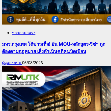
ข่าวล่ามาแรง
มทร.กรุงเทพ โต้ข่าวเท็จ! ยัน MOU-หลักสูตร-วีซ่า ถูก
ต้องตามกฎหมาย เล็งดำเนินคดีคนบิดเบือน
ผู้ดูแลระบบ
06/08/2026