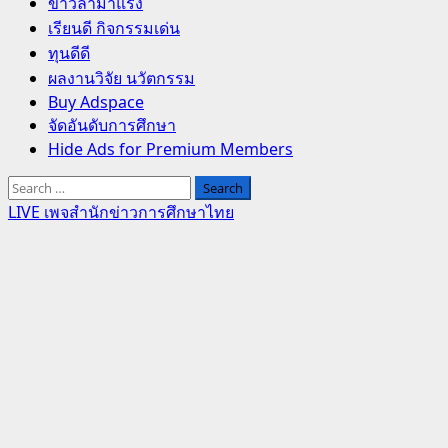
Primary
ข่าวล่ามาแรง
Menu
เรียนดี กิจกรรมเด่น
ทุนดีดี
ผลงานวิจัย นวัตกรรม
Buy Adspace
จัดอันดับการศึกษา
Hide Ads for Premium Members
Search
for:
LIVE เพจสำนักข่าวการศึกษาไทย