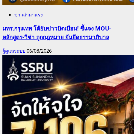
ข่าวล่ามาแรง
มทร.กรุงเทพ โต้ยับข่าวบิดเบือน! ชี้แจง MOU-
หลักสูตร-วีซ่า ถูกกฎหมาย ยันยึดธรรมาภิบาล
ผู้ดูแลระบบ
06/08/2026