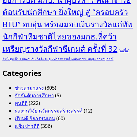
ต้อนรับนักศึกษา ยิ่งใหญ่ สู่ “ครอบครัว
BTU” อบอุ่น พร้อมมอบเงินรางวัลแก่ทัพ
นักกีฬาทีมชาติไทยของมกธ.ที่คว้า
เหรียญรางวัลกีฬาซีเกมส์ ครั้งที่ 32
“แม่จิ๋ม”
รัชนี ชุมเพ็ชร จัดงานวันเกิดอิ่มอบอุ่น ทำอาหารเลี้ยงนักบาสฯ เบญจมราชานุสรณ์
Categories
ข่าวล่ามาแรง
(805)
จัดอันดับการศึกษา
(5)
ทุนดีดี
(222)
ผลงานวิจัย นวัตกรรมสร้างสรรค์
(12)
เรียนดี กิจกรรมเด่น
(60)
แฟ้มข่าวดีดี
(356)