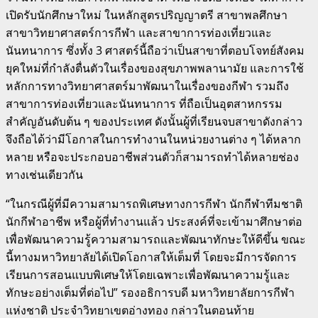
เปิดรับนักศึกษาใหม่ ในหลักสูตรปริญญาตรี สาขาพลศึกษา
สาขาวิทยาศาสตร์การกีฬา และสาขาการท่องเที่ยวและ
นันทนาการ ซึ่งทั้ง 3 ศาสตร์นี้ถือว่าเป็นสาขาที่ตอบโจทย์สังคม
ยุคใหม่ที่กำลังตื่นตัวในเรื่องของสุขภาพพลานามัย และการใช้
หลักการทางวิทยาศาสตร์มาพัฒนาในเรื่องของกีฬา รวมถึง
สาขาการท่องเที่ยวและนันทนาการ ที่ถือเป็นอุตสาหกรรม
สำคัญอันดับต้น ๆ ของประเทศ ดังนั้นผู้ที่เรียนจบสาขาดังกล่าว
จึงถือได้ว่ามีโอกาสในการทำงานในหน่วยงานต่าง ๆ ได้หลาก
หลาย หรือจะประกอบอาชีพส่วนตัวก็สามารถทำได้หลายช่อง
ทางเช่นเดียวกัน
“ในกรณีผู้ที่มีความสามารถพิเศษทางการกีฬา นักกีฬาทีมชาติ
นักกีฬาอาชีพ หรือผู้ที่ทำงานแล้ว ประสงค์ที่จะเข้ามาศึกษาต่อ
เพื่อพัฒนาความรู้ความสามารถและพัฒนาทักษะให้ดีขึ้น ขณะ
นี้ทางมหาวิทยาลัยได้เปิดโอกาสให้เต็มที่ โดยจะมีการจัดการ
เรียนการสอนแบบพิเศษให้โดยเฉพาะเพื่อพัฒนาความรู้และ
ทักษะอย่างเต็มที่ต่อไป” รองอธิการบดี มหาวิทยาลัยการกีฬา
แห่งชาติ ประจำวิทยาเขตอ่างทอง กล่าวในตอนท้าย