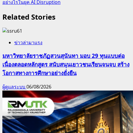
อย่างไรในยุค AI Disruption
Related Stories
ข่าวล่ามาแรง
มหาวิทยาลัยราชภัฏสวนสุนันทา มอบ 29 ทุนแบบต่อ
เนื่องตลอดหลักสูตร สนับสนุนเยาวชนเรียนจนจบ สร้าง
โอกาสทางการศึกษาอย่างยั่งยืน
ผู้ดูแลระบบ
06/08/2026