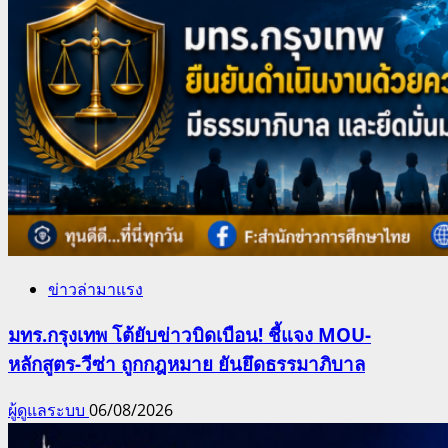
ข่าวล่ามาแรง
มทร.กรุงเทพ โต้ยับข่าวบิดเบือน! ชี้แจง MOU-
หลักสูตร-วีซ่า ถูกกฎหมาย ยันยึดธรรมาภิบาล
ผู้ดูแลระบบ
06/08/2026