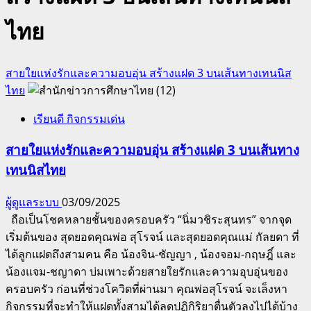
ไทย
สายใยแห่งรักและความอบอุ่น สร้างแฝด 3 บนเส้นทางเทนนิส
ไทย
เรียนดี กิจกรรมเด่น
สายใยแห่งรักและความอบอุ่น สร้างแฝด 3 บนเส้นทาง
เทนนิสไทย
ผู้ดูแลระบบ
03/09/2025
ถือเป็นโชคหลายชั้นของครอบครัว “นิ่มวชิระสุนทร” จากจุด
เริ่มต้นของ สุดยอดคุณพ่อ สุโรจน์ และสุดยอดคุณแม่ กัลยดา ที่
ได้ลูกแฝดถึงสามคน คือ น้องจิน-ชัญญา , น้องจอม-กฤษฎิ์ และ
น้องแจม-ชญาดา บ่มเพาะด้วยสายใยรักและความอุบอุ่นของ
ครอบครัว ก่อนที่ช่วงโควิดที่ผ่านมา คุณพ่อสุโรจน์ จะเล็งหา
กิจกรรมที่จะทำให้แฝดทั้งสามได้ลดปฏิกิริยาตื่นตัวลงไปได้บ้าง