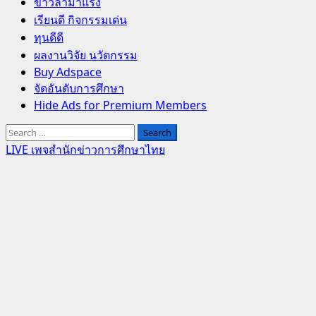
Primary
ข่าวล่ามาแรง
Menu
เรียนดี กิจกรรมเด่น
ทุนดีดี
ผลงานวิจัย นวัตกรรม
Buy Adspace
จัดอันดับการศึกษา
Hide Ads for Premium Members
Search
for:
LIVE เพจสำนักข่าวการศึกษาไทย