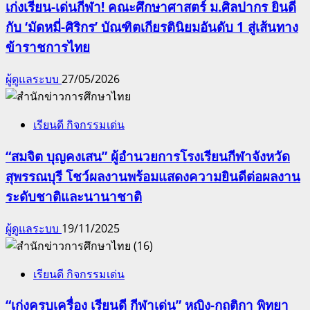
เก่งเรียน-เด่นกีฬา! คณะศึกษาศาสตร์ ม.ศิลปากร ยินดี
กับ ‘มัดหมี่-ศิริกร’ บัณฑิตเกียรตินิยมอันดับ 1 สู่เส้นทาง
ข้าราชการไทย
ผู้ดูแลระบบ
27/05/2026
เรียนดี กิจกรรมเด่น
“สมจิต บุญคงเสน” ผู้อำนวยการโรงเรียนกีฬาจังหวัด
สุพรรณบุรี โชว์ผลงานพร้อมแสดงความยินดีต่อผลงาน
ระดับชาติและนานาชาติ
ผู้ดูแลระบบ
19/11/2025
เรียนดี กิจกรรมเด่น
“เก่งครบเครื่อง เรียนดี กีฬาเด่น” หญิง-กฤติกา พิทยา