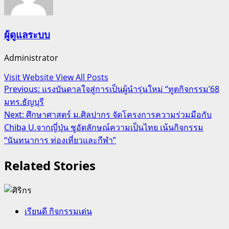
ผู้ดูแลระบบ
Administrator
Visit Website
View All Posts
Post
Previous:
แรงบันดาลใจสู่การเป็นผู้นำรุ่นใหม่ “ทูตกิจกรรม’68
มทร.ธัญบุรี
navigation
Next:
ศึกษาศาสตร์ ม.ศิลปากร จัดโครงการความร่วมมือกับ
Chiba U.จากญี่ปุ่น ชูอัตลักษณ์ความเป็นไทย เน้นกิจกรรม
“นันทนาการ ท่องเที่ยวและกีฬา”
Related Stories
เรียนดี กิจกรรมเด่น