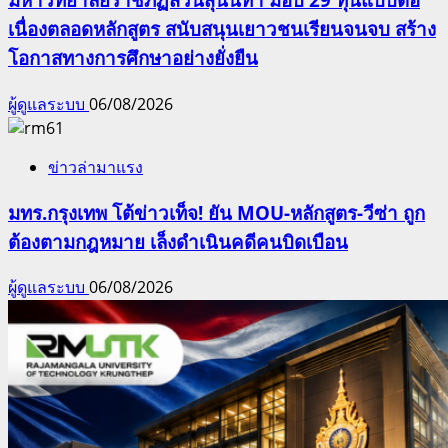
เนื่องตลอดหลักสูตร สนับสนุนเยาวชนเรียนจนจบ สร้าง
โอกาสทางการศึกษาอย่างยั่งยืน
ผู้ดูแลระบบ
06/08/2026
ข่าวล่ามาแรง
มทร.กรุงเทพ โต้ข่าวเท็จ! ยัน MOU-หลักสูตร-วีซ่า ถูก
ต้องตามกฎหมาย เล็งดำเนินคดีคนบิดเบือน
ผู้ดูแลระบบ
06/08/2026