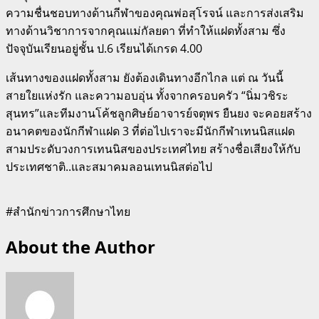
ความชื่นชอบทางด้านกีฬาของคุณพ่อสุโรจน์ และการส่งเสริม
ทางด้านวิชาการจากคุณแม่กัลยดา ที่ทำให้แฝดทั้งสาม ซึ่ง
ปัจจุบันเรียนอยู่ชั้น ป.6 เรียนได้เกรด 4.00
เส้นทางของแฝดทั้งสาม ยังต้องเดินทางอีกไกล แต่ ณ วันนี้
สายใยแห่งรัก และความอบอุ่น ทั้งจากครอบครัว “นิ่มวชิระ
สุนทร”และทีมงานโค้ชลูกศิษย์อาจารย์จตุพร ยืนยง จะคอยสร้าง
อนาคตของนักกีฬาแฝด 3 ที่ต่อไปเราจะมีนักกีฬาเทนนิสแฝด
สามประดับวงการเทนนิสของประเทศไทย สร้างชื่อเสียงให้กับ
ประเทศชาติ..และสมาคมลอนเทนนิสต่อไป
#สำนักข่าวการศึกษาไทย
About the Author