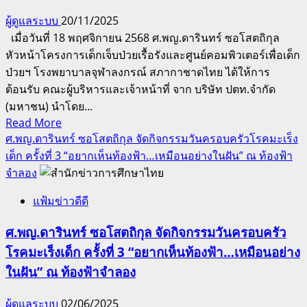
ผู้ดูแลระบบ
20/11/2025
เมื่อวันที่ 18 พฤศจิกายน 2568 ศ.พญ.ดารินทร์ ซอโสตถิกุล
หัวหน้าโครงการเด็กเจ็บป่วยเรื้อรังและศูนย์คอมพิวเตอร์เพื่อเด็ก
ป่วยฯ โรงพยาบาลจุฬาลงกรณ์ สภากาชาดไทย ได้ให้การ
ต้อนรับ คณะผู้บริหารและเจ้าหน้าที่ จาก บริษัท ปตท.จำกัด
(มหาชน) นำโดย...
Read
Read More
more
ศ.พญ.ดารินทร์ ซอโสตถิกุล จัดกิจกรรมวันครอบครัวโรคมะเร็ง
about
เด็ก ครั้งที่ 3 “อยากเห็นท้องฟ้า…เหมือนอย่างในฝัน” ณ ท้องฟ้า
ศ.พญ.ดา
จำลอง
ริ
แฟ้มข่าวดีดี
นทร์
ซอ
ศ.พญ.ดารินทร์ ซอโสตถิกุล จัดกิจกรรมวันครอบครัว
โสตถิ
โรคมะเร็งเด็ก ครั้งที่ 3 “อยากเห็นท้องฟ้า…เหมือนอย่าง
กุล
ในฝัน” ณ ท้องฟ้าจำลอง
หัวหน้า
โครงการ
ผู้ดูแลระบบ
02/06/2025
เด็ก