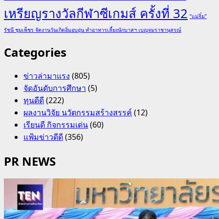
เหรียญรางวัลกีฬาซีเกมส์ ครั้งที่ 32
“แม่จิ๋ม”
รัชนี ชุมเพ็ชร จัดงานวันเกิดอิ่มอบอุ่น ทำอาหารเลี้ยงนักบาสฯ เบญจมราชานุสรณ์
Categories
ข่าวล่ามาแรง
(805)
จัดอันดับการศึกษา
(5)
ทุนดีดี
(222)
ผลงานวิจัย นวัตกรรมสร้างสรรค์
(12)
เรียนดี กิจกรรมเด่น
(60)
แฟ้มข่าวดีดี
(356)
PR NEWS