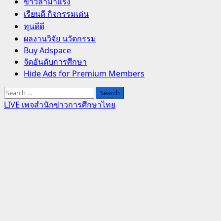
Primary
ข่าวล่ามาแรง
Menu
เรียนดี กิจกรรมเด่น
ทุนดีดี
ผลงานวิจัย นวัตกรรม
Buy Adspace
จัดอันดับการศึกษา
Hide Ads for Premium Members
Search
for:
LIVE เพจสำนักข่าวการศึกษาไทย