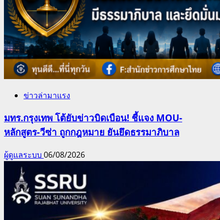
ข่าวล่ามาแรง
มทร.กรุงเทพ โต้ยับข่าวบิดเบือน! ชี้แจง MOU-
หลักสูตร-วีซ่า ถูกกฎหมาย ยันยึดธรรมาภิบาล
ผู้ดูแลระบบ
06/08/2026