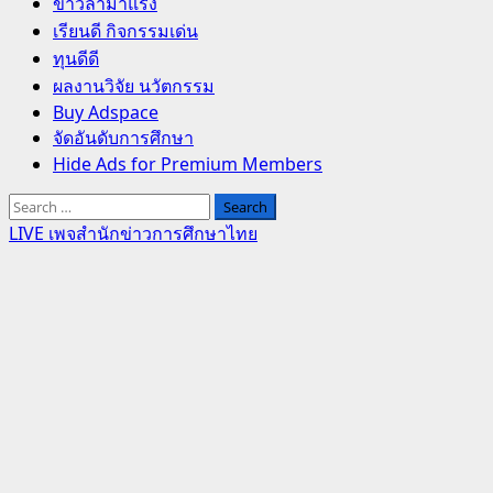
Primary
ข่าวล่ามาแรง
Menu
เรียนดี กิจกรรมเด่น
ทุนดีดี
ผลงานวิจัย นวัตกรรม
Buy Adspace
จัดอันดับการศึกษา
Hide Ads for Premium Members
Search
for:
LIVE เพจสำนักข่าวการศึกษาไทย