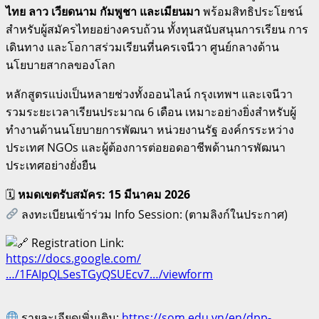
ไทย ลาว เวียดนาม กัมพูชา และเมียนมา
พร้อมสิทธิประโยชน์
สำหรับผู้สมัครไทยอย่างครบถ้วน ทั้งทุนสนับสนุนการเรียน การ
เดินทาง และโอกาสร่วมเรียนที่นครเจนีวา ศูนย์กลางด้าน
นโยบายสากลของโลก
หลักสูตรแบ่งเป็นหลายช่วงทั้งออนไลน์ กรุงเทพฯ และเจนีวา
รวมระยะเวลาเรียนประมาณ 6 เดือน เหมาะอย่างยิ่งสำหรับผู้
ทำงานด้านนโยบายการพัฒนา หน่วยงานรัฐ องค์กรระหว่าง
ประเทศ NGOs และผู้ต้องการต่อยอดอาชีพด้านการพัฒนา
ประเทศอย่างยั่งยืน
🗓
หมดเขตรับสมัคร: 15 มีนาคม 2026
ลงทะเบียนเข้าร่วม Info Session: (ตามลิงก์ในประกาศ)
Registration Link:
https://docs.google.com/
…/1FAIpQLSesTGyQSUEcv7…/viewform
รายละเอียดเพิ่มเติม:
https://som.edu.vn/en/dpp-