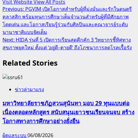
Visit Website
View All Posts
Post
Previous:
PGVIM เปิดโอกาสสำหรับผู้ที่มุ่งมั่นและรักในดนตรี
คลาสสิก พร้อมทุนการศึกษาเต็มจำนวนสำหรับผู้ที่มีศักยภาพ
navigation
โดดเด่น และโอกาสเรียนรู้ร่วมกับศิลปินและคณาจารย์ระดับ
นานาชาติแบบจัดเต็ม
Next:
HIDA รุ่นที่ 5 เปิดการเรียนสุดคึกคัก 3 วิทยากรชี้ทิศทาง
สุขภาพยุคใหม่ ตั้งแต่ ‘อยู่ดี–ตายดี’ ถึงโภชนาการลดโรคเรื้อรัง
Related Stories
ข่าวล่ามาแรง
มหาวิทยาลัยราชภัฏสวนสุนันทา มอบ 29 ทุนแบบต่อ
เนื่องตลอดหลักสูตร สนับสนุนเยาวชนเรียนจนจบ สร้าง
โอกาสทางการศึกษาอย่างยั่งยืน
ผู้ดูแลระบบ
06/08/2026