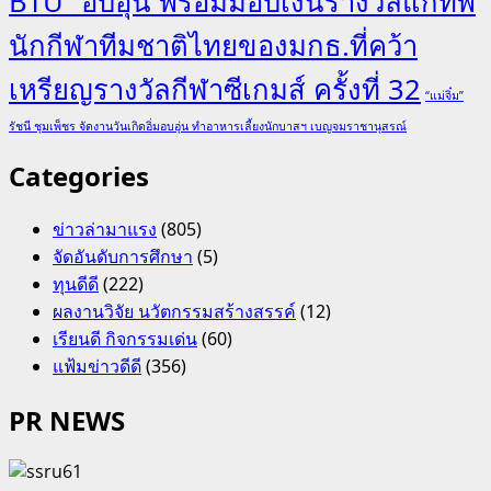
BTU” อบอุ่น พร้อมมอบเงินรางวัลแก่ทัพ
นักกีฬาทีมชาติไทยของมกธ.ที่คว้า
เหรียญรางวัลกีฬาซีเกมส์ ครั้งที่ 32
“แม่จิ๋ม”
รัชนี ชุมเพ็ชร จัดงานวันเกิดอิ่มอบอุ่น ทำอาหารเลี้ยงนักบาสฯ เบญจมราชานุสรณ์
Categories
ข่าวล่ามาแรง
(805)
จัดอันดับการศึกษา
(5)
ทุนดีดี
(222)
ผลงานวิจัย นวัตกรรมสร้างสรรค์
(12)
เรียนดี กิจกรรมเด่น
(60)
แฟ้มข่าวดีดี
(356)
PR NEWS