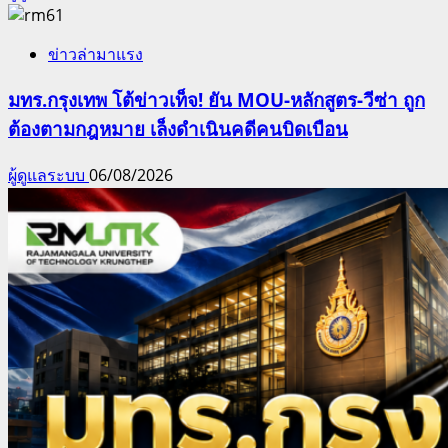
ข่าวล่ามาแรง
มทร.กรุงเทพ โต้ข่าวเท็จ! ยัน MOU-หลักสูตร-วีซ่า ถูก
ต้องตามกฎหมาย เล็งดำเนินคดีคนบิดเบือน
ผู้ดูแลระบบ
06/08/2026