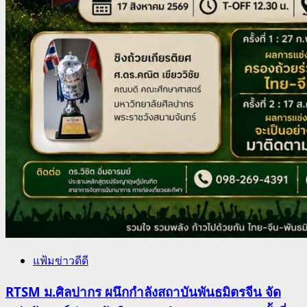
แฟ้มข่าวดีดี
RTSM ม.ศิลปากร ผนึกกำลังสถาบันพันธมิตรจีน จัด