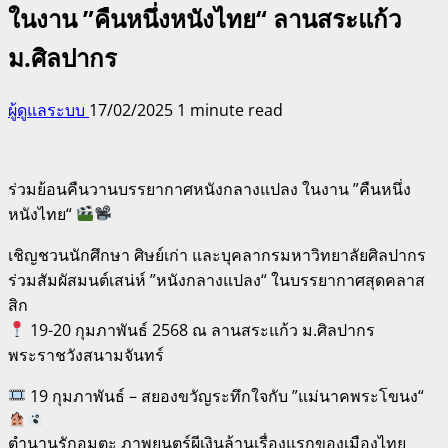
ในงาน ”คืนหนึ่งหนังไทย“ ลานสระแก้ว
ม.ศิลปากร
ผู้ดูแลระบบ
17/02/2025
1 minute read
ร่วมย้อนคืนวานบรรยากาศหนังกลางแปลง ในงาน ”คืนหนึ่ง
หนังไทย“
เชิญชวนนักศึกษา ศิษย์เก่า และบุคลากรมหาวิทยาลัยศิลปากร
ร่วมสัมผัสมนต์เสน่ห์ ”หนังกลางแปลง“ ในบรรยากาศสุดคลาส
สิก
19-20 กุมภาพันธ์ 2568 ณ ลานสระแก้ว ม.ศิลปากร
พระราชวังสนามจันทร์
19 กุมภาพันธ์ – สยองขวัญระทึกใจกับ ”แม่นาคพระโขนง“
ตำนานรักอมตะ ภาพยนตร์ผีเงินล้านเรื่องแรกของเมืองไทย