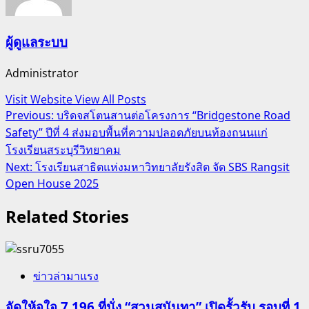
ผู้ดูแลระบบ
Administrator
Visit Website
View All Posts
Post
Previous:
บริดจสโตนสานต่อโครงการ “Bridgestone Road
Safety” ปีที่ 4 ส่งมอบพื้นที่ความปลอดภัยบนท้องถนนแก่
navigation
โรงเรียนสระบุรีวิทยาคม
Next:
โรงเรียนสาธิตแห่งมหาวิทยาลัยรังสิต จัด SBS Rangsit
Open House 2025
Related Stories
ข่าวล่ามาแรง
จัดให้จุใจ 7,196 ที่นั่ง “สวนสุนันทา” เปิดรั้วรับ รอบที่ 1