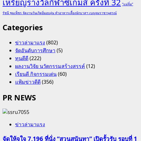
เหรียญรางวัลกีฬาซีเกมส์ ครั้งที่ 32
“แม่จิ๋ม”
รัชนี ชุมเพ็ชร จัดงานวันเกิดอิ่มอบอุ่น ทำอาหารเลี้ยงนักบาสฯ เบญจมราชานุสรณ์
Categories
ข่าวล่ามาแรง
(802)
จัดอันดับการศึกษา
(5)
ทุนดีดี
(222)
ผลงานวิจัย นวัตกรรมสร้างสรรค์
(12)
เรียนดี กิจกรรมเด่น
(60)
แฟ้มข่าวดีดี
(356)
PR NEWS
ข่าวล่ามาแรง
จัดให้จุใจ 7,196 ที่นั่ง “สวนสุนันทา” เปิดรั้วรับ รอบที่ 1