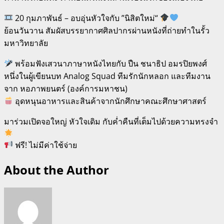
20 กุมภาพันธ์ – อบอุ่นหัวใจกับ ”นิสิตใหม่“
ย้อนวันวาน สัมผัสบรรยากาศศิลปากรผ่านหนังที่ถ่ายทำในรั้ว
มหาวิทยาลัย
พร้อมฟังเสวนาภาษาหนังไทยกับ ปืน ชนาธิป อมรปิยพงศ์
หนึ่งในผู้เขียนบท Analog Squad ทีมรักนักหลอก และทีมงาน
จาก หอภาพยนตร์ (องค์การมหาชน)
อุดหนุนอาหารและสินค้าจากนักศึกษาคณะศึกษาศาสตร์
มาร่วมเปิดจอใหญ่ หัวใจเดิม กับค่ำคืนที่เต็มไปด้วยความทรงจำ
ฟรี! ไม่มีค่าใช้จ่าย
About the Author