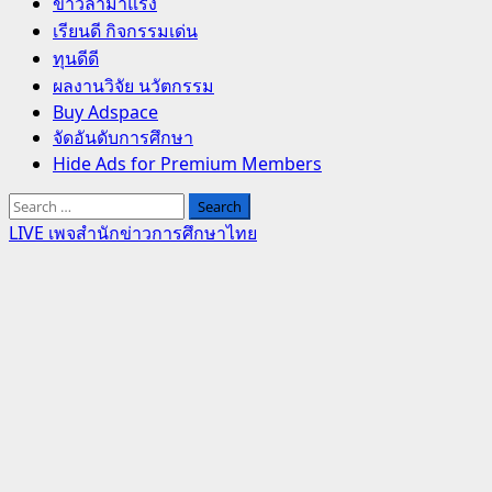
Primary
ข่าวล่ามาแรง
Menu
เรียนดี กิจกรรมเด่น
ทุนดีดี
ผลงานวิจัย นวัตกรรม
Buy Adspace
จัดอันดับการศึกษา
Hide Ads for Premium Members
Search
for:
LIVE เพจสำนักข่าวการศึกษาไทย