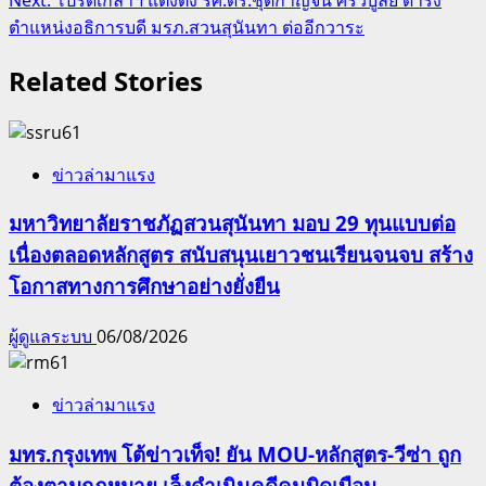
ตำแหน่งอธิการบดี มรภ.สวนสุนันทา ต่ออีกวาระ
Related Stories
ข่าวล่ามาแรง
มหาวิทยาลัยราชภัฏสวนสุนันทา มอบ 29 ทุนแบบต่อ
เนื่องตลอดหลักสูตร สนับสนุนเยาวชนเรียนจนจบ สร้าง
โอกาสทางการศึกษาอย่างยั่งยืน
ผู้ดูแลระบบ
06/08/2026
ข่าวล่ามาแรง
มทร.กรุงเทพ โต้ข่าวเท็จ! ยัน MOU-หลักสูตร-วีซ่า ถูก
ต้องตามกฎหมาย เล็งดำเนินคดีคนบิดเบือน