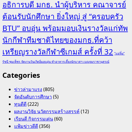
อธิการบดี มกธ. นำผู้บริหาร คณาจารย์
ต้อนรับนักศึกษา ยิ่งใหญ่ สู่ “ครอบครัว
BTU” อบอุ่น พร้อมมอบเงินรางวัลแก่ทัพ
นักกีฬาทีมชาติไทยของมกธ.ที่คว้า
เหรียญรางวัลกีฬาซีเกมส์ ครั้งที่ 32
“แม่จิ๋ม”
รัชนี ชุมเพ็ชร จัดงานวันเกิดอิ่มอบอุ่น ทำอาหารเลี้ยงนักบาสฯ เบญจมราชานุสรณ์
Categories
ข่าวล่ามาแรง
(805)
จัดอันดับการศึกษา
(5)
ทุนดีดี
(222)
ผลงานวิจัย นวัตกรรมสร้างสรรค์
(12)
เรียนดี กิจกรรมเด่น
(60)
แฟ้มข่าวดีดี
(356)