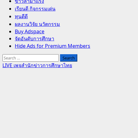
Primary
ข่าวล่ามาแรง
Menu
เรียนดี กิจกรรมเด่น
ทุนดีดี
ผลงานวิจัย นวัตกรรม
Buy Adspace
จัดอันดับการศึกษา
Hide Ads for Premium Members
Search
for:
LIVE เพจสำนักข่าวการศึกษาไทย