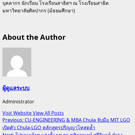
บุคลากร นักเรียน โรงเรียนสาธิตฯ ณ โรงเรียนสาธิต
มหาวิทยาลัยศิลปากร (ม้ธยมศึกษา)
About the Author
ผู้ดูแลระบบ
Administrator
Visit Website
View All Posts
Post
Previous:
CU-ENGINEERING & MBA Chula จับมือ MIT LGO
เปิดตัว Chula-LGO หลักสูตรปริญญาโทสุดล้ำ
navigation
Next:
โปรดเกล้าฯ แต่งตั้ง รศ.ดร.ชุติกาญจน์ ศรีวิบูลย์ ดำรง