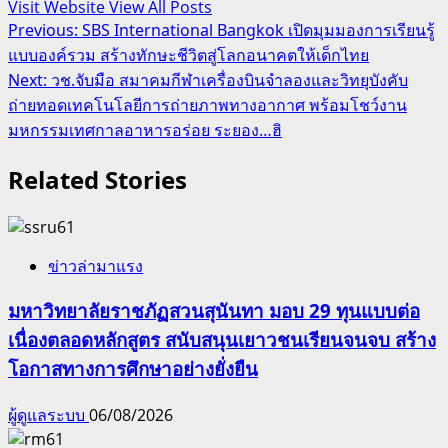
Visit Website
View All Posts
Post
Previous:
SBS International Bangkok เปิดมุมมองการเรียนรู้
แบบองค์รวม สร้างทักษะชีวิตสู่โลกอนาคตให้เด็กไทย
navigation
Next:
วช.จับมือ สมาคมกีฬาเครื่องบินจำลองและวิทยุบังคับ
ถ่ายทอดเทคโนโลยีการถ่ายภาพทางอากาศ พร้อมโชว์งาน
มหกรรมเทศกาลอาหารอร่อย ระยอง…ฮิ
Related Stories
ข่าวล่ามาแรง
มหาวิทยาลัยราชภัฏสวนสุนันทา มอบ 29 ทุนแบบต่อ
เนื่องตลอดหลักสูตร สนับสนุนเยาวชนเรียนจนจบ สร้าง
โอกาสทางการศึกษาอย่างยั่งยืน
ผู้ดูแลระบบ
06/08/2026