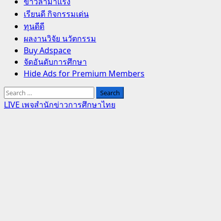
Primary
ข่าวล่ามาแรง
Menu
เรียนดี กิจกรรมเด่น
ทุนดีดี
ผลงานวิจัย นวัตกรรม
Buy Adspace
จัดอันดับการศึกษา
Hide Ads for Premium Members
Search
for:
LIVE เพจสำนักข่าวการศึกษาไทย