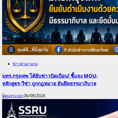
ข่าวล่ามาแรง
มทร.กรุงเทพ โต้ยับข่าวบิดเบือน! ชี้แจง MOU-
หลักสูตร-วีซ่า ถูกกฎหมาย ยันยึดธรรมาภิบาล
ผู้ดูแลระบบ
06/08/2026