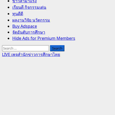
Primary
ข่าวล่ามาแรง
Menu
เรียนดี กิจกรรมเด่น
ทุนดีดี
ผลงานวิจัย นวัตกรรม
Buy Adspace
จัดอันดับการศึกษา
Hide Ads for Premium Members
Search
for:
LIVE เพจสำนักข่าวการศึกษาไทย