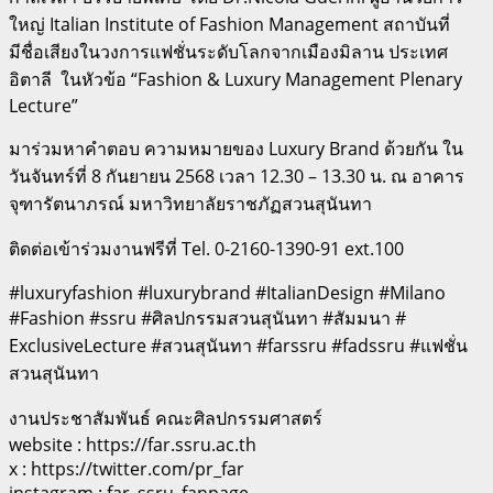
ใหญ่ Italian Institute of Fashion Management สถาบันที่
มีชื่อเสียงในวงการแฟชั่นระดับโลกจากเมืองมิลาน ประเทศ
อิตาลี ในหัวข้อ “Fashion & Luxury Management Plenary
Lecture”
มาร่วมหาคำตอบ ความหมายของ Luxury Brand ด้วยกัน ใน
วันจันทร์ที่ 8 กันยายน 2568 เวลา 12.30 – 13.30 น. ณ อาคาร
จุฑารัตนาภรณ์ มหาวิทยาลัยราชภัฏสวนสุนันทา
ติดต่อเข้าร่วมงานฟรีที่ Tel. 0-2160-1390-91 ext.100
#luxuryfashion #luxurybrand #ItalianDesign #Milano
#Fashion #ssru #ศิลปกรรมสวนสุนันทา #สัมมนา #
ExclusiveLecture #สวนสุนันทา #farssru #fadssru #แฟชั่น
สวนสุนันทา
งานประชาสัมพันธ์ คณะศิลปกรรมศาสตร์
website : https://far.ssru.ac.th
x : https://twitter.com/pr_far
instagram : far_ssru_fanpage