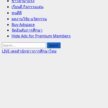
Primary
ข่าวล่ามาแรง
Menu
เรียนดี กิจกรรมเด่น
ทุนดีดี
ผลงานวิจัย นวัตกรรม
Buy Adspace
จัดอันดับการศึกษา
Hide Ads for Premium Members
Search
for:
LIVE เพจสำนักข่าวการศึกษาไทย