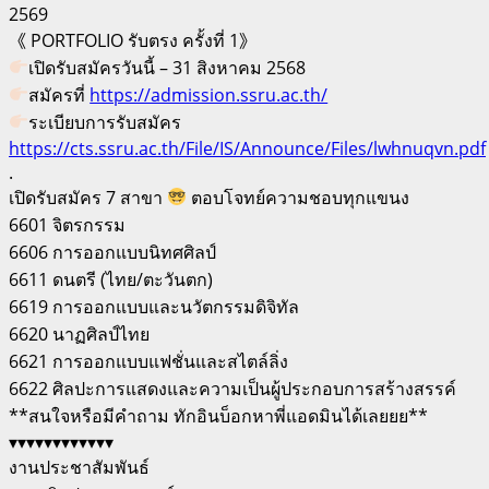
2569
《 PORTFOLIO รับตรง ครั้งที่ 1》
เปิดรับสมัครวันนี้ – 31 สิงหาคม 2568
สมัครที่
https://admission.ssru.ac.th/
ระเบียบการรับสมัคร
https://cts.ssru.ac.th/File/IS/Announce/Files/lwhnuqvn.pdf
.
เปิดรับสมัคร 7 สาขา
ตอบโจทย์ความชอบทุกแขนง
6601 จิตรกรรม
6606 การออกแบบนิทศศิลป์
6611 ดนตรี (ไทย/ตะวันตก)
6619 การออกแบบและนวัตกรรมดิจิทัล
6620 นาฏศิลป์ไทย
6621 การออกแบบแฟชั่นและสไตล์ลิ่ง
6622 ศิลปะการแสดงและความเป็นผู้ประกอบการสร้างสรรค์
**สนใจหรือมีคำถาม ทักอินบ็อกหาพี่แอดมินได้เลยยย**
▾▾▾▾▾▾▾▾▾▾▾▾
งานประชาสัมพันธ์