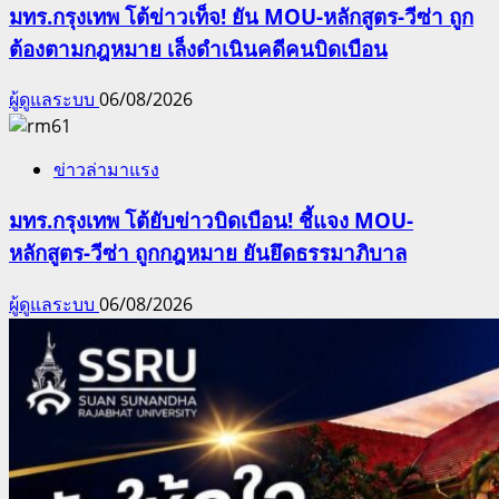
มทร.กรุงเทพ โต้ข่าวเท็จ! ยัน MOU-หลักสูตร-วีซ่า ถูก
ต้องตามกฎหมาย เล็งดำเนินคดีคนบิดเบือน
ผู้ดูแลระบบ
06/08/2026
ข่าวล่ามาแรง
มทร.กรุงเทพ โต้ยับข่าวบิดเบือน! ชี้แจง MOU-
หลักสูตร-วีซ่า ถูกกฎหมาย ยันยึดธรรมาภิบาล
ผู้ดูแลระบบ
06/08/2026