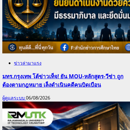
ข่าวล่ามาแรง
มทร.กรุงเทพ โต้ข่าวเท็จ! ยัน MOU-หลักสูตร-วีซ่า ถูก
ต้องตามกฎหมาย เล็งดำเนินคดีคนบิดเบือน
ผู้ดูแลระบบ
06/08/2026