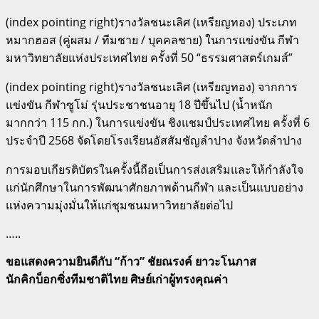
(index pointing right)รางวัลชนะเลิศ (เหรียญทอง) ประเภท
หมากฮอส (คู่ผสม / ทีมชาย / บุคคลชาย) ในการแข่งขัน กีฬา
มหาวิทยาลัยแห่งประเทศไทย ครั้งที่ 50 “ธรรมศาสตร์เกมส์”
(index pointing right)รางวัลชนะเลิศ (เหรียญทอง) จากการ
แข่งขัน กีฬาซูโม่ รุ่นประชาชนอายุ 18 ปีขึ้นไป (น้ำหนัก
มากกว่า 115 กก.) ในการแข่งขัน ชิงแชมป์ประเทศไทย ครั้งที่ 6
ประจำปี 2568 จัดโดยโรงเรียนอัสสัมชัญลำปาง จังหวัดลำปาง
การมอบเกียรติบัตรในครั้งนี้ถือเป็นการส่งเสริมและให้กำลังใจ
แก่นักศึกษาในการพัฒนาศักยภาพด้านกีฬา และเป็นแบบอย่าง
แห่งความมุ่งมั่นให้แก่ชุมชนมหาวิทยาลัยต่อไป
…..
ขอแสดงความยินดีกับ “ก้าว” ชัยณรงค์ ยาวะโนภาส
นักคิกบ็อกซิ่งทีมชาติไทย ศิษย์เก่าผู้ทรงคุณค่า