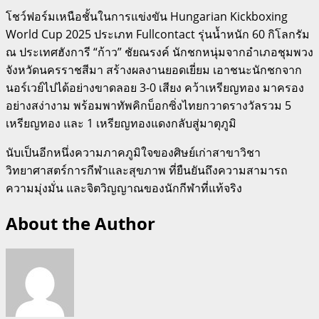
โชว์ฟอร์มเหนือชั้นในการแข่งขัน Hungarian Kickboxing
World Cup 2025 ประเภท Fullcontact รุ่นน้ำหนัก 60 กิโลกรัม
ณ ประเทศฮังการี “ก้าว” ชัยณรงค์ นักชกหนุ่มจากอำเภอชุมพวง
จังหวัดนครราชสีมา สร้างผลงานยอดเยี่ยม เอาชนะนักชกจาก
นอร์เวย์ไปได้อย่างขาดลอย 3-0 เสียง คว้าเหรียญทอง มาครอง
อย่างสง่างาม พร้อมพาทัพคิกบ็อกซิ่งไทยกวาดรางวัลรวม 5
เหรียญทอง และ 1 เหรียญทองแดงกลับสู่มาตุภูมิ
นับเป็นอีกหนึ่งความภาคภูมิใจของศิษย์เก่าสาขาวิชา
วิทยาศาสตร์การกีฬาและสุขภาพ ที่ยืนยันถึงความสามารถ
ความมุ่งมั่น และจิตวิญญาณของนักกีฬาที่แท้จริง
About the Author