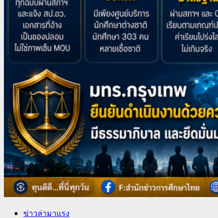
ข่าวล่ามาแรง