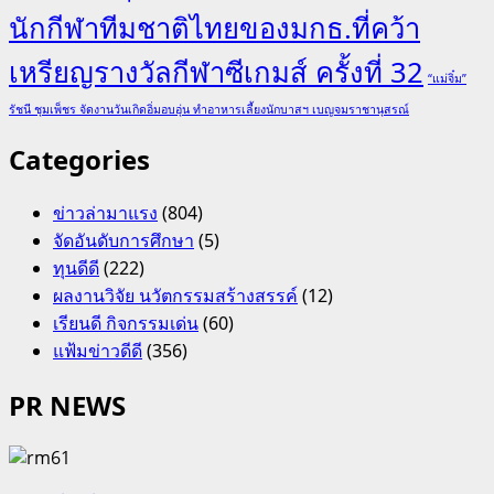
นักกีฬาทีมชาติไทยของมกธ.ที่คว้า
เหรียญรางวัลกีฬาซีเกมส์ ครั้งที่ 32
“แม่จิ๋ม”
รัชนี ชุมเพ็ชร จัดงานวันเกิดอิ่มอบอุ่น ทำอาหารเลี้ยงนักบาสฯ เบญจมราชานุสรณ์
Categories
ข่าวล่ามาแรง
(804)
จัดอันดับการศึกษา
(5)
ทุนดีดี
(222)
ผลงานวิจัย นวัตกรรมสร้างสรรค์
(12)
เรียนดี กิจกรรมเด่น
(60)
แฟ้มข่าวดีดี
(356)
PR NEWS