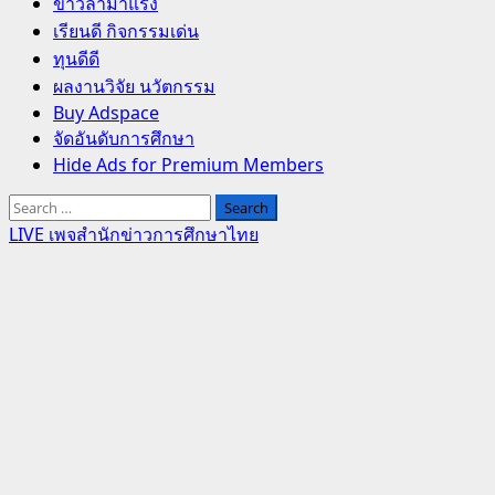
Primary
ข่าวล่ามาแรง
Menu
เรียนดี กิจกรรมเด่น
ทุนดีดี
ผลงานวิจัย นวัตกรรม
Buy Adspace
จัดอันดับการศึกษา
Hide Ads for Premium Members
Search
for:
LIVE เพจสำนักข่าวการศึกษาไทย