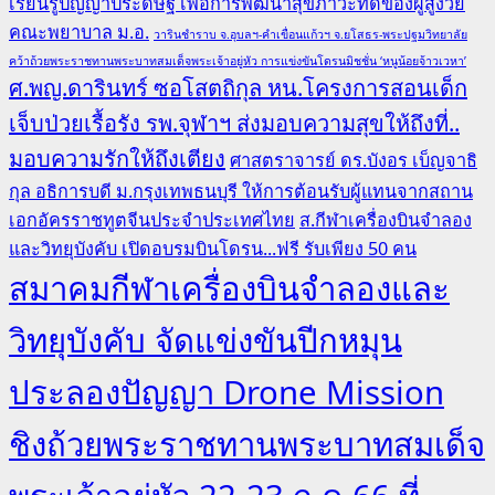
เรียนรู้ปัญญาประดิษฐ์ เพื่อการพัฒนาสุขภาวะที่ดีของผู้สูงวัย
คณะพยาบาล ม.อ.
วารินชำราบ จ.อุบลฯ-คำเขื่อนแก้วฯ จ.ยโสธร-พระปฐมวิทยาลัย
คว้าถ้วยพระราชทานพระบาทสมเด็จพระเจ้าอยู่หัว การแข่งขันโดรนมิชชั่น ‘หนูน้อยจ้าวเวหา’
ศ.พญ.ดารินทร์ ซอโสตถิกุล หน.โครงการสอนเด็ก
เจ็บป่วยเรื้อรัง รพ.จุฬาฯ ส่งมอบความสุขให้ถึงที่..
มอบความรักให้ถึงเตียง
ศาสตราจารย์ ดร.บังอร เบ็ญจาธิ
กุล อธิการบดี ม.กรุงเทพธนบุรี ให้การต้อนรับผู้แทนจากสถาน
เอกอัครราชทูตจีนประจำประเทศไทย
ส.กีฬาเครื่องบินจำลอง
และวิทยุบังคับ เปิดอบรมบินโดรน...ฟรี รับเพียง 50 คน
สมาคมกีฬาเครื่องบินจำลองและ
วิทยุบังคับ จัดแข่งขันปีกหมุน
ประลองปัญญา Drone Mission
ชิงถ้วยพระราชทานพระบาทสมเด็จ