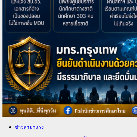
ข่าวล่ามาแรง