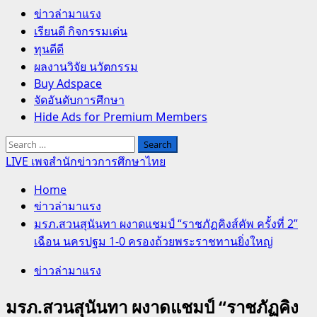
Primary
ข่าวล่ามาแรง
Menu
เรียนดี กิจกรรมเด่น
ทุนดีดี
ผลงานวิจัย นวัตกรรม
Buy Adspace
จัดอันดับการศึกษา
Hide Ads for Premium Members
Search
for:
LIVE เพจสำนักข่าวการศึกษาไทย
Home
ข่าวล่ามาแรง
มรภ.สวนสุนันทา ผงาดแชมป์ “ราชภัฏคิงส์คัพ ครั้งที่ 2”
เฉือน นครปฐม 1-0 ครองถ้วยพระราชทานยิ่งใหญ่
ข่าวล่ามาแรง
มรภ.สวนสุนันทา ผงาดแชมป์ “ราชภัฏคิง