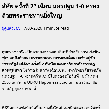
ส์คัพ ครั้งที่ 2” เฉือน นครปฐม 1-0 ครอง
ถ้วยพระราชทานยิ่งใหญ่
ผู้ดูแลระบบ
17/03/2026
1 minute read
อุบลราชธานี
– ปิดฉากลงอย่างสมเกียรติสำหรับ
การแข่งขัน
ฟุตบอลชิงถ้วยพระราชทานพระบาทสมเด็จพระเจ้าอยู่หัว
“ราชภัฏคิงส์คัพ” ครั้งที่ 2
ทัพนักเตะมหาวิทยาลัยราชภัฏ
สวนสุนันทา
โชว์ฟอร์มแกร่ง เฉือนชนะ มหาวิทยาลัยราชภัฏ
นครปฐม 1-0 ผงาดคว้าแชมป์ไปครอง เมื่อวันที่ 16 มีนาคม
2569 ณ สนาม UBRU Happiness Stadium มหาวิทยาลัย
ราชภัฏอุบลราชธานี
พิธีปิดการแข่งขันจัดขึ้นอย่างยิ่งใหญ่ โดยมี
พลเอก ดาว์พงษ์