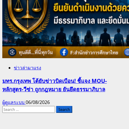
ข่าวล่ามาแรง
มทร.กรุงเทพ โต้ยับข่าวบิดเบือน! ชี้แจง MOU-
หลักสูตร-วีซ่า ถูกกฎหมาย ยันยึดธรรมาภิบาล
ผู้ดูแลระบบ
06/08/2026
Search
for: