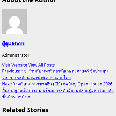
ผู้ดูแลระบบ
Administrator
Visit Website
View All Posts
Post
Previous:
วช. ร่วมกับ มหาวิทยาลัยเกษตรศาสตร์ จัดประชุม
วิชาการระดับนานาชาติ สาขามวยไทย
navigation
Next:
โรงเรียนนานาชาติจีน (CIS) จัดใหญ่ Open House 2026
ปั้นรากฐานเด็กประถม พร้อมยกระดับมัธยมปลายสู่มหาวิทยาลัย
ชั้นนำระดับโลก
Related Stories