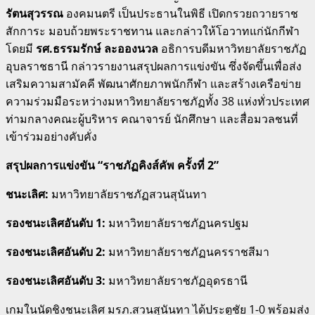
รัตนสุวรรณ
องคมนตรี เป็นประธานในพิธี เปิดกรวยถวายราช
สักการะ มอบถ้วยพระราชทาน และกล่าวให้โอวาทแก่นักกีฬา
โดยมี
รศ.ธรรมรักษ์ ละอองนวล
อธิการบดีมหาวิทยาลัยราชภัฏ
อุบลราชธานี กล่าวรายงานสรุปผลการแข่งขัน ซึ่งจัดขึ้นเพื่อส่ง
เสริมความสามัคคี พัฒนาศักยภาพนักกีฬา และสร้างเครือข่าย
ความร่วมมือระหว่างมหาวิทยาลัยราชภัฏทั้ง 38 แห่งทั่วประเทศ
ท่ามกลางคณะผู้บริหาร คณาจารย์ นักศึกษา และสื่อมวลชนที่
เข้าร่วมอย่างคับคั่ง
สรุปผลการแข่งขัน “ราชภัฏคิงส์คัพ ครั้งที่ 2”
ชนะเลิศ:
มหาวิทยาลัยราชภัฏสวนสุนันทา
รองชนะเลิศอันดับ 1:
มหาวิทยาลัยราชภัฏนครปฐม
รองชนะเลิศอันดับ 2:
มหาวิทยาลัยราชภัฏนครราชสีมา
รองชนะเลิศอันดับ 3:
มหาวิทยาลัยราชภัฏอุดรธานี
เกมในนัดชิงชนะเลิศ มรภ.สวนสุนันทา ได้ประตูชัย 1-0 พร้อมส่ง