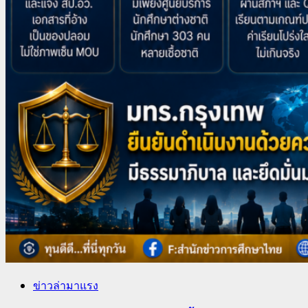
ข่าวล่ามาแรง