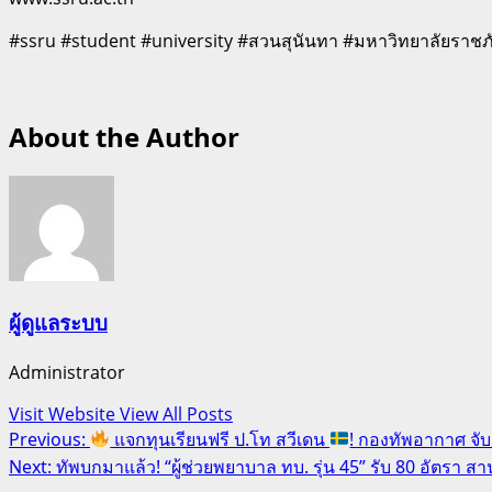
#ssru #student #university #สวนสุนันทา #มหาวิทยาลัยรา
About the Author
ผู้ดูแลระบบ
Administrator
Visit Website
View All Posts
Post
Previous:
แจกทุนเรียนฟรี ป.โท สวีเดน
! กองทัพอากาศ จั
Next:
ทัพบกมาแล้ว! “ผู้ช่วยพยาบาล ทบ. รุ่น 45” รับ 80 อัตรา ส
navigation