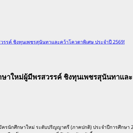
สวรรค์ ชิงทุนเพชรสุนันทาและคว้าโควตาพิเศษ ประจำปี 2569!
ษาใหม่ผู้มีพรสวรรค์ ชิงทุนเพชรสุนันทาแล
รนักศึกษาใหม่ ระดับปริญญาตรี (ภาคปกติ) ประจำปีการศึกษา 256