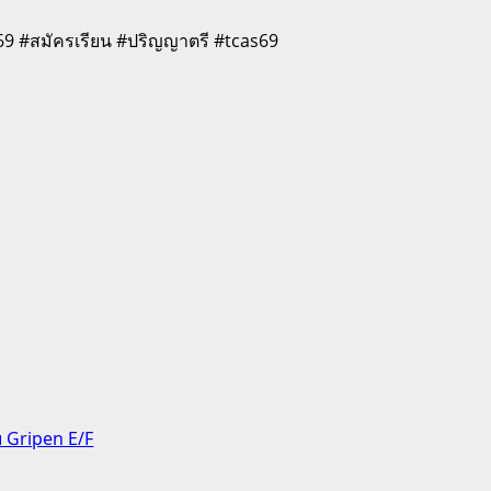
 #สมัครเรียน #ปริญญาตรี #tcas69
 Gripen E/F