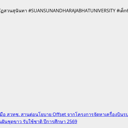
ชภัฏสวนสุนันทา #SUANSUNANDHARAJABHATUNIVERSITY #เด็ก69
บมือ สวทช. สานต่อนโยบาย Offset จากโครงการจัดหาเครื่องบินรบ
านฝันชุดขาว รับใช้ชาติ ปีการศึกษา 2569