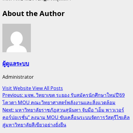
About the Author
ผู้ดูแลระบบ
Administrator
Visit Website
View All Posts
Post
Previous:
มจพ. วิทยาเขต ระยอง รับสมัครนักศึกษาใหม่ปี’69
โควตา MOU คณะวิทยาศาสตร์พลังงานและสิ่งแวดล้อม
navigation
Next:
มหาวิทยาลัยราชภัฏสวนสุนันทา จับมือ “เอ็ม พาวเวอร์
คอร์ปอเรชั่น” ลงนาม MOU ขับเคลื่อนระบบจัดการวัสดุรีไซเคิล
สู่มหาวิทยาลัยสีเขียวอย่างยั่งยืน