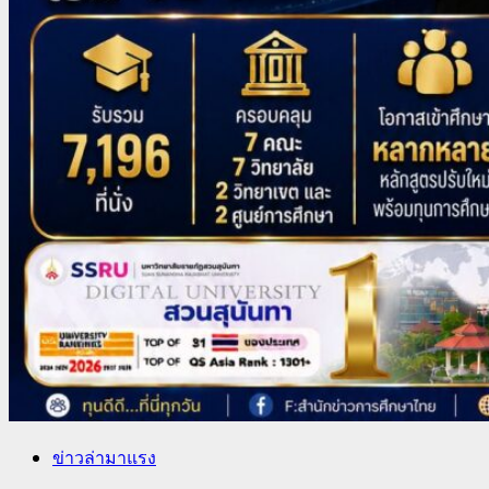
ข่าวล่ามาแรง