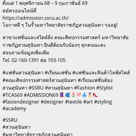
ตั้งแต่ 1 พฤศจิกายน 68 – 9 กุมภาพันธ์ 69
สมัครออนไลน์ที่
https://admission.ssru.ac.th/
โอกาสดี ๆ ในรั้วมหาวิทยาลัยราชภัฏสวนสุนันทา รออยู่!
สาขาแฟชั่นและสไตล์ลิ่ง คณะศิลปกรรมศาสตร์ มหาวิทยาลัย
ราชภัฏสวนสุนันทา ยินดีต้อนรับน้องๆ ทุกคนนะคะ
สอบถามข้อมูลเพิ่มเติม
Tel. 02-160-1391 ต่อ 103-105
#แฟชั่นสวนสุนันทา #เรียนแฟชั่น #แฟชั่นและสินค้าไลฟ์สไตล์
#คณะศิลปกรรมศาสตร์สวนสุนันทา #เรียนแฟชั่นต้อง
สวนสุนันทา #SSRU #สวนสุนันทา #Fashion #Stylist
#TCAS69 #ADMISSION69
#fasiondesigner #designer #textile #art #styling
#academy
#SSRU
#สวนสุนันทา
#มหาวิทยาลัยราชภัฏสวนสุนันทา